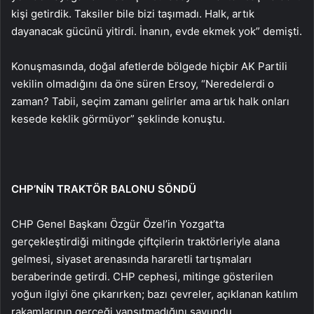
kişi getirdik. Taksiler bile bizi taşımadı. Halk, artık
dayanacak gücünü yitirdi. İnanın, evde ekmek yok” demişti.
Konuşmasında, doğal afetlerde bölgede hiçbir AK Partili
vekilin olmadığını da öne süren Ersoy, “Neredelerdi o
zaman? Tabii, seçim zamanı gelirler ama artık halk onları
kesede keklik görmüyor” şeklinde konuştu.
CHP’NİN TRAKTÖR BALONU SÖNDÜ
CHP Genel Başkanı Özgür Özel’in Yozgat’ta
gerçekleştirdiği mitingde çiftçilerin traktörleriyle alana
gelmesi, siyaset arenasında hararetli tartışmaları
beraberinde getirdi. CHP cephesi, mitinge gösterilen
yoğun ilgiyi öne çıkarırken; bazı çevreler, açıklanan katılım
rakamlarının gerçeği yansıtmadığını savundu.