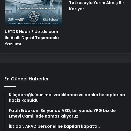
Tutkusuyla Yerini Almiş Bir
Kariyer
UETDS Nedir ? Uetds.com
İle Akıllı Dijital Taşımacılık
Yazılımı
En Güncel Haberler
Kılıçdaroğlu’nun mal varlıklarına ve banka hesaplarına
haciz konuldu
Fatih Erbakan: Bir yanda ABD, bir yanda YPG biz de
Emevi Camii’nde namaz kılıyoruz
İktidar, AFAD personeline kapıları kapattı…