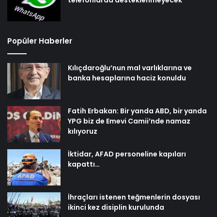
telefonlarda desteklenmeyecek
Popüler Haberler
Kılıçdaroğlu’nun mal varlıklarına ve
banka hesaplarına haciz konuldu
Fatih Erbakan: Bir yanda ABD, bir yanda
YPG biz de Emevi Camii’nde namaz
kılıyoruz
İktidar, AFAD personeline kapıları
kapattı…
İhraçları istenen teğmenlerin dosyası
ikinci kez disiplin kurulunda