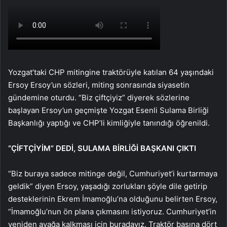
Yozgat’taki CHP mitingine traktörüyle katılan 64 yaşındaki
Ersoy Ersoy’un sözleri, miting sonrasında siyasetin
gündemine oturdu. “Biz çiftçiyiz” diyerek sözlerine
başlayan Ersoy’un geçmişte Yozgat Esenli Sulama Birliği
Başkanlığı yaptığı ve CHP’li kimliğiyle tanındığı öğrenildi.
“ÇİFTÇİYİM” DEDİ, SULAMA BİRLİĞİ BAŞKANI ÇIKTI
“Biz buraya sadece mitinge değil, Cumhuriyet’i kurtarmaya
geldik” diyen Ersoy, yaşadığı zorlukları şöyle dile getirip
desteklerinin Ekrem İmamoğlu’na olduğunu belirten Ersoy,
“İmamoğlu’nun ön plana çıkmasını istiyoruz. Cumhuriyet’in
yeniden ayağa kalkması için buradayız. Traktör başına dört