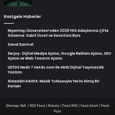
Rastgele Haberler
Nişantaşı Üniversitesi’nden 2026 YKS Adaylarına Çifte
Güvence: Sabit Ücret ve Kesintisiz Burs
Sanal Santral
Serjoy : Dijital Medya Ajansı, Google Reklam Ajansı, SEO
Ajansı ve Web Tasarım Ajansı
UETDS Nedir ? Uetds.com İle Akıllı Dijital Taşımacılık
Yazılımı
Alaaddin KAHYA: Müzik Tutkusuyla Yerini Almiş Bir
Kariyer
Sitemap XML
|
RSS Feed
|
Robots
|
Feed RSS
|
Feed Atom
|
Feed
Post