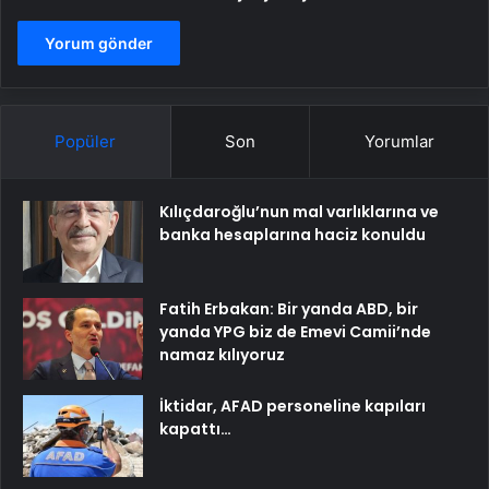
Popüler
Son
Yorumlar
Kılıçdaroğlu’nun mal varlıklarına ve
banka hesaplarına haciz konuldu
Fatih Erbakan: Bir yanda ABD, bir
yanda YPG biz de Emevi Camii’nde
namaz kılıyoruz
İktidar, AFAD personeline kapıları
kapattı…