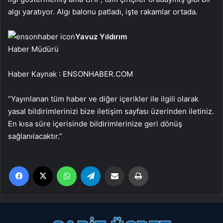
algı yaratıyor. Algı balonu patladı, işte rakamlar ortada.
Yavuz Yıldırım
Haber Müdürü
Haber Kaynak : ENSONHABER.COM
“Yayınlanan tüm haber ve diğer içerikler ile ilgili olarak
yasal bildirimlerinizi bize iletişim sayfası üzerinden iletiniz.
En kısa süre içerisinde bildirimlerinize geri dönüş
sağlanılacaktır.”
Facebook
X
WhatsApp
Telegram
Email'den paylaş
Yaz