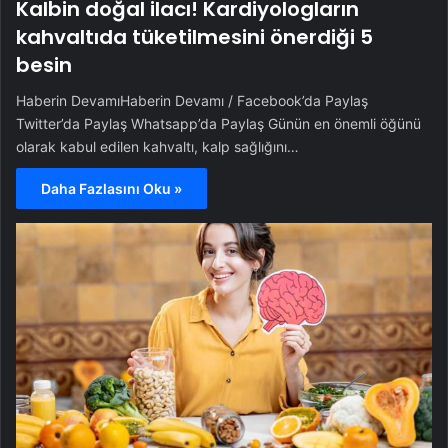
Kalbin doğal ilacı! Kardiyologların
kahvaltıda tüketilmesini önerdiği 5
besin
Haberin DevamıHaberin Devamı / Facebook’da Paylaş
Twitter’da Paylaş Whatsapp’da Paylaş Günün en önemli öğünü
olarak kabul edilen kahvaltı, kalp sağlığını…
Daha Fazlasını Oku »