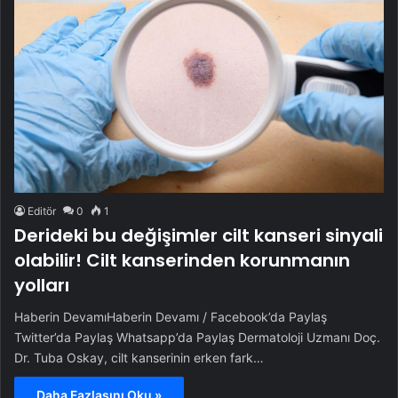
Editör
0
1
Derideki bu değişimler cilt kanseri sinyali
olabilir! Cilt kanserinden korunmanın
yolları
Haberin DevamıHaberin Devamı / Facebook’da Paylaş
Twitter’da Paylaş Whatsapp’da Paylaş Dermatoloji Uzmanı Doç.
Dr. Tuba Oskay, cilt kanserinin erken fark…
Daha Fazlasını Oku »