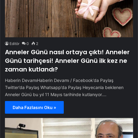
Editör
0
2
Anneler Günü nasıl ortaya çıktı! Anneler
Günü tarihçesi! Anneler Günü ilk kez ne
zaman kutlandı?
Haberin DevamıHaberin Devamı / Facebook’da Paylaş
Twitter’da Paylaş Whatsapp’da Paylaş Heyecanla beklenen
Anneler Günü bu yıl 11 Mayıs tarihinde kutlanıyor.…
Daha Fazlasını Oku »