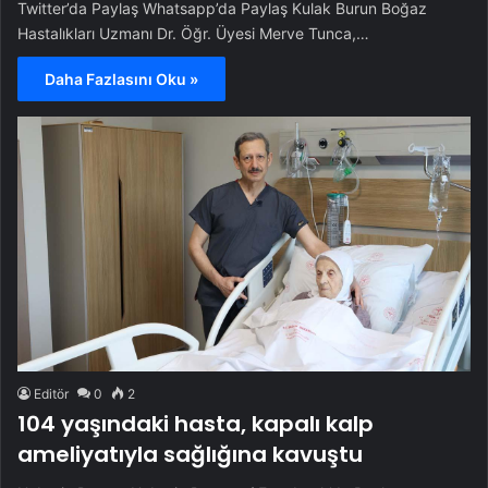
Twitter’da Paylaş Whatsapp’da Paylaş Kulak Burun Boğaz
Hastalıkları Uzmanı Dr. Öğr. Üyesi Merve Tunca,…
Daha Fazlasını Oku »
Editör
0
2
104 yaşındaki hasta, kapalı kalp
ameliyatıyla sağlığına kavuştu