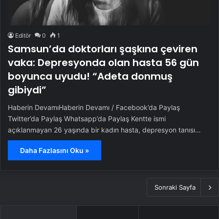
Editör
0
1
Samsun’da doktorları şaşkına çeviren
vaka: Depresyonda olan hasta 56 gün
boyunca uyudu! “Adeta donmuş
gibiydi”
Haberin DevamıHaberin Devamı / Facebook’da Paylaş
Twitter’da Paylaş Whatsapp’da Paylaş Kentte ismi
açıklanmayan 26 yaşında bir kadın hasta, depresyon tanısı…
Daha Fazlasını Oku »
Sonraki Sayfa