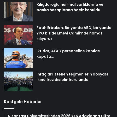
Kılıçdaroğlu’nun mal varlıklarına ve
banka hesaplarına haciz konuldu
Fatih Erbakan: Bir yanda ABD, bir yanda
YPG biz de Emevi Camii’nde namaz
kılıyoruz
İktidar, AFAD personeline kapıları
kapattı…
İhraçları istenen teğmenlerin dosyası
ikinci kez disiplin kurulunda
Rastgele Haberler
Nişantaşı Üniversitesi’nden 2026 YKS Adaylarına Çifte