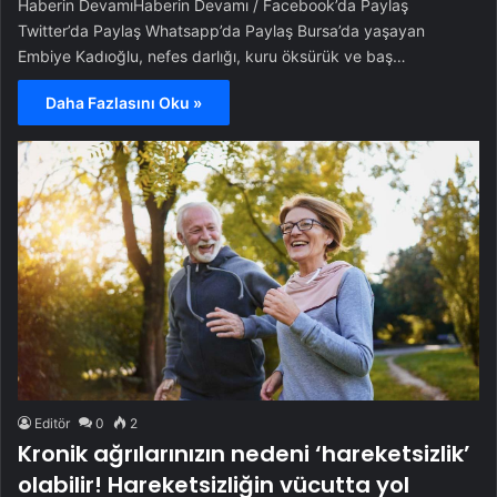
Haberin DevamıHaberin Devamı / Facebook’da Paylaş
Twitter’da Paylaş Whatsapp’da Paylaş Bursa’da yaşayan
Embiye Kadıoğlu, nefes darlığı, kuru öksürük ve baş…
Daha Fazlasını Oku »
Editör
0
2
Kronik ağrılarınızın nedeni ‘hareketsizlik’
olabilir! Hareketsizliğin vücutta yol