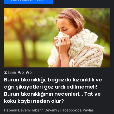
Editör
0
0
Burun tıkanıklığı, boğazda kızarıklık ve
ağrı şikayetleri göz ardı edilmemeli!
Burun tıkanıklığının nedenleri… Tat ve
koku kaybı neden olur?
Haberin DevamıHaberin Devamı / Facebook’da Paylaş