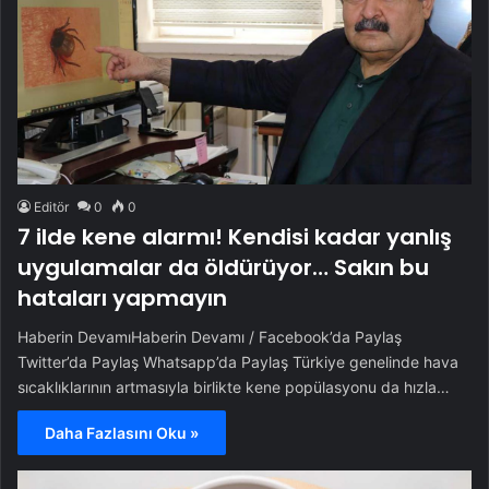
Editör
0
0
7 ilde kene alarmı! Kendisi kadar yanlış
uygulamalar da öldürüyor… Sakın bu
hataları yapmayın
Haberin DevamıHaberin Devamı / Facebook’da Paylaş
Twitter’da Paylaş Whatsapp’da Paylaş Türkiye genelinde hava
sıcaklıklarının artmasıyla birlikte kene popülasyonu da hızla…
Daha Fazlasını Oku »