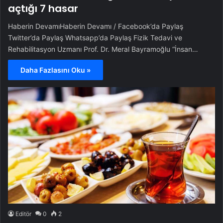
açtığı 7 hasar
Haberin DevamıHaberin Devamı / Facebook’da Paylaş
Twitter’da Paylaş Whatsapp’da Paylaş Fizik Tedavi ve
Rehabilitasyon Uzmanı Prof. Dr. Meral Bayramoğlu “İnsan…
Daha Fazlasını Oku »
Editör
0
2