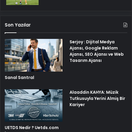
Son Yazılar
Serjoy : Dijital Medya
Ajansı, Google Reklam
Ajansı, SEO Ajansı ve Web
Tasarım Ajansı
Sanal Santral
Alaaddin KAHYA: Müzik
Tutkusuyla Yerini Almiş Bir
Kariyer
UETDS Nedir ? Uetds.com