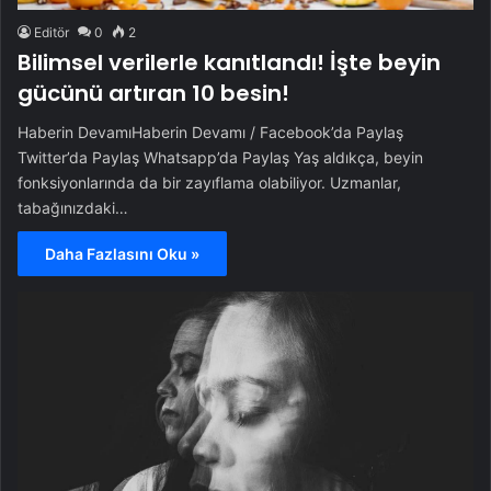
Editör
0
2
Bilimsel verilerle kanıtlandı! İşte beyin
gücünü artıran 10 besin!
Haberin DevamıHaberin Devamı / Facebook’da Paylaş
Twitter’da Paylaş Whatsapp’da Paylaş Yaş aldıkça, beyin
fonksiyonlarında da bir zayıflama olabiliyor. Uzmanlar,
tabağınızdaki…
Daha Fazlasını Oku »