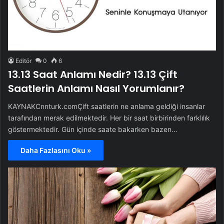
Editör
0
6
13.13 Saat Anlamı Nedir? 13.13 Çift
Saatlerin Anlamı Nasıl Yorumlanır?
KAYNAKCnnturk.comÇift saatlerin ne anlama geldiği insanlar
tarafından merak edilmektedir. Her bir saat birbirinden farklılık
göstermektedir. Gün içinde saate bakarken bazen…
Daha Fazlasını Oku »