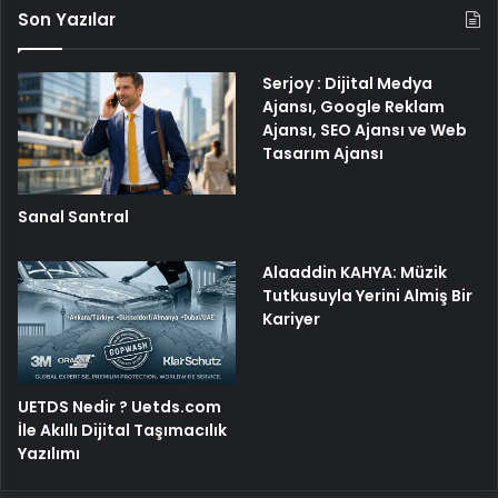
Son Yazılar
Serjoy : Dijital Medya
Ajansı, Google Reklam
Ajansı, SEO Ajansı ve Web
Tasarım Ajansı
Sanal Santral
Alaaddin KAHYA: Müzik
Tutkusuyla Yerini Almiş Bir
Kariyer
UETDS Nedir ? Uetds.com
İle Akıllı Dijital Taşımacılık
Yazılımı