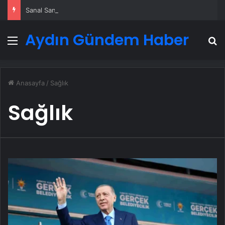
Sanal Santral
Aydın Gündem Haber
Menü
A
Anasayfa
/
Sağlık
Sağlık