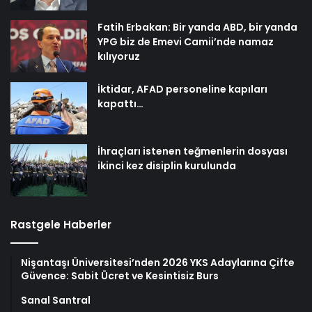
Fatih Erbakan: Bir yanda ABD, bir yanda
YPG biz de Emevi Camii’nde namaz
kılıyoruz
İktidar, AFAD personeline kapıları
kapattı…
İhraçları istenen teğmenlerin dosyası
ikinci kez disiplin kurulunda
Rastgele Haberler
Nişantaşı Üniversitesi’nden 2026 YKS Adaylarına Çifte
Güvence: Sabit Ücret ve Kesintisiz Burs
Sanal Santral