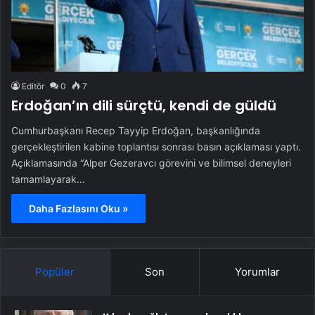
Editör
0
7
Erdoğan’ın dili sürçtü, kendi de güldü
Cumhurbaşkanı Recep Tayyip Erdoğan, başkanlığında
gerçekleştirilen kabine toplantısı sonrası basın açıklaması yaptı.
Açıklamasında “Alper Gezeravcı görevini ve bilimsel deneyleri
tamamlayarak…
Daha Fazlasını Oku »
Popüler
Son
Yorumlar