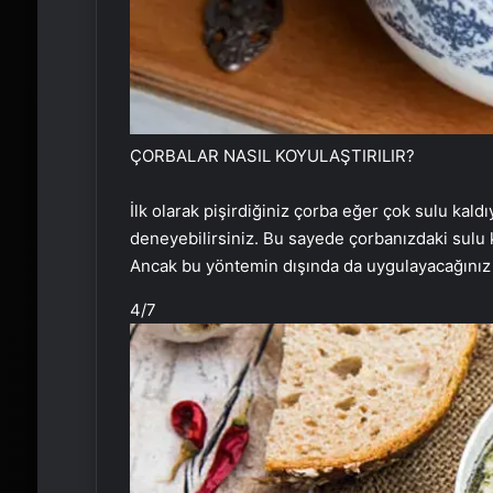
ÇORBALAR NASIL KOYULAŞTIRILIR?
İlk olarak pişirdiğiniz çorba eğer çok sulu kal
deneyebilirsiniz. Bu sayede çorbanızdaki sulu 
Ancak bu yöntemin dışında da uygulayacağınız 
4
/7