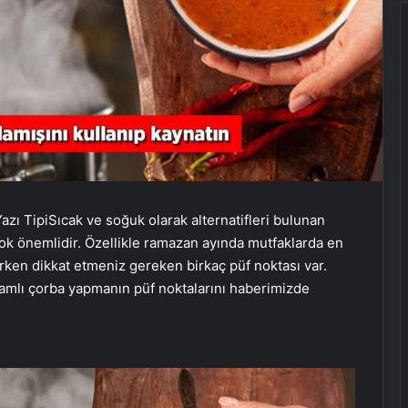
azı Tipi
Sıcak ve soğuk olarak alternatifleri bulunan
çok önemlidir. Özellikle ramazan ayında mutfaklarda en
rken dikkat etmeniz gereken birkaç püf noktası var.
ıvamlı çorba yapmanın püf noktalarını haberimizde