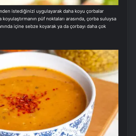
mden istediğinizi uygulayarak daha koyu çorbalar
a koyulaştırmanın püf noktaları arasında, çorba suluysa
anında içine sebze koyarak ya da çorbayı daha çok