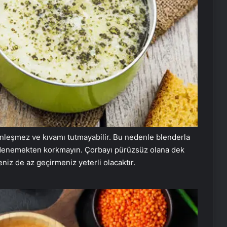
ünleşmez ve kıvamı tutmayabilir. Bu nedenle blenderla
ı denemekten korkmayın. Çorbayı pürüzsüz olana dek
eniz de az geçirmeniz yeterli olacaktır.