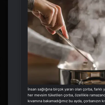
İnsan sağlığına birçok yararı olan çorba, farklı y
her mevsim tüketilen çorba, özellikle ramazand
kıvamına bakamadığımız bu ayda, çorbanızın kı