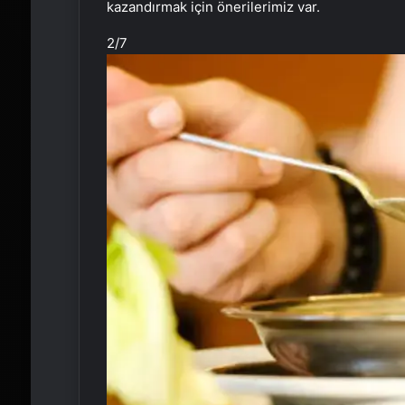
kazandırmak için önerilerimiz var.
2
/7