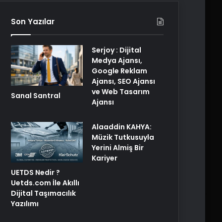
Son Yazılar
Serjoy : Dijital
Medya Ajansı,
Google Reklam
Ajansı, SEO Ajansı
ve Web Tasarım
Sanal Santral
Ajansı
Alaaddin KAHYA:
Müzik Tutkusuyla
Yerini Almiş Bir
Kariyer
UETDS Nedir ?
Uetds.com İle Akıllı
Dijital Taşımacılık
Yazılımı