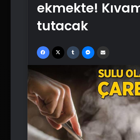
ekmekte! Kıvam
tutacak
Facebook
X
Tumblr
Messenger
Email'den paylaş