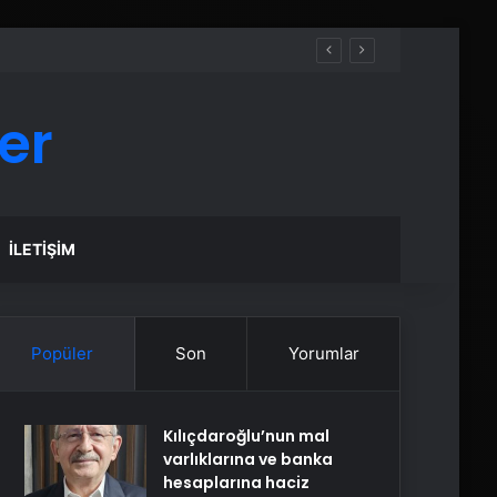
er
İLETIŞIM
Popüler
Son
Yorumlar
Kılıçdaroğlu’nun mal
varlıklarına ve banka
hesaplarına haciz