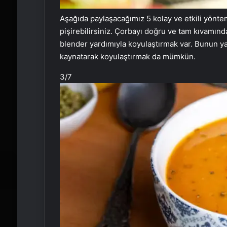
Aşağıda paylaşacağımız 5 kolay ve etkili yönte
pişirebilirsiniz. Çorbayı doğru ve tam kıvamınd
blender yardımıyla koyulaştırmak var. Bunun y
kaynatarak koyulaştırmak da mümkün.
3
/7