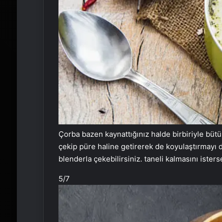
Çorba bazen kaynattığınız halde birbiriyle büt
çekip püre haline getirerek de koyulaştırmay
blenderla çekebilirsiniz. taneli kalmasını isters
5
/7