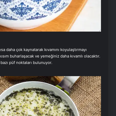
dıysa daha çok kaynatarak kıvamını koyulaştırmayı
kısım buharlaşacak ve yemeğiniz daha kıvamlı olacaktır.
bazı püf noktaları bulunuyor.