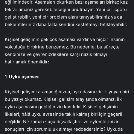
eğilimindedir. Aşamaları okurken bazı aşamaları birkaç kez
tekrarlamanız gerekebileceğini unutmayın. Yeni bir içgörü
geliştirebilir, yeni bir problem alanı tanıyabilirsiniz ya da
beklentileriniz daha fazla kendini keşfetmeyi tetikleyebilir.
Kişisel gelişimin pek çok aşaması vardır ve hiçbir insanın
yolculuğu birbirine benzemez. Bu nedenle, bu süreçte
kendinize ve çevrenizdekilere karşı nazik olmayı
hatırlamak önemlidir:
1. Uyku aşaması
Kişisel gelişimi aramadığınızda, uykudasınızdır. Uyuyan biri
bu yazıyı okumaz. Kişisel gelişim arayışında olmanız, ilk
uyku aşamasını geçtiğinizin kanıtıdır. Kişisel gelişimin
ilkeleri, hâlâ uyku evresinde takılı kalmış biri için geçerli
değildir. Ne zaman suçu dışsallaştırır ve eylemlerinizin
sonuçları için sorumluluk almayı reddedersiniz? Uykuda