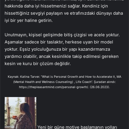
hakkında daha iyi hissetmenizi sağlar. Kendiniz için
hissettiğiniz sevgiyi paylaşın ve etrafınızdaki dünyayı daha
iyi bir yer haline getirin.
Unutmayın, kişisel gelişimde bitiş çizgisi ve acele yoktur.
Aşamalar sadece bir taslaktır, herkese uyan bir model
yoktur. Eşsiz yolculuğunuza bir yapı kazandırmanıza
yardımcı olabilir, ancak kesinlikle takip edilmesi gereken
kesin ve kuru bir çözüm değildir.
Kaynak: Katina Tarver. “What is Personal Growth and How to Accelerate it, MA
(Mental Health and Wellness Counseling) , Life Coach”. Şuradan alındı:
https://thepleasantmind.com/personal-growth/. (26.06.2023).
Yeni bir güne motive başlamanın yolları