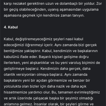
karşı nezaket gerektiren uzun ve dolambaçlı bir yoldur. Zor
bir geçiş olabileceğinden, uyanış aşamasından uygulama
aşamasına geçmek için kendinize zaman tanıyın.
4. Kabul
Kabul, değiştiremeyeceğimiz şeyleri nasıl kabul
edeceğimizi öğrenmeyi içerir. Aynı zamanda bizi gerçek
benliğimize yaklaştırır. Kabul, kendimizin ve başkalarının
kabulünü ifade eder. Başarılı kişisel gelişime doğru
ilerlerken, yeni alışkanlıklar ve bu yeni varoluş biçimini de
geliştirmeye başlarız. Kendimizin daha gerçek, daha
otantik versiyonları olmaya başlarız. Aynı zamanda
başkalarını yeni bir açıdan görmemize ve benzer bir
yolculukta olan bizler için daha nazik ve daha açık
hissetmemize yardımcı olur. Bu, tamamen evrimleştiğimiz
ve artık üzerinde çalışacak başka bir şeyimiz olmadığı
anlamına gelmez. İnsanlar olarak, bir şeyleri görme ve