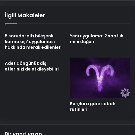
İlgili Makaleler
5 soruda ‘altı bileşenli
Yeni uygulama: 2 saatlik
karma aşı’ uygulaması
mini düğün
hakkında merak edilenler
Adet döngünüz diş
etlerinizi de etkileyebilir!
Burçlara göre sabah
rutinleri
Bir yanıt yazın