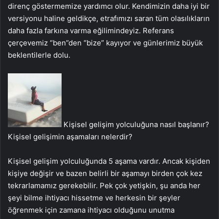
direnç göstermemize yardımcı olur. Kendimizin daha iyi bir
versiyonu haline geldikçe, etrafımızı saran tüm olasılıkların
daha fazla farkına varma eğilimindeyiz. Referans
çerçevemiz “ben”den “bize” kayıyor ve günlerimiz büyük
beklentilerle dolu.
Kişisel gelişim yolculuğuna nasıl başlanır?
Kişisel gelişimin aşamaları nelerdir?
Kişisel gelişim yolculuğunda 5 aşama vardır. Ancak kişiden
kişiye değişir ve bazen belirli bir aşamayı birden çok kez
tekrarlamamız gerekebilir. Pek çok yetişkin, şu anda her
şeyi bilme ihtiyacı hissetme ve herkesin bir şeyler
öğrenmek için zamana ihtiyacı olduğunu unutma