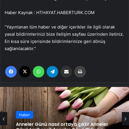
Haber Kaynak : HTHAYAT.HABERTURK.COM
“Yayınlanan tüm haber ve diğer içerikler ile ilgili olarak
yasal bildirimlerinizi bize iletişim sayfası üzerinden iletiniz.
En kısa süre içerisinde bildirimlerinize geri dönüş
sağlanılacaktır.”
Facebook
X
WhatsApp
Telegram
Email'den paylaş
Yaz
Haber
Haber