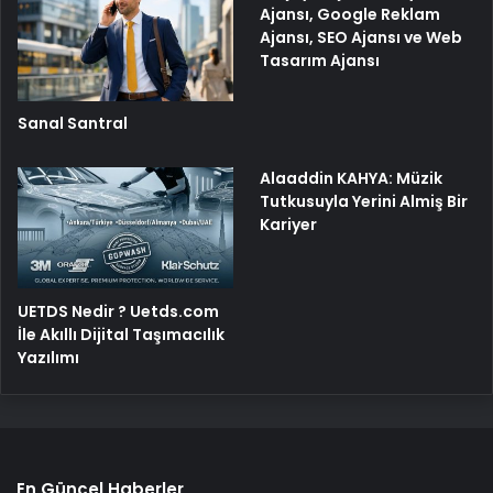
Ajansı, Google Reklam
Ajansı, SEO Ajansı ve Web
Tasarım Ajansı
Sanal Santral
Alaaddin KAHYA: Müzik
Tutkusuyla Yerini Almiş Bir
Kariyer
UETDS Nedir ? Uetds.com
İle Akıllı Dijital Taşımacılık
Yazılımı
En Güncel Haberler