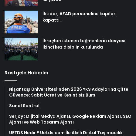
İktidar, AFAD personeline kapıları
kapattı…
İhraçları istenen teğmenlerin dosyası
ikinci kez disiplin kurulunda
Rastgele Haberler
Nişantaşı Üniversitesi’nden 2026 YKS Adaylarına Çifte
Güvence: Sabit Ücret ve Kesintisiz Burs
Sanal Santral
Serjoy : Dijital Medya Ajansı, Google Reklam Ajansı, SEO
Ajansı ve Web Tasarım Ajansı
UETDS Nedir ? Uetds.com İle Akıllı Dijital Taşımacılık