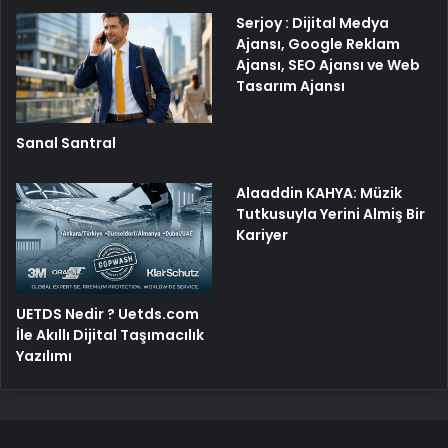
Serjoy : Dijital Medya
Ajansı, Google Reklam
Ajansı, SEO Ajansı ve Web
Tasarım Ajansı
Sanal Santral
Alaaddin KAHYA: Müzik
Tutkusuyla Yerini Almiş Bir
Kariyer
UETDS Nedir ? Uetds.com
İle Akıllı Dijital Taşımacılık
Yazılımı