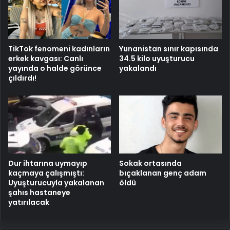
TikTok fenomeni kadınların
Yunanistan sınır kapısında
erkek kavgası: Canlı
34.5 kilo uyuşturucu
yayında o halde görünce
yakalandı
çıldırdı!
Dur ihtarına uymayıp
Sokak ortasında
kaçmaya çalışmıştı:
bıçaklanan genç adam
Uyuşturucuyla yakalanan
öldü
şahıs hastaneye
yatırılacak