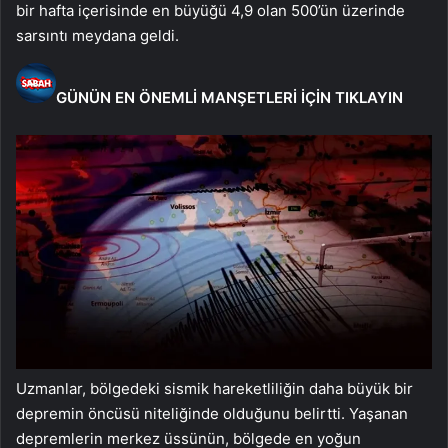
bir hafta içerisinde en büyüğü 4,9 olan 500’ün üzerinde
sarsıntı meydana geldi.
GÜNÜN EN ÖNEMLİ MANŞETLERİ İÇİN TIKLAYIN
Uzmanlar, bölgedeki sismik hareketliliğin daha büyük bir
depremin öncüsü niteliğinde olduğunu belirtti. Yaşanan
depremlerin merkez üssünün, bölgede en yoğun