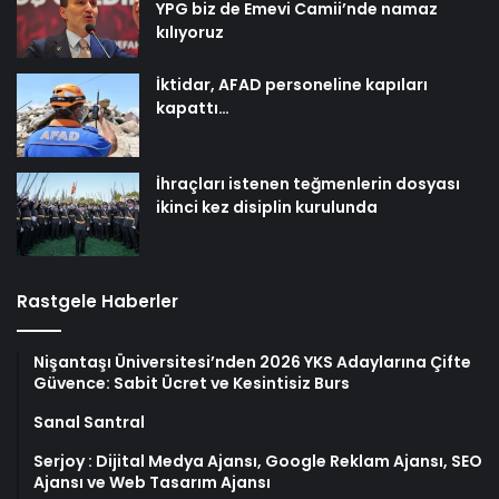
YPG biz de Emevi Camii’nde namaz
kılıyoruz
İktidar, AFAD personeline kapıları
kapattı…
İhraçları istenen teğmenlerin dosyası
ikinci kez disiplin kurulunda
Rastgele Haberler
Nişantaşı Üniversitesi’nden 2026 YKS Adaylarına Çifte
Güvence: Sabit Ücret ve Kesintisiz Burs
Sanal Santral
Serjoy : Dijital Medya Ajansı, Google Reklam Ajansı, SEO
Ajansı ve Web Tasarım Ajansı