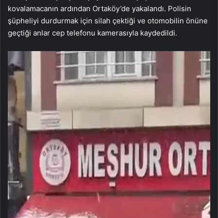
kovalamacanın ardından Ortaköy’de yakalandı. Polisin
şüpheliyi durdurmak için silah çektiği ve otomobilin önüne
geçtiği anlar cep telefonu kamerasıyla kaydedildi.