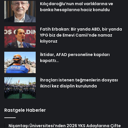
Kılıçdaroğlu’nun mal varlıklarına ve
banka hesaplarına haciz konuldu
Fatih Erbakan: Bir yanda ABD, bir yanda
YPG biz de Emevi Camii’nde namaz
kılıyoruz
İktidar, AFAD personeline kapıları
kapattı…
İhraçları istenen teğmenlerin dosyası
ikinci kez disiplin kurulunda
Rastgele Haberler
Nişantaşı Üniversitesi’nden 2026 YKS Adaylarına Çifte