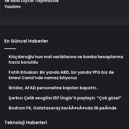
İle Akıllı Dijital Taşımacılık
Yazılımı
En Güncel Haberler
Kılıçdaroğlu’nun mal varlıklarına ve banka hesaplarına
haciz konuldu
Fatih Erbakan: Bir yanda ABD, bir yanda YPG biz de
Emevi Camii’nde namaz kılıyoruz
İktidar, AFAD personeline kapıları kapattı…
Şarkıcı Çelik sevgilisi Elif Üngür’ü paylaştı: “Çok güzel”
Bodrum FK, Galatasaray karÅÄ±sÄ±nda ilk peÅinde
Teknoloji Haberleri