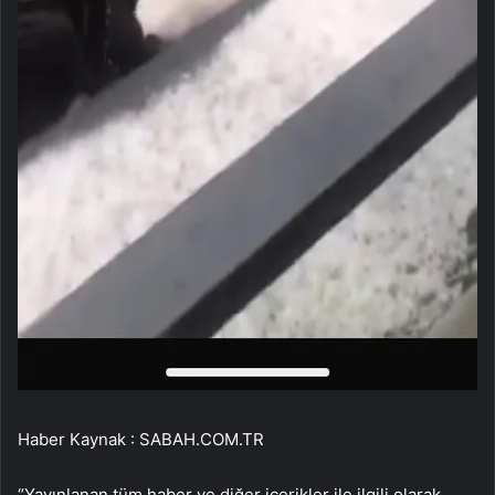
Haber Kaynak : SABAH.COM.TR
“Yayınlanan tüm haber ve diğer içerikler ile ilgili olarak