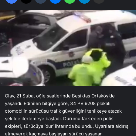
Olay, 21 Şubat öğle saatlerinde Beşiktaş Ortaköy’de
yaşandı. Edinilen bilgiye göre, 34 PV 9208 plakalı
otomobilin sürücüsü trafik güvenliğini tehlikeye atacak
şekilde ilerlemeye başladı. Durumu fark eden polis
ekipleri, sürücüye ‘dur’ ihtarında bulundu. Uyarılara aldırış
etmeyerek kaçmaya başlayan sürücü yaşanan