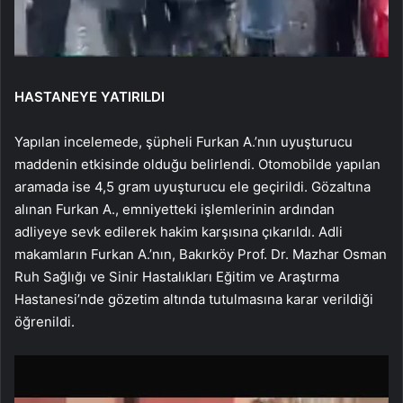
HASTANEYE YATIRILDI
Yapılan incelemede, şüpheli Furkan A.’nın uyuşturucu
maddenin etkisinde olduğu belirlendi. Otomobilde yapılan
aramada ise 4,5 gram uyuşturucu ele geçirildi. Gözaltına
alınan Furkan A., emniyetteki işlemlerinin ardından
adliyeye sevk edilerek hakim karşısına çıkarıldı. Adli
makamların Furkan A.’nın, Bakırköy Prof. Dr. Mazhar Osman
Ruh Sağlığı ve Sinir Hastalıkları Eğitim ve Araştırma
Hastanesi’nde gözetim altında tutulmasına karar verildiği
öğrenildi.