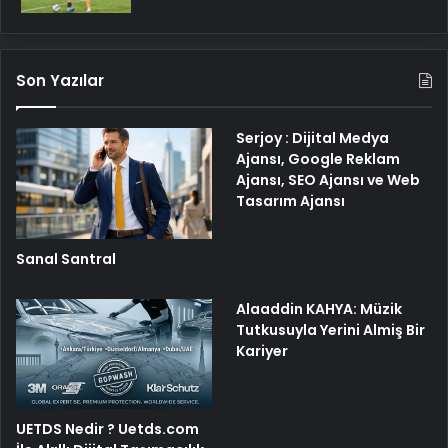
Son Yazılar
Serjoy : Dijital Medya
Ajansı, Google Reklam
Ajansı, SEO Ajansı ve Web
Tasarım Ajansı
Sanal Santral
Alaaddin KAHYA: Müzik
Tutkusuyla Yerini Almiş Bir
Kariyer
UETDS Nedir ? Uetds.com