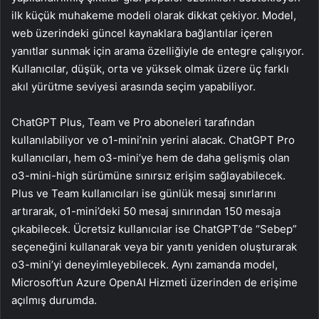
ilk küçük muhakeme modeli olarak dikkat çekiyor. Model,
web üzerindeki güncel kaynaklara bağlantılar içeren
yanıtlar sunmak için arama özelliğiyle de entegre çalışıyor.
Kullanıcılar, düşük, orta ve yüksek olmak üzere üç farklı
akıl yürütme seviyesi arasında seçim yapabiliyor.
ChatGPT Plus, Team ve Pro aboneleri tarafından
kullanılabiliyor ve o1-mini’nin yerini alacak. ChatGPT Pro
kullanıcıları, hem o3-mini’ye hem de daha gelişmiş olan
o3-mini-high sürümüne sınırsız erişim sağlayabilecek.
Plus ve Team kullanıcıları ise günlük mesaj sınırlarını
artırarak, o1-mini’deki 50 mesaj sınırından 150 mesaja
çıkabilecek. Ücretsiz kullanıcılar ise ChatGPT’de “Sebep”
seçeneğini kullanarak veya bir yanıtı yeniden oluşturarak
o3-mini’yi deneyimleyebilecek. Aynı zamanda model,
Microsoft’un Azure OpenAI Hizmeti üzerinden de erişime
açılmış durumda.