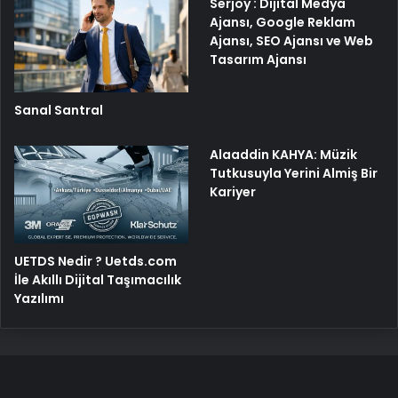
Serjoy : Dijital Medya
Ajansı, Google Reklam
Ajansı, SEO Ajansı ve Web
Tasarım Ajansı
Sanal Santral
Alaaddin KAHYA: Müzik
Tutkusuyla Yerini Almiş Bir
Kariyer
UETDS Nedir ? Uetds.com
İle Akıllı Dijital Taşımacılık
Yazılımı