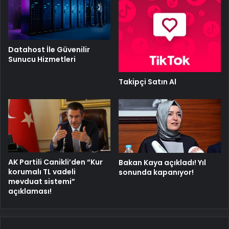
Datahost İle Güvenilir
Sunucu Hizmetleri
Takipçi Satın Al
AK Partili Canikli’den “Kur
Bakan Kaya açıkladı! Yıl
korumalı TL vadeli
sonunda kapanıyor!
mevduat sistemi”
açıklaması!