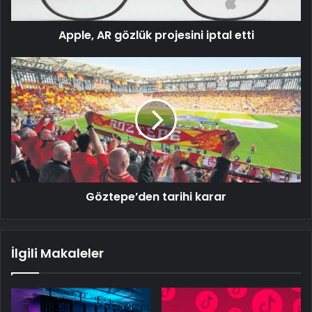
Apple, AR gözlük projesini iptal etti
Göztepe’den
tarihi
karar
Göztepe’den tarihi karar
İlgili Makaleler