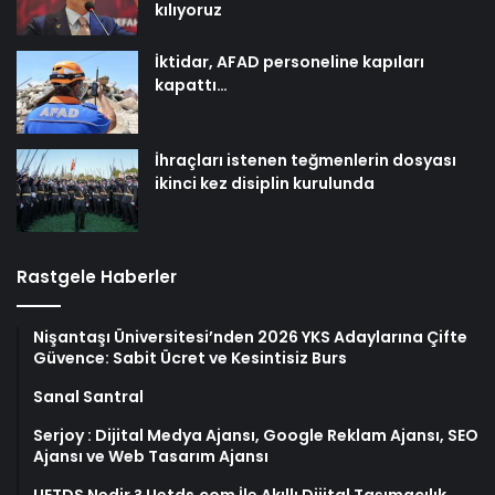
kılıyoruz
İktidar, AFAD personeline kapıları
kapattı…
İhraçları istenen teğmenlerin dosyası
ikinci kez disiplin kurulunda
Rastgele Haberler
Nişantaşı Üniversitesi’nden 2026 YKS Adaylarına Çifte
Güvence: Sabit Ücret ve Kesintisiz Burs
Sanal Santral
Serjoy : Dijital Medya Ajansı, Google Reklam Ajansı, SEO
Ajansı ve Web Tasarım Ajansı