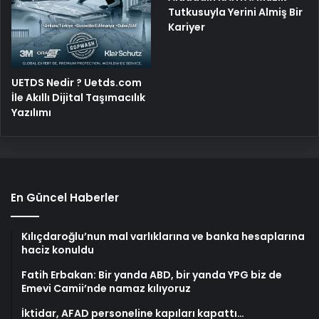
Tutkusuyla Yerini Almiş Bir
Kariyer
UETDS Nedir ? Uetds.com
İle Akıllı Dijital Taşımacılık
Yazılımı
En Güncel Haberler
Kılıçdaroğlu’nun mal varlıklarına ve banka hesaplarına
haciz konuldu
Fatih Erbakan: Bir yanda ABD, bir yanda YPG biz de
Emevi Camii’nde namaz kılıyoruz
İktidar, AFAD personeline kapıları kapattı…