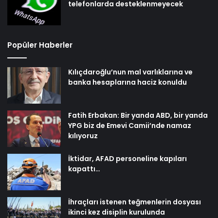
telefonlarda desteklenmeyecek
Popüler Haberler
Kılıçdaroğlu’nun mal varlıklarına ve
banka hesaplarına haciz konuldu
Fatih Erbakan: Bir yanda ABD, bir yanda
YPG biz de Emevi Camii’nde namaz
kılıyoruz
İktidar, AFAD personeline kapıları
kapattı…
İhraçları istenen teğmenlerin dosyası
ikinci kez disiplin kurulunda