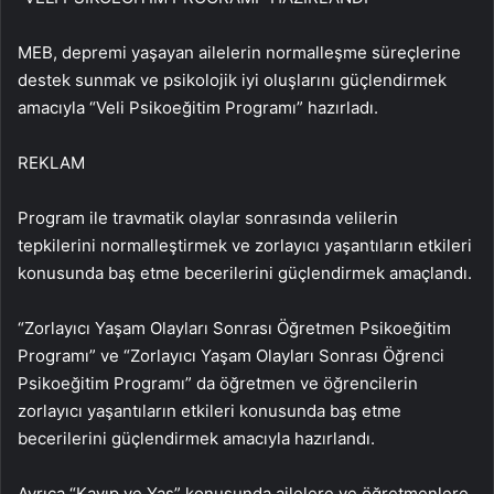
MEB, depremi yaşayan ailelerin normalleşme süreçlerine
destek sunmak ve psikolojik iyi oluşlarını güçlendirmek
amacıyla “Veli Psikoeğitim Programı” hazırladı.
REKLAM
Program ile travmatik olaylar sonrasında velilerin
tepkilerini normalleştirmek ve zorlayıcı yaşantıların etkileri
konusunda baş etme becerilerini güçlendirmek amaçlandı.
“Zorlayıcı Yaşam Olayları Sonrası Öğretmen Psikoeğitim
Programı” ve “Zorlayıcı Yaşam Olayları Sonrası Öğrenci
Psikoeğitim Programı” da öğretmen ve öğrencilerin
zorlayıcı yaşantıların etkileri konusunda baş etme
becerilerini güçlendirmek amacıyla hazırlandı.
Ayrıca “Kayıp ve Yas” konusunda ailelere ve öğretmenlere