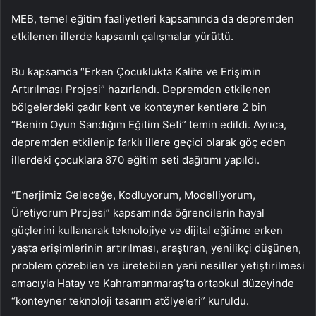
MEB, temel eğitim faaliyetleri kapsamında da depremden
etkilenen illerde kapsamlı çalışmalar yürüttü.
Bu kapsamda “Erken Çocuklukta Kalite ve Erişimin
Artırılması Projesi” hazırlandı. Depremden etkilenen
bölgelerdeki çadır kent ve konteyner kentlere 2 bin
“Benim Oyun Sandığım Eğitim Seti” temin edildi. Ayrıca,
depremden etkilenip farklı illere geçici olarak göç eden
illerdeki çocuklara 870 eğitim seti dağıtımı yapıldı.
“Enerjimiz Geleceğe, Kodluyorum, Modelliyorum,
Üretiyorum Projesi” kapsamında öğrencilerin hayal
güçlerini kullanarak teknolojiye ve dijital eğitime erken
yaşta erişimlerinin artırılması, araştıran, yenilikçi düşünen,
problem çözebilen ve üretebilen yeni nesiller yetiştirilmesi
amacıyla Hatay ve Kahramanmaraş’ta ortaokul düzeyinde
“konteyner teknoloji tasarım atölyeleri” kuruldu.