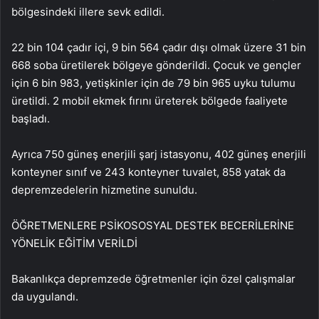
bölgesindeki illere sevk edildi.
22 bin 104 çadır içi, 9 bin 564 çadır dışı olmak üzere 31 bin
668 soba üretilerek bölgeye gönderildi. Çocuk ve gençler
için 6 bin 983, yetişkinler için de 79 bin 965 uyku tulumu
üretildi. 2 mobil ekmek fırını üreterek bölgede faaliyete
başladı.
Ayrıca 750 güneş enerjili şarj istasyonu, 402 güneş enerjili
konteyner sınıf ve 243 konteyner tuvalet, 858 yatak da
depremzedelerin hizmetine sunuldu.
ÖĞRETMENLERE PSİKOSOSYAL DESTEK BECERİLERİNE
YÖNELİK EĞİTİM VERİLDİ
Bakanlıkça depremzede öğretmenler için özel çalışmalar
da uygulandı.