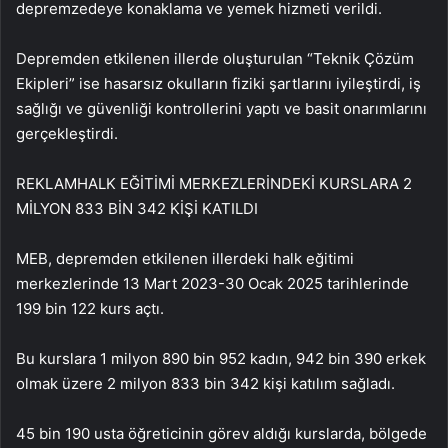
depremzedeye konaklama ve yemek hizmeti verildi.
Depremden etkilenen illerde oluşturulan “Teknik Çözüm
Ekipleri” ise hasarsız okulların fiziki şartlarını iyileştirdi, iş
sağlığı ve güvenliği kontrollerini yaptı ve basit onarımlarını
gerçekleştirdi.
REKLAM
HALK EĞİTİMİ MERKEZLERİNDEKİ KURSLARA 2
MİLYON 833 BİN 342 KİŞİ KATILDI
MEB, depremden etkilenen illerdeki halk eğitimi
merkezlerinde 13 Mart 2023-30 Ocak 2025 tarihlerinde
199 bin 122 kurs açtı.
Bu kurslara 1 milyon 890 bin 952 kadın, 942 bin 390 erkek
olmak üzere 2 milyon 833 bin 342 kişi katılım sağladı.
45 bin 190 usta öğreticinin görev aldığı kurslarda, bölgede