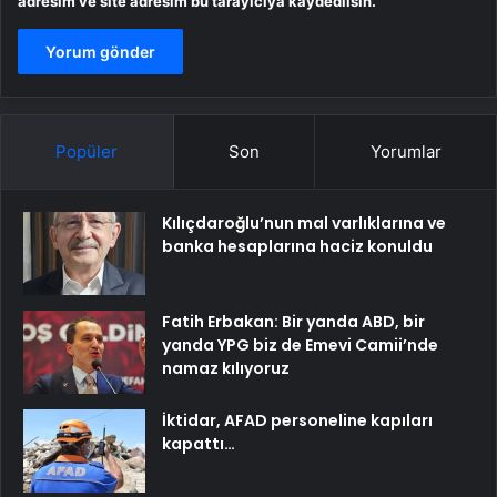
adresim ve site adresim bu tarayıcıya kaydedilsin.
Popüler
Son
Yorumlar
Kılıçdaroğlu’nun mal varlıklarına ve
banka hesaplarına haciz konuldu
Fatih Erbakan: Bir yanda ABD, bir
yanda YPG biz de Emevi Camii’nde
namaz kılıyoruz
İktidar, AFAD personeline kapıları
kapattı…