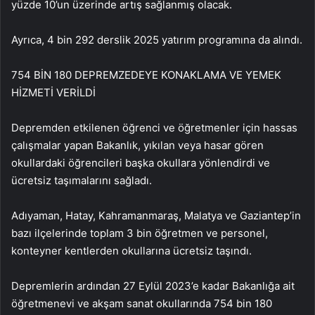
yüzde 10’un üzerinde artış sağlanmış olacak.
Ayrıca, 4 bin 292 derslik 2025 yatırım programına da alındı.
754 BİN 180 DEPREMZEDEYE KONAKLAMA VE YEMEK
HİZMETİ VERİLDİ
Depremden etkilenen öğrenci ve öğretmenler için hassas
çalışmalar yapan Bakanlık, yıkılan veya hasar gören
okullardaki öğrencileri başka okullara yönlendirdi ve
ücretsiz taşımalarını sağladı.
Adıyaman, Hatay, Kahramanmaraş, Malatya ve Gaziantep’in
bazı ilçelerinde toplam 3 bin öğretmen ve personel,
konteyner kentlerden okullarına ücretsiz taşındı.
Depremlerin ardından 27 Eylül 2023’e kadar Bakanlığa ait
öğretmenevi ve akşam sanat okullarında 754 bin 180