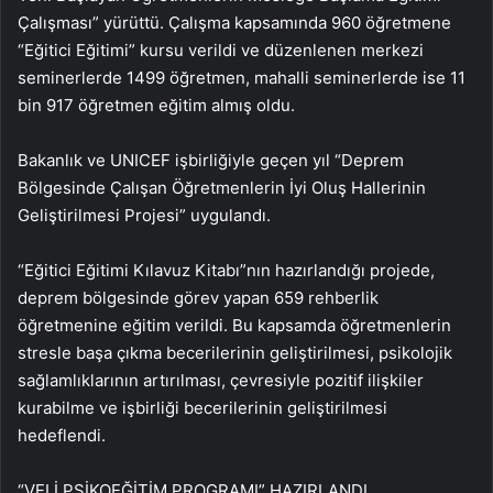
Çalışması” yürüttü. Çalışma kapsamında 960 öğretmene
“Eğitici Eğitimi” kursu verildi ve düzenlenen merkezi
seminerlerde 1499 öğretmen, mahalli seminerlerde ise 11
bin 917 öğretmen eğitim almış oldu.
Bakanlık ve UNICEF işbirliğiyle geçen yıl “Deprem
Bölgesinde Çalışan Öğretmenlerin İyi Oluş Hallerinin
Geliştirilmesi Projesi” uygulandı.
“Eğitici Eğitimi Kılavuz Kitabı”nın hazırlandığı projede,
deprem bölgesinde görev yapan 659 rehberlik
öğretmenine eğitim verildi. Bu kapsamda öğretmenlerin
stresle başa çıkma becerilerinin geliştirilmesi, psikolojik
sağlamlıklarının artırılması, çevresiyle pozitif ilişkiler
kurabilme ve işbirliği becerilerinin geliştirilmesi
hedeflendi.
“VELİ PSİKOEĞİTİM PROGRAMI” HAZIRLANDI