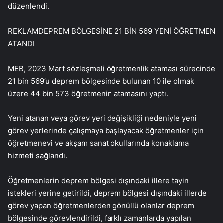
düzenlendi.
REKLAM
DEPREM BÖLGESİNE 21 BİN 569 YENİ ÖĞRETMEN
ATANDI
MEB, 2023 Mart sözleşmeli öğretmenlik ataması sürecinde
21 bin 569’u deprem bölgesinde bulunan 10 ile olmak
üzere 44 bin 573 öğretmenin atamasını yaptı.
Yeni atanan veya görev yeri değişikliği nedeniyle yeni
görev yerlerinde çalışmaya başlayacak öğretmenler için
öğretmenevi ve akşam sanat okullarında konaklama
hizmeti sağlandı.
Öğretmenlerin deprem bölgesi dışındaki illere tayin
istekleri yerine getirildi, deprem bölgesi dışındaki illerde
görev yapan öğretmenlerden gönüllü olanlar deprem
bölgesinde görevlendirildi, farklı zamanlarda yapılan