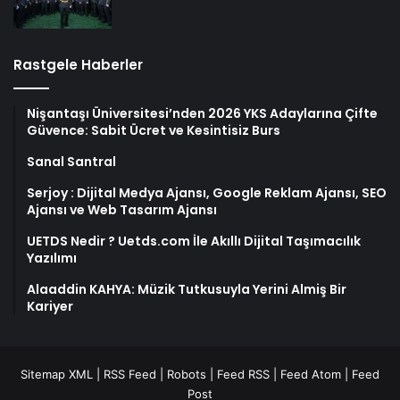
Rastgele Haberler
Nişantaşı Üniversitesi’nden 2026 YKS Adaylarına Çifte
Güvence: Sabit Ücret ve Kesintisiz Burs
Sanal Santral
Serjoy : Dijital Medya Ajansı, Google Reklam Ajansı, SEO
Ajansı ve Web Tasarım Ajansı
UETDS Nedir ? Uetds.com İle Akıllı Dijital Taşımacılık
Yazılımı
Alaaddin KAHYA: Müzik Tutkusuyla Yerini Almiş Bir
Kariyer
Sitemap XML
|
RSS Feed
|
Robots
|
Feed RSS
|
Feed Atom
|
Feed
Post