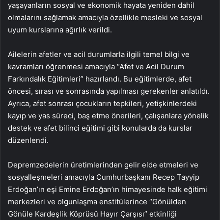
yaşayanların sosyal ve ekonomik hayata yeniden dahil
olmalarını sağlamak amacıyla özellikle mesleki ve sosyal
uyum kurslarına ağırlık verildi.
Ailelerin afetler ve acil durumlarla ilgili temel bilgi ve
kavramları öğrenmesi amacıyla “Afet ve Acil Durum
Farkındalık Eğitimleri” hazırlandı. Bu eğitimlerde, afet
öncesi, sırası ve sonrasında yapılması gerekenler anlatıldı.
Ayrıca, afet sonrası çocukların tepkileri, yetişkinlerdeki
kayıp ve yas süreci, baş etme önerileri, çalışanlara yönelik
destek ve afet bilinci eğitimi gibi konularda da kurslar
düzenlendi.
Depremzedelerin üretimlerinden gelir elde etmeleri ve
sosyalleşmeleri amacıyla Cumhurbaşkanı Recep Tayyip
Erdoğan’ın eşi Emine Erdoğan’ın himayesinde halk eğitimi
merkezleri ve olgunlaşma enstitülerince “Gönülden
Gönüle Kardeşlik Köprüsü Hayır Çarşısı” etkinliği