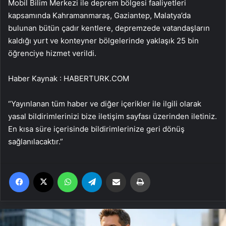
Mobil Bilim Merkezi ile deprem bölgesi faaliyetleri
kapsamında Kahramanmaraş, Gaziantep, Malatya’da
bulunan bütün çadır kentlere, depremzede vatandaşların
kaldığı yurt ve konteyner bölgelerinde yaklaşık 25 bin
öğrenciye hizmet verildi.
Haber Kaynak : HABERTURK.COM
“Yayınlanan tüm haber ve diğer içerikler ile ilgili olarak
yasal bildirimlerinizi bize iletişim sayfası üzerinden iletiniz.
En kısa süre içerisinde bildirimlerinize geri dönüş
sağlanılacaktır.”
Facebook
X
WhatsApp
Telegram
Email'den paylaş
Yaz