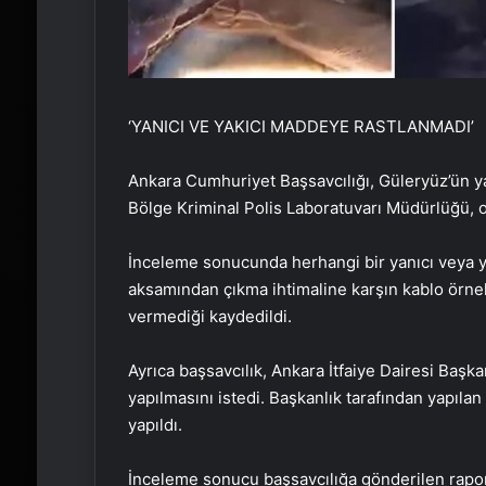
‘YANICI VE YAKICI MADDEYE RASTLANMADI’
Ankara Cumhuriyet Başsavcılığı, Güleryüz’ün yaş
Bölge Kriminal Polis Laboratuvarı Müdürlüğü, 
İnceleme sonucunda herhangi bir yanıcı veya yak
aksamından çıkma ihtimaline karşın kablo örnek
vermediği kaydedildi.
Ayrıca başsavcılık, Ankara İtfaiye Dairesi Başk
yapılmasını istedi. Başkanlık tarafından yapıl
yapıldı.
İnceleme sonucu başsavcılığa gönderilen rapo