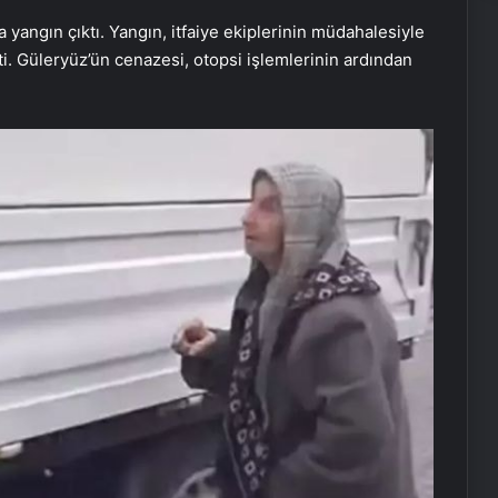
angın çıktı. Yangın, itfaiye ekiplerinin müdahalesiyle
i. Güleryüz’ün cenazesi, otopsi işlemlerinin ardından