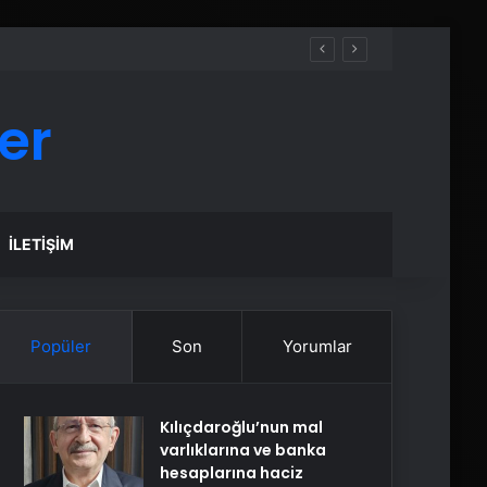
er
İLETIŞIM
Popüler
Son
Yorumlar
Kılıçdaroğlu’nun mal
varlıklarına ve banka
hesaplarına haciz