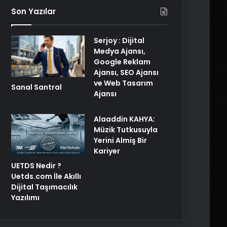
Son Yazılar
Serjoy : Dijital
Medya Ajansı,
Google Reklam
Ajansı, SEO Ajansı
ve Web Tasarım
Sanal Santral
Ajansı
Alaaddin KAHYA:
Müzik Tutkusuyla
Yerini Almiş Bir
Kariyer
UETDS Nedir ?
Uetds.com İle Akıllı
Dijital Taşımacılık
Yazılımı