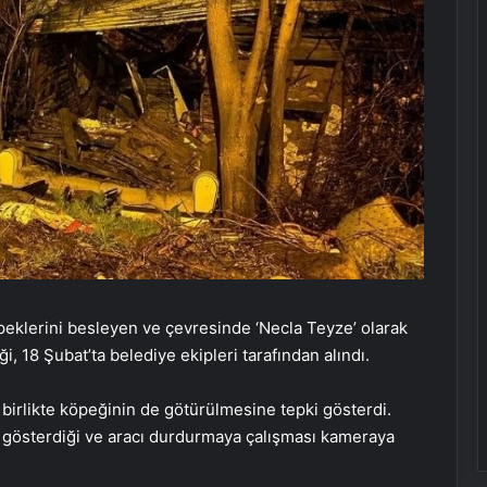
peklerini besleyen ve çevresinde ‘Necla Teyze’ olarak
, 18 Şubat’ta belediye ekipleri tarafından alındı.
birlikte köpeğinin de götürülmesine tepki gösterdi.
i gösterdiği ve aracı durdurmaya çalışması kameraya