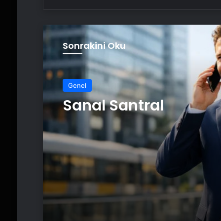
Sonrakini Oku
Genel
Sanal Santral