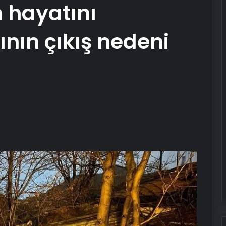
n hayatını
ının çıkış nedeni