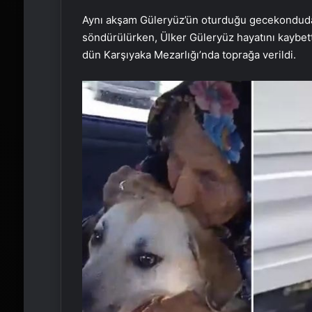
Aynı akşam Güleryüz’ün oturduğu gecekonduda y
söndürülürken, Ülker Güleryüz hayatını kaybett
dün Karşıyaka Mezarlığı’nda toprağa verildi.