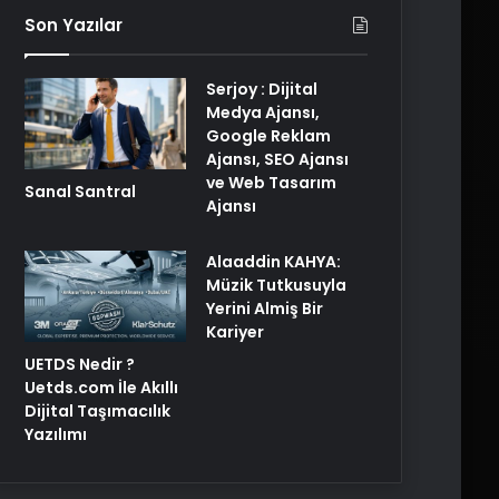
Son Yazılar
Serjoy : Dijital
Medya Ajansı,
Google Reklam
Ajansı, SEO Ajansı
ve Web Tasarım
Sanal Santral
Ajansı
Alaaddin KAHYA:
Müzik Tutkusuyla
Yerini Almiş Bir
Kariyer
UETDS Nedir ?
Uetds.com İle Akıllı
Dijital Taşımacılık
Yazılımı