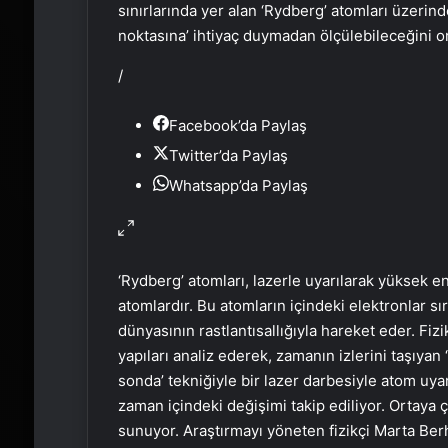
sınırlarında yer alan ‘Rydberg’ atomları üzerind
noktasına’ ihtiyaç duymadan ölçülebileceğini o
/
Facebook’da Paylaş
Twitter’da Paylaş
Whatsapp’da Paylaş
‘Rydberg’ atomları, lazerle uyarılarak yüksek e
atomlardır. Bu atomların içindeki elektronlar
dünyasının rastlantısallığıyla hareket eder. Fiz
yapıları analiz ederek, zamanın izlerini taşıyan 
sonda’ tekniğiyle bir lazer darbesiyle atom uyarı
zaman içindeki değişimi takip ediliyor. Ortaya 
sunuyor. Araştırmayı yöneten fizikçi Marta Berh