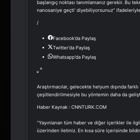
başlangıç noktası tanımlamanız gerekir. Bu tek
nanosaniye geçti’ diyebiliyorsunuz” ifadeleriyle
/
Facebook’da Paylaş
Twitter’da Paylaş
Whatsapp’da Paylaş
Araştırmacılar, gelecekte helyum dışında farklı 
çeşitlendirilmesiyle bu yöntemin daha da geliştir
Haber Kaynak : CNNTURK.COM
“Yayınlanan tüm haber ve diğer içerikler ile ilgil
üzerinden iletiniz. En kısa süre içerisinde bildi