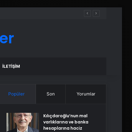
er
İLETIŞIM
Popüler
Son
Yorumlar
Kılıçdaroğlu’nun mal
varlıklarına ve banka
hesaplarına haciz