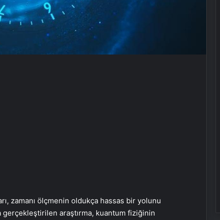
ları, zamanı ölçmenin oldukça hassas bir yolunu
a gerçekleştirilen araştırma, kuantum fiziğinin