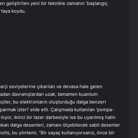
en geliştirilen yeni bir teknikle zamanın ‘başlangıç
rtaya koydu.
nerji seviyelerine çıkarılan ve devasa hale gelen
 sıradan davranışlardan uzak, tamamen kuantum
ikçiler, bu elektronların oluşturduğu dalga benzeri
‘parmak izleri’ elde etti. Çalışmada kullanılan ‘pompa-
lıyor, ikinci bir lazer darbesiyle ise bu uyarılmış halin
çıkan dalga desenleri, zamanı ölçebilecek sabit desenler
olts, bu yöntemi, “Bir sayaç kullanıyorsanız, önce bir