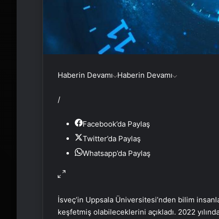
Haberin Devamı
Haberin Devamı
/
Facebook’da Paylaş
Twitter’da Paylaş
Whatsapp’da Paylaş
İsveç’in Uppsala Üniversitesi’nden bilim insan
keşfetmiş olabileceklerini açıkladı. 2022 yılınd