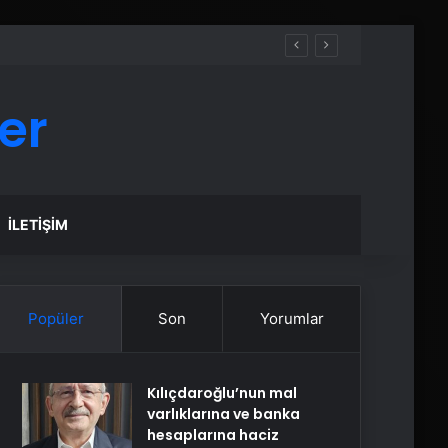
er
İLETIŞIM
Popüler
Son
Yorumlar
Kılıçdaroğlu’nun mal
varlıklarına ve banka
hesaplarına haciz