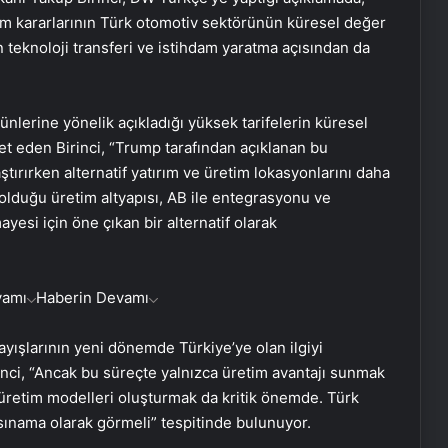
rım kararlarının Türk otomotiv sektörünün küresel değer
 teknoloji transferi ve istihdam yaratma açısından da
lerine yönelik açıkladığı yüksek tarifelerin küresel
et eden Birinci, “Trump tarafından açıklanan bu
rlaştırırken alternatif yatırım ve üretim lokasyonlarını daha
 olduğu üretim altyapısı, AB ile entegrasyonu ve
esi için öne çıkan bir alternatif olarak
vamı
Haberin Devamı
rayışlarının yeni dönemde Türkiye’ye olan ilgiyi
nci, “Ancak bu süreçte yalnızca üretim avantajı sunmak
ir üretim modelleri oluşturmak da kritik önemde. Türk
sınama olarak görmeli” tespitinde bulunuyor.