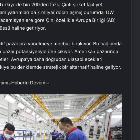
Türkiye’de bin 200’den fazla Çinli şirket faaliyet
am yatırımları da 7 milyar doları aşmış durumda. DW
ademisyenlere göre Çin, özellikle Avrupa Birliği (AB)
üssü haline getiriyor.
rnatif pazarlara yönelmeye mecbur bırakıyor. Bu bağlamda
pazar potansiyeliyle öne çıkıyor. Amerikan pazarında
irketleri Avrupa’ya daha doğrudan ulaşabilecekleri
ye bu denklemde stratejik bir alternatif haline geliyor.
vamı
Haberin Devamı