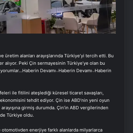
 ve üretim alanları arayışlarında Türkiye’yi tercih etti. Bu
r alıyor. Peki Çin sermayesinin Türkiye’ye olan bu
e yorumlar…
Haberin Devamı
Haberin Devamı
Haberin
i ile fitilini ateşlediği küresel ticaret savaşları,
ekonomisini tehdit ediyor. Çin ise ABD’nin yeni oyun
rı arayışına girmiş durumda. Çin’in ABD vergilerinden
 de Türkiye oldu.
e otomotivden enerjiye farklı alanlarda milyarlarca