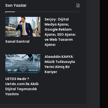
Son Yazılar
Serjoy : Dijital
Medya Ajansı,
Google Reklam
Ajansı, SEO Ajansı
ve Web Tasarım
Sanal Santral
Ajansı
Alaaddin KAHYA:
Müzik Tutkusuyla
Yerini Almiş Bir
Kariyer
UETDS Nedir ?
Uetds.com İle Akıllı
Dijital Taşımacılık
Yazılımı