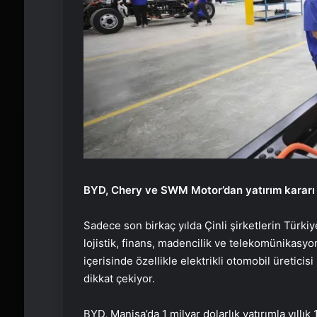
BYD, Chery ve SWM Motor’dan yatırım kararı
Sadece son birkaç yılda Çinli şirketlerin Türkiye
lojistik, finans, madencilik ve telekomünikasyon
içerisinde özellikle elektrikli otomobil üretici
dikkat çekiyor.
BYD, Manisa’da 1 milyar dolarlık yatırımla yıllık