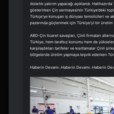
dolarlık yatırım yapacağı açıklandı. Halihazırda 
gösterirken Çin sermayesinin Türkiye’deki topl
Türkçe’ye konuşan iş dünyası temsilcileri ve ak
pazarında güçlenmek için Türkiye’yi bir üretim 
ABD-Çin ticaret savaşları, Çinli firmaları alte
Türkiye, hem tarafsız konumu hem de yükselen 
karşılaştıkları tarifeler ve kısıtlamalar Çinli ş
bölgelerde üretim yapmaya teşvik ederken Türki
Haberin Devamı
Haberin Devamı
Haberin De