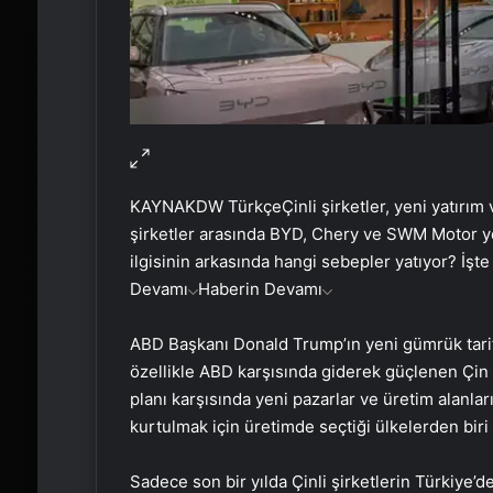
KAYNAK
DW Türkçe
Çinli şirketler, yeni yatırım
şirketler arasında BYD, Chery ve SWM Motor ye
ilgisinin arkasında hangi sebepler yatıyor? İşt
Devamı
Haberin Devamı
ABD Başkanı Donald Trump’ın yeni gümrük tarifeler
özellikle ABD karşısında giderek güçlenen Çin 
planı karşısında yeni pazarlar ve üretim alanla
kurtulmak için üretimde seçtiği ülkelerden biri
Sadece son bir yılda Çinli şirketlerin Türkiye’d