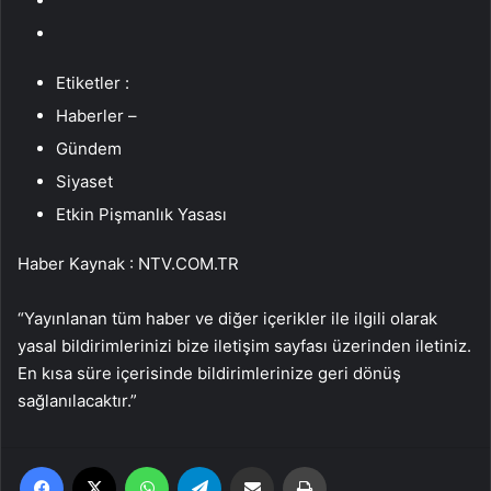
Etiketler :
Haberler –
Gündem
Siyaset
Etkin Pişmanlık Yasası
Haber Kaynak : NTV.COM.TR
“Yayınlanan tüm haber ve diğer içerikler ile ilgili olarak
yasal bildirimlerinizi bize iletişim sayfası üzerinden iletiniz.
En kısa süre içerisinde bildirimlerinize geri dönüş
sağlanılacaktır.”
Facebook
X
WhatsApp
Telegram
Email'den paylaş
Yaz