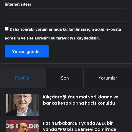
İnternet sitesi
Daha sonraki yorumlarımda kullanılması için adım, e-posta
adresim ve site adresim bu tarayıcıya kaydedilsin.
Popüler
Son
Yorumlar
Kılıçdaroğlu’nun mal varlıklarına ve
banka hesaplarına haciz konuldu
Fatih Erbakan: Bir yanda ABD, bir
yanda YPG biz de Emevi Camii’nde