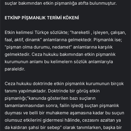
suçlar bakımından etkin pişmanlığa atıfta bulunmuştur.
ETKİNP PİŞMANLIK TERİMİ KÖKENİ
Etkin kelimesi Türkçe sözlükte; “hareketli , işleyen, çalışan,
faal, aktif, dinamk” anlamlarına gelmektedr. Pişmanlık ise;
“pişman olma durumu, nedamet” anlamlarına karşılık
gelmektedir. Ceza hukuku bakımından etkin pişmanlık
kurumunun anlamı bu kelimelern sözlük anlamlarıyla
paraleldir.
Ceza hukuku doktrinde etkin pişmanlık kurumunun birçok
tanımı yapılmaktadır. Doktrinde bir görüş etkin
pişmanlığı;”kanunda gösterilen bazı suçların
tamamlanmasından sonra, failin işledğ suçtan pişmanlık
duyması ve belli bir muhakeme aşamasına kadar bu suçun
olumsuz etkilerini gidermesi hâlinde, cezasını azaltan ya
da kaldıran şahsi bir sebep” olarak tanımlarken, başka bir