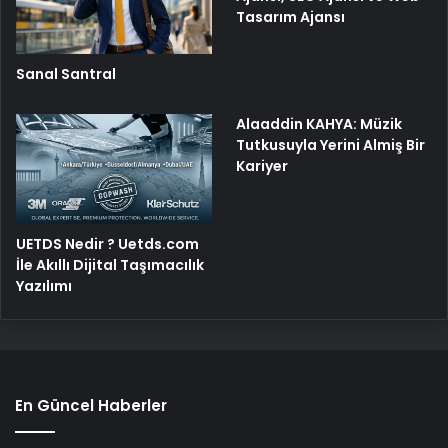
Tasarım Ajansı
Sanal Santral
Alaaddin KAHYA: Müzik
Tutkusuyla Yerini Almiş Bir
Kariyer
UETDS Nedir ? Uetds.com
İle Akıllı Dijital Taşımacılık
Yazılımı
En Güncel Haberler