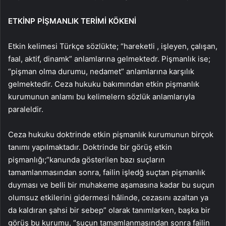
ETKİNP PİŞMANLIK TERİMİ KÖKENİ
Etkin kelimesi Türkçe sözlükte; “hareketli , işleyen, çalışan,
faal, aktif, dinamk” anlamlarına gelmektedr. Pişmanlık ise;
“pişman olma durumu, nedamet” anlamlarına karşılık
gelmektedir. Ceza hukuku bakımından etkin pişmanlık
kurumunun anlamı bu kelimelern sözlük anlamlarıyla
paraleldir.
Ceza hukuku doktrinde etkin pişmanlık kurumunun birçok
tanımı yapılmaktadır. Doktrinde bir görüş etkin
pişmanlığı;”kanunda gösterilen bazı suçların
tamamlanmasından sonra, failin işledğ suçtan pişmanlık
duyması ve belli bir muhakeme aşamasına kadar bu suçun
olumsuz etkilerini gidermesi hâlinde, cezasını azaltan ya
da kaldıran şahsi bir sebep” olarak tanımlarken, başka bir
görüş bu kurumu, “suçun tamamlanmasından sonra failin