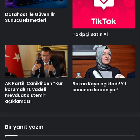
Datahost İle Güvenilir
Sunucu Hizmetleri
Takipçi Satın Al
AK Partili Canikli’den “Kur
Bakan Kaya açıkladı! Yıl
korumalı TL vadeli
sonunda kapanıyor!
mevduat sistemi”
açıklaması!
Bir yanıt yazın