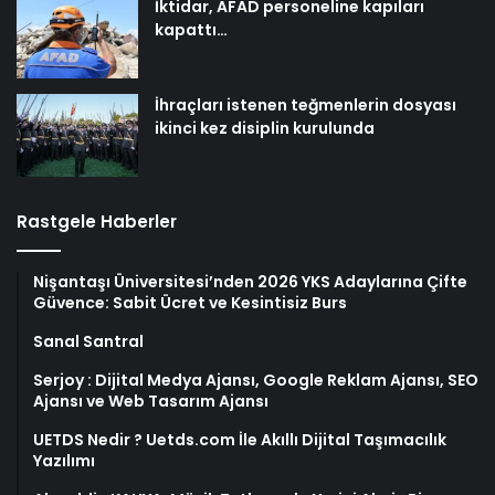
İktidar, AFAD personeline kapıları
kapattı…
İhraçları istenen teğmenlerin dosyası
ikinci kez disiplin kurulunda
Rastgele Haberler
Nişantaşı Üniversitesi’nden 2026 YKS Adaylarına Çifte
Güvence: Sabit Ücret ve Kesintisiz Burs
Sanal Santral
Serjoy : Dijital Medya Ajansı, Google Reklam Ajansı, SEO
Ajansı ve Web Tasarım Ajansı
UETDS Nedir ? Uetds.com İle Akıllı Dijital Taşımacılık
Yazılımı