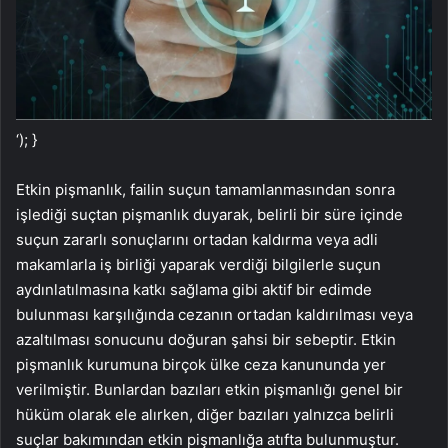
‘); }
Etkin pişmanlık, failin suçun tamamlanmasından sonra
işlediği suçtan pişmanlık duyarak, belirli bir süre içinde
suçun zararlı sonuçlarını ortadan kaldırma veya adli
makamlarla iş birliği yaparak verdiği bilgilerle suçun
aydınlatılmasına katkı sağlama gibi aktif bir edimde
bulunması karşılığında cezanın ortadan kaldırılması veya
azaltılması sonucunu doğuran şahsi bir sebeptir. Etkin
pişmanlık kurumuna birçok ülke ceza kanununda yer
verilmiştir. Bunlardan bazıları etkin pişmanlığı genel bir
hüküm olarak ele alırken, diğer bazıları yalnızca belirli
suçlar bakımından etkin pişmanlığa atıfta bulunmuştur.