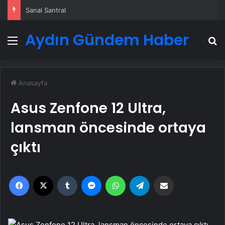
Sanal Santral
Aydın Gündem Haber
Menü
A
Anasayfa
Asus Zenfone 12 Ultra,
lansman öncesinde ortaya
çıktı
Facebook
X
Tumblr
Messenger
WhatsApp
Telegram
Email'den paylaş