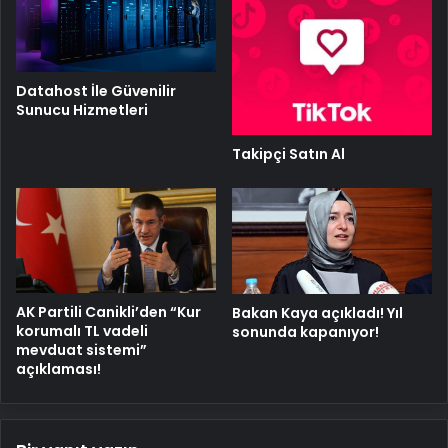
Datahost İle Güvenilir
Sunucu Hizmetleri
Takipçi Satın Al
AK Partili Canikli’den “Kur
Bakan Kaya açıkladı! Yıl
korumalı TL vadeli
sonunda kapanıyor!
mevduat sistemi”
açıklaması!