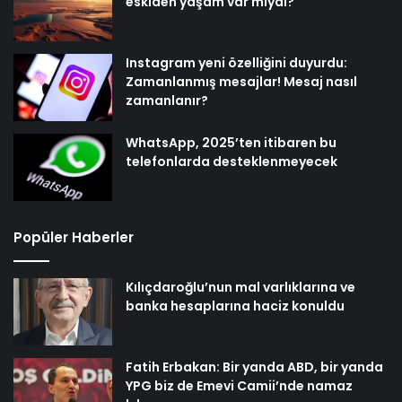
eskiden yaşam var mıydı?
Instagram yeni özelliğini duyurdu:
Zamanlanmış mesajlar! Mesaj nasıl
zamanlanır?
WhatsApp, 2025’ten itibaren bu
telefonlarda desteklenmeyecek
Popüler Haberler
Kılıçdaroğlu’nun mal varlıklarına ve
banka hesaplarına haciz konuldu
Fatih Erbakan: Bir yanda ABD, bir yanda
YPG biz de Emevi Camii’nde namaz