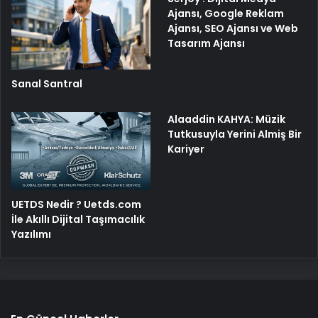
Ajansı, Google Reklam
Ajansı, SEO Ajansı ve Web
Tasarım Ajansı
Sanal Santral
Alaaddin KAHYA: Müzik
Tutkusuyla Yerini Almiş Bir
Kariyer
UETDS Nedir ? Uetds.com
İle Akıllı Dijital Taşımacılık
Yazılımı