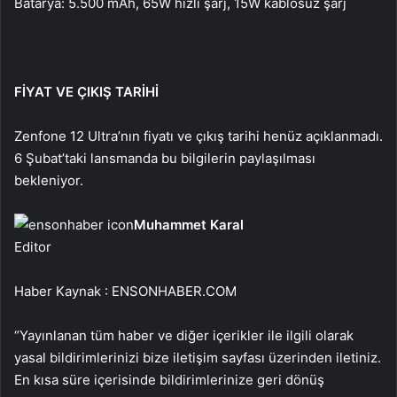
Batarya: 5.500 mAh, 65W hızlı şarj, 15W kablosuz şarj
FİYAT VE ÇIKIŞ TARİHİ
Zenfone 12 Ultra’nın fiyatı ve çıkış tarihi henüz açıklanmadı.
6 Şubat’taki lansmanda bu bilgilerin paylaşılması
bekleniyor.
Muhammet Karal
Editor
Haber Kaynak : ENSONHABER.COM
“Yayınlanan tüm haber ve diğer içerikler ile ilgili olarak
yasal bildirimlerinizi bize iletişim sayfası üzerinden iletiniz.
En kısa süre içerisinde bildirimlerinize geri dönüş