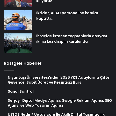
kılıyoruz
İktidar, AFAD personeline kapıları
kapattı…
İhraçları istenen teğmenlerin dosyası
ikinci kez disiplin kurulunda
Rastgele Haberler
Nişantaşı Üniversitesi’nden 2026 YKS Adaylarına Çifte
Güvence: Sabit Ücret ve Kesintisiz Burs
Sanal Santral
Serjoy : Dijital Medya Ajansı, Google Reklam Ajansı, SEO
Ajansı ve Web Tasarım Ajansı
UETDS Nedir ? Uetds.com İle Akıllı Dijital Taşımacılık