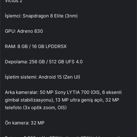
Victus 2
İşlemci: Snapdragon 8 Elite (3nm)
GPU: Adreno 830
RAM: 8 GB / 16 GB LPDDR5X
Depolama: 256 GB / 512 GB UFS 4.0
İşletim sistemi: Android 15 (Zen UI)
Arka kameralar: 50 MP Sony LYTIA 700 (OIS, 6 eksenli
gimbal stabilizasyonu), 13 MP ultra geniş açılı, 32 MP
telefoto (3x optik zoom, OIS)
Ön kamera: 32 MP