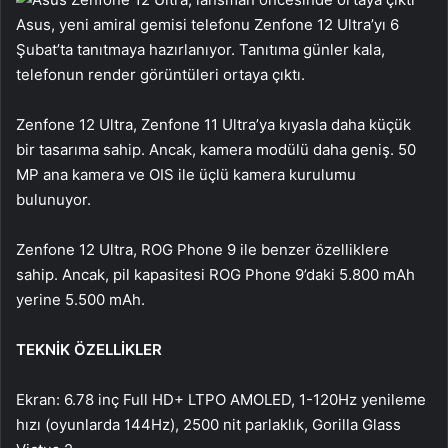
Asus, yeni amiral gemisi telefonu Zenfone 12 Ultra’yı 6
Şubat’ta tanıtmaya hazırlanıyor. Tanıtıma günler kala,
telefonun render görüntüleri ortaya çıktı.
Zenfone 12 Ultra, Zenfone 11 Ultra’ya kıyasla daha küçük
bir tasarıma sahip. Ancak, kamera modülü daha geniş. 50
MP ana kamera ve OIS ile üçlü kamera kurulumu
bulunuyor.
Zenfone 12 Ultra, ROG Phone 9 ile benzer özelliklere
sahip. Ancak, pil kapasitesi ROG Phone 9’daki 5.800 mAh
yerine 5.500 mAh.
TEKNİK ÖZELLİKLER
Ekran: 6.78 inç Full HD+ LTPO AMOLED, 1-120Hz yenileme
hızı (oyunlarda 144Hz), 2500 nit parlaklık, Gorilla Glass