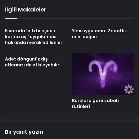
İlgili Makaleler
5 soruda ‘altı bileşenli
Yeni uygulama: 2 saatlik
karma aşı’ uygulaması
mini düğün
hakkında merak edilenler
Adet döngünüz diş
etlerinizi de etkileyebilir!
Burçlara göre sabah
rutinleri
Bir yanıt yazın