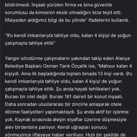
bildirilmedi. İnşaatı yürüten firma ve bina güvenlik
sorumlusu da kimsenin eksik olmadığını bize teyit etti.
İtfaiyeden aldığımız bilgi de bu yönde” ifadelerini kullandı.
“9’u kendi imkanlarıyla tahliye oldu, kalan 4 kişiyi de yoğun
çalışmayla tahliye ettik”
Yangın söndürme çalışmalarnı yakından takip eden Alanya
Belediye Başkanı Osman Tarık Özçelik ise, “Mahsur kalan 4
kişiydi. Ama ilk başladığında toplam binada 13 kişi vardı. 9’u
kendi imkanlarıyla tahliye oldu, kalan 4 kişiyi de yoğun
çalışmayla tahliye ettik. Şu anda hayati tehlikeleri yok.
Burası bir otel değil. Burası 161 daireli bir konut inşaatı.
Daha sonradan uluslararası bir zincirle anlaşarak otele
dönme faaliyetleri yapılmaktaydı. Şu anda aktif bir işletme
yok. Kaynak sırasında ateşin elyaflar üzerine düşmesiyle
alev birdenbire parlıyor. Kendi uğraşları sonucu
sönmeyince itfaiyeye haber veriliyor. Hızlı bir şekilde de