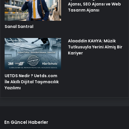
Ajansı, SEO Ajansı ve Web
Tasarım Ajansı
Sanal Santral
Alaaddin KAHYA: Müzik
Tutkusuyla Yerini Almiş Bir
Kariyer
UETDS Nedir ? Uetds.com
İle Akıllı Dijital Taşımacılık
Yazılımı
En Güncel Haberler