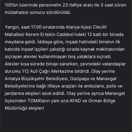
100’ün üzerinde personelin 23 itafiye aracı ile 3 saat süren
müdahalesi sonucu söndürüldü.
Yangın, saat 17.00 sıralarında Alanya ilçesi Cikcilli
Mahallesi Kerem Ertekin Caddesi’ndeki 12 katlı bir binada
meydana geldi. İddiaya göre, inşaat halindeki binanın ilk
katında inşaat işçileri çalıştığı sırada kaynak makinasından
sıçrayan alevler kullanılmayan boş yataklara sıçradı.
Alevler kısa sürede binayı sararken, çevredeki vatandaşlar
durumu 112 Acil Çağrı Merkezine bildirdi. Olay yerine
Antalya Büyükşehir Belediyesi, Gazipaşa ve Manavgat
Belediyelerine bağlı itfaiye araçları ile ambulans, polis ve
jandarma ekipleri sevk edildi. Olay yerine ayrıca Manavgat
ilçesinden TOMA’ların yanı sıra AFAD ve Orman Bölge
Müdürlüğü ekipleri