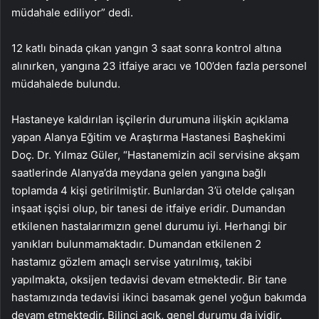
müdahale ediliyor” dedi.
12 katlı binada çıkan yangın 3 saat sonra kontrol altına
alınırken, yangına 23 itfaiye aracı ve 100’den fazla personel
müdahalede bulundu.
Hastaneye kaldırılan işçilerin durumuna ilişkin açıklama
yapan Alanya Eğitim ve Araştırma Hastanesi Başhekimi
Doç. Dr. Yılmaz Güler, “Hastanemizin acil servisine akşam
saatlerinde Alanya’da meydana gelen yangına bağlı
toplamda 4 kişi getirilmiştir. Bunlardan 3’ü otelde çalışan
inşaat işçisi olup, bir tanesi de itfaiye eridir. Dumandan
etkilenen hastalarımızın genel durumu iyi. Herhangi bir
yanıkları bulunmamaktadır. Dumandan etkilenen 2
hastamız gözlem amaçlı servise yatırılmış, takibi
yapılmakta, oksijen tedavisi devam etmektedir. Bir tane
hastamızında tedavisi ikinci basamak genel yoğun bakımda
devam etmektedir. Bilinci açık, genel durumu da iyidir.