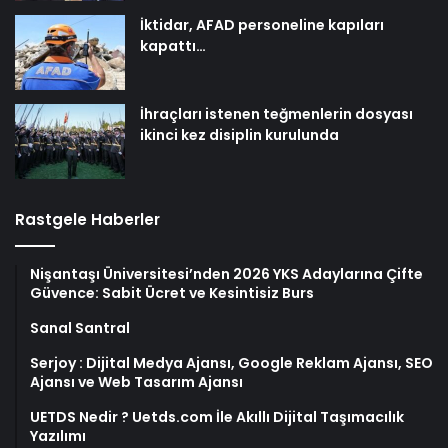
İktidar, AFAD personeline kapıları
kapattı…
İhraçları istenen teğmenlerin dosyası
ikinci kez disiplin kurulunda
Rastgele Haberler
Nişantaşı Üniversitesi’nden 2026 YKS Adaylarına Çifte
Güvence: Sabit Ücret ve Kesintisiz Burs
Sanal Santral
Serjoy : Dijital Medya Ajansı, Google Reklam Ajansı, SEO
Ajansı ve Web Tasarım Ajansı
UETDS Nedir ? Uetds.com İle Akıllı Dijital Taşımacılık
Yazılımı