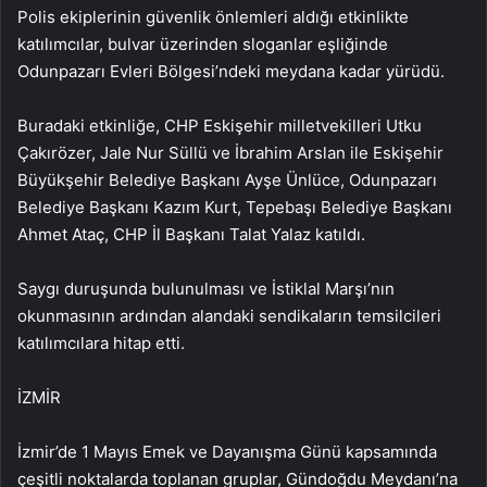
Polis ekiplerinin güvenlik önlemleri aldığı etkinlikte
katılımcılar, bulvar üzerinden sloganlar eşliğinde
Odunpazarı Evleri Bölgesi’ndeki meydana kadar yürüdü.
Buradaki etkinliğe, CHP Eskişehir milletvekilleri Utku
Çakırözer, Jale Nur Süllü ve İbrahim Arslan ile Eskişehir
Büyükşehir Belediye Başkanı Ayşe Ünlüce, Odunpazarı
Belediye Başkanı Kazım Kurt, Tepebaşı Belediye Başkanı
Ahmet Ataç, CHP İl Başkanı Talat Yalaz katıldı.
Saygı duruşunda bulunulması ve İstiklal Marşı’nın
okunmasının ardından alandaki sendikaların temsilcileri
katılımcılara hitap etti.
İZMİR
İzmir’de 1 Mayıs Emek ve Dayanışma Günü kapsamında
çeşitli noktalarda toplanan gruplar, Gündoğdu Meydanı’na