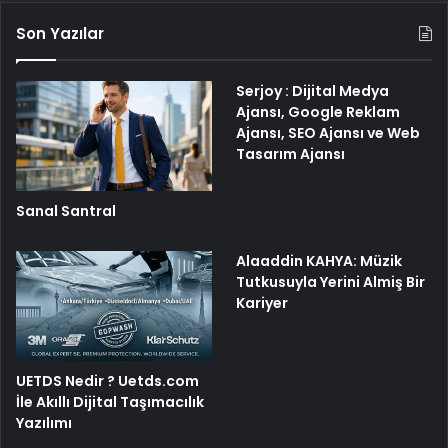
Son Yazılar
Serjoy : Dijital Medya
Ajansı, Google Reklam
Ajansı, SEO Ajansı ve Web
Tasarım Ajansı
Sanal Santral
Alaaddin KAHYA: Müzik
Tutkusuyla Yerini Almiş Bir
Kariyer
UETDS Nedir ? Uetds.com
İle Akıllı Dijital Taşımacılık
Yazılımı