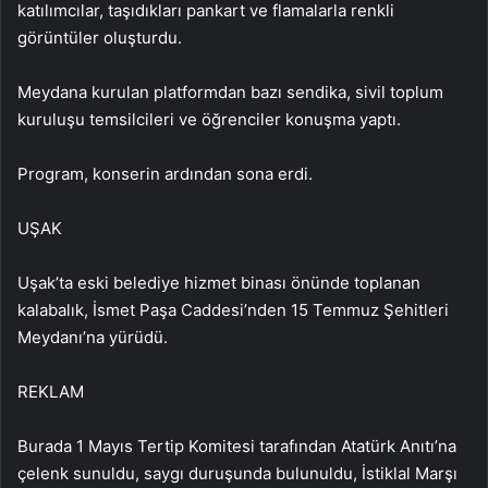
katılımcılar, taşıdıkları pankart ve flamalarla renkli
görüntüler oluşturdu.
Meydana kurulan platformdan bazı sendika, sivil toplum
kuruluşu temsilcileri ve öğrenciler konuşma yaptı.
Program, konserin ardından sona erdi.
UŞAK
Uşak’ta eski belediye hizmet binası önünde toplanan
kalabalık, İsmet Paşa Caddesi’nden 15 Temmuz Şehitleri
Meydanı’na yürüdü.
REKLAM
Burada 1 Mayıs Tertip Komitesi tarafından Atatürk Anıtı’na
çelenk sunuldu, saygı duruşunda bulunuldu, İstiklal Marşı