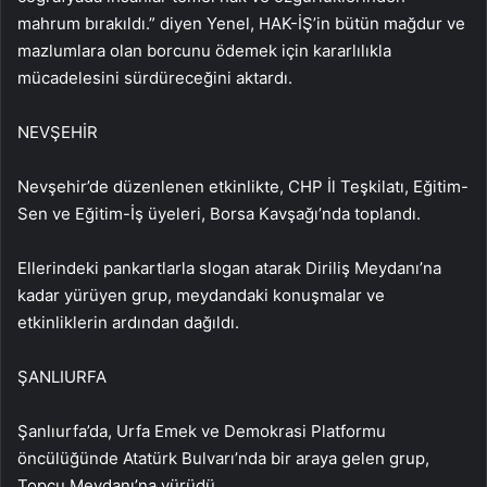
mahrum bırakıldı.” diyen Yenel, HAK-İŞ’in bütün mağdur ve
mazlumlara olan borcunu ödemek için kararlılıkla
mücadelesini sürdüreceğini aktardı.
NEVŞEHİR
Nevşehir’de düzenlenen etkinlikte, CHP İl Teşkilatı, Eğitim-
Sen ve Eğitim-İş üyeleri, Borsa Kavşağı’nda toplandı.
Ellerindeki pankartlarla slogan atarak Diriliş Meydanı’na
kadar yürüyen grup, meydandaki konuşmalar ve
etkinliklerin ardından dağıldı.
ŞANLIURFA
Şanlıurfa’da, Urfa Emek ve Demokrasi Platformu
öncülüğünde Atatürk Bulvarı’nda bir araya gelen grup,
Topçu Meydanı’na yürüdü.