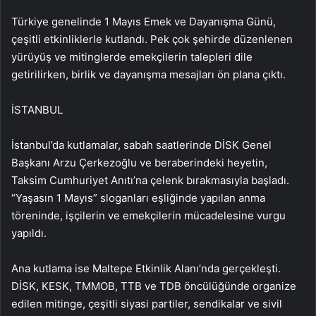
Türkiye genelinde 1 Mayıs Emek ve Dayanışma Günü,
çeşitli etkinliklerle kutlandı. Pek çok şehirde düzenlenen
yürüyüş ve mitinglerde emekçilerin talepleri dile
getirilirken, birlik ve dayanışma mesajları ön plana çıktı.
İSTANBUL
İstanbul’da kutlamalar, sabah saatlerinde DİSK Genel
Başkanı Arzu Çerkezoğlu ve beraberindeki heyetin,
Taksim Cumhuriyet Anıtı’na çelenk bırakmasıyla başladı.
“Yaşasın 1 Mayıs” sloganları eşliğinde yapılan anma
töreninde, işçilerin ve emekçilerin mücadelesine vurgu
yapıldı.
Ana kutlama ise Maltepe Etkinlik Alanı’nda gerçekleşti.
DİSK, KESK, TMMOB, TTB ve TDB öncülüğünde organize
edilen mitinge, çeşitli siyasi partiler, sendikalar ve sivil