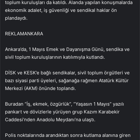
toplum kuruluşları da katıldı. Alanda yapılan konuşmalarda
ekonomik adalet, iş güvenliği ve sendikal haklar ön
plandaydı.
REKLAM
ANKARA
Ankara’da, 1 Mayıs Emek ve Dayanışma Günü, sendika ve
sivil toplum kuruluşlarının katılımıyla kutlandı.
DİSK ve KESK’e bağlı sendikalar, sivil toplum örgütleri ve
bazı siyasi parti üyeleri, sağanağa rağmen Atatürk Kültür
Merkezi (AKM) önünde toplandı.
Buradan “İş, ekmek, özgürlük”, “Yaşasın 1 Mayıs” yazılı
pankart ve dövizlerle yürüyen grup Kazım Karabekir
Caddesi’nden Anadolu Meydanı’na ulaştı.
Polis noktalarında arandıktan sonra kutlama alanına giren