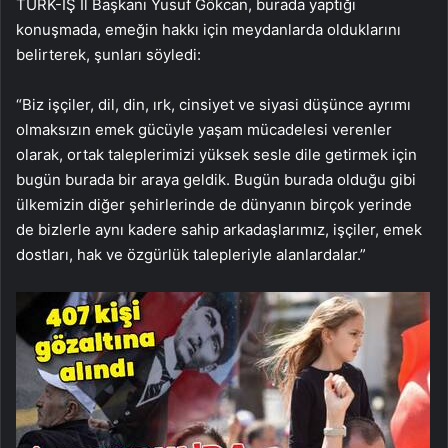
TÜRK-İŞ İl Başkanı Yusuf Gökcan, burada yaptığı
konuşmada, emeğin hakkı için meydanlarda olduklarını
belirterek, şunları söyledi:
“Biz işçiler, dil, din, ırk, cinsiyet ve siyasi düşünce ayrımı
olmaksızın emek gücüyle yaşam mücadelesi verenler
olarak, ortak taleplerimizi yüksek sesle dile getirmek için
bugün burada bir araya geldik. Bugün burada olduğu gibi
ülkemizin diğer şehirlerinde de dünyanın birçok yerinde
de bizlerle aynı kadere sahip arkadaşlarımız, işçiler, emek
dostları, hak ve özgürlük talepleriyle alanlardalar.”