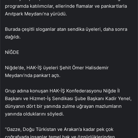
programda katılımcılar, ellerinde flamalar ve pankartlarla
Anıtpark Meydanı’na yürüdü.
Burada çeşitli sloganlar atan sendika üyeleri, daha sonra
dağıldı.
NİĞDE
Niğde’de, HAK-İŞ üyeleri Şehit Ömer Halisdemir
Meydanı’nda pankart açtı.
Grup adına konuşan HAK-İŞ Konfederasyonu Niğde İl
Başkanı ve Hizmet-İş Sendikası Şube Başkanı Kadir Yenel,
dünyanın dört bir yanında zulme uğrayan mazlumların
yanında olduklarını söyledi.
“Gazze, Doğu Türkistan ve Arakan’a kadar pek çok
coğrafyada insanlar temel hak ve özgürlüklerinden