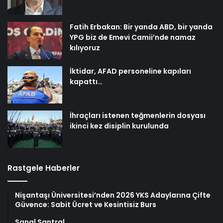
Fatih Erbakan: Bir yanda ABD, bir yanda
YPG biz de Emevi Camii’nde namaz
kılıyoruz
İktidar, AFAD personeline kapıları
kapattı…
İhraçları istenen teğmenlerin dosyası
ikinci kez disiplin kurulunda
Rastgele Haberler
Nişantaşı Üniversitesi’nden 2026 YKS Adaylarına Çifte
Güvence: Sabit Ücret ve Kesintisiz Burs
Sanal Santral