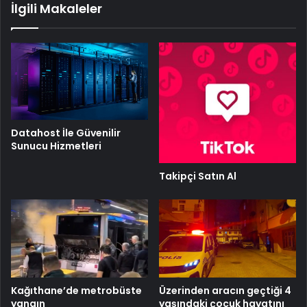
İlgili Makaleler
Datahost İle Güvenilir
Sunucu Hizmetleri
Takipçi Satın Al
Kağıthane’de metrobüste
Üzerinden aracın geçtiği 4
yangın
yaşındaki çocuk hayatını