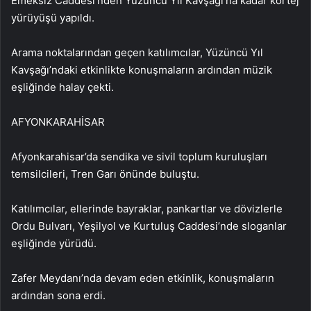
Emeksiz Caddesi’nden Yüzüncü Yıl Kavşağı’na kadar kortej
yürüyüşü yapıldı.
Arama noktalarından geçen katılımcılar, Yüzüncü Yıl
Kavşağı’ndaki etkinlikte konuşmaların ardından müzik
eşliğinde halay çekti.
AFYONKARAHİSAR
Afyonkarahisar’da sendika ve sivil toplum kuruluşları
temsilcileri, Tren Garı önünde buluştu.
Katılımcılar, ellerinde bayraklar, pankartlar ve dövizlerle
Ordu Bulvarı, Yeşilyol ve Kurtuluş Caddesi’nde sloganlar
eşliğinde yürüdü.
Zafer Meydanı’nda devam eden etkinlik, konuşmaların
ardından sona erdi.