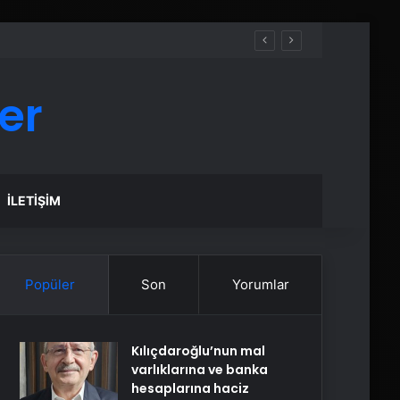
er
İLETIŞIM
Popüler
Son
Yorumlar
Kılıçdaroğlu’nun mal
varlıklarına ve banka
hesaplarına haciz