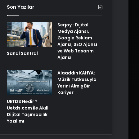
Son Yazılar
Serjoy : Dijital
Medya Ajansı,
Google Reklam
Ajansı, SEO Ajansı
ve Web Tasarım
Sanal Santral
Ajansı
Alaaddin KAHYA:
Müzik Tutkusuyla
Yerini Almiş Bir
Kariyer
UETDS Nedir ?
Uetds.com İle Akıllı
Dijital Taşımacılık
Yazılımı