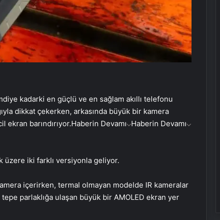
mdiye kadarki en güçlü ve en sağlam akıllı telefonu
lığıyla dikkat çekerken, arkasında büyük bir kamera
l ekran barındırıyor.
Haberin Devamı
Haberin Devamı
üzere iki farklı versiyonla geliyor.
kamera içerirken, termal olmayan modelde IR kameralar
t tepe parlaklığa ulaşan büyük bir AMOLED ekran yer