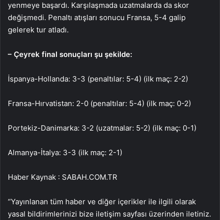
yenmeye başardı. Karşılaşmada uzatmalarda da skor
değişmedi. Penaltı atışları sonucu Fransa, 5-4 galip
gelerek tur atladı.
– Çeyrek final sonuçları şu şekilde:
İspanya-Hollanda: 3-3 (penaltılar: 5-4) (ilk maç: 2-2)
Fransa-Hırvatistan: 2-0 (penaltılar: 5-4) (ilk maç: 0-2)
Portekiz-Danimarka: 3-2 (uzatmalar: 5-2) (ilk maç: 0-1)
Almanya-İtalya: 3-3 (ilk maç: 2-1)
Haber Kaynak : SABAH.COM.TR
“Yayınlanan tüm haber ve diğer içerikler ile ilgili olarak
yasal bildirimlerinizi bize iletişim sayfası üzerinden iletiniz.