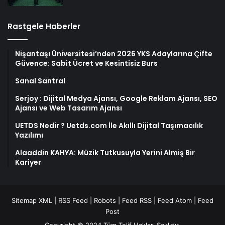
Rastgele Haberler
Nişantaşı Üniversitesi’nden 2026 YKS Adaylarına Çifte
Güvence: Sabit Ücret ve Kesintisiz Burs
Sanal Santral
Serjoy : Dijital Medya Ajansı, Google Reklam Ajansı, SEO
Ajansı ve Web Tasarım Ajansı
UETDS Nedir ? Uetds.com İle Akıllı Dijital Taşımacılık
Yazılımı
Alaaddin KAHYA: Müzik Tutkusuyla Yerini Almiş Bir
Kariyer
Sitemap XML
|
RSS Feed
|
Robots
|
Feed RSS
|
Feed Atom
|
Feed
Post