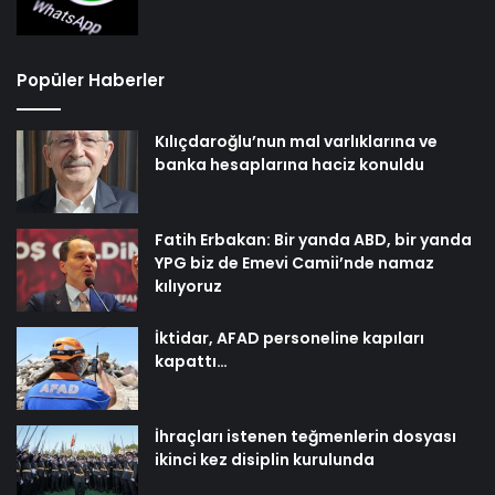
Popüler Haberler
Kılıçdaroğlu’nun mal varlıklarına ve
banka hesaplarına haciz konuldu
Fatih Erbakan: Bir yanda ABD, bir yanda
YPG biz de Emevi Camii’nde namaz
kılıyoruz
İktidar, AFAD personeline kapıları
kapattı…
İhraçları istenen teğmenlerin dosyası
ikinci kez disiplin kurulunda