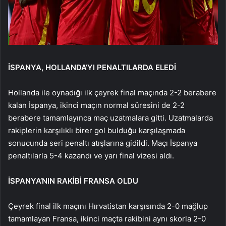
İSPANYA, HOLLANDA’YI PENALTILARDA ELEDİ
Hollanda ile oynadığı ilk çeyrek final maçında 2-2 berabere
kalan İspanya, ikinci maçın normal süresini de 2-2
berabere tamamlayınca maç uzatmalara gitti. Uzatmalarda
rakiplerin karşılıklı birer gol bulduğu karşılaşmada
sonucunda seri penaltı atışlarına gidildi. Maçı İspanya
penaltılarla 5-4 kazandı ve yarı final vizesi aldı.
İSPANYA’NIN RAKİBİ FRANSA OLDU
Çeyrek final ilk maçını Hırvatistan karşısında 2-0 mağlup
tamamlayan Fransa, ikinci maçta rakibini aynı skorla 2-0