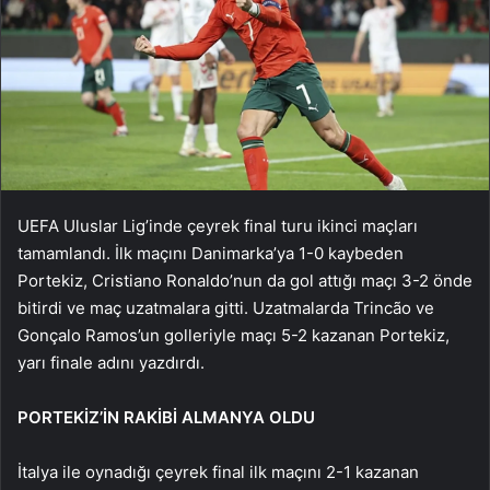
UEFA Uluslar Lig’inde çeyrek final turu ikinci maçları
tamamlandı. İlk maçını Danimarka’ya 1-0 kaybeden
Portekiz, Cristiano Ronaldo’nun da gol attığı maçı 3-2 önde
bitirdi ve maç uzatmalara gitti. Uzatmalarda Trincão ve
Gonçalo Ramos’un golleriyle maçı 5-2 kazanan Portekiz,
yarı finale adını yazdırdı.
PORTEKİZ’İN RAKİBİ ALMANYA OLDU
İtalya ile oynadığı çeyrek final ilk maçını 2-1 kazanan