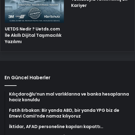
Kariyer
UETDS Nedir ? Uetds.com
İle Akıllı Dijital Taşımacılık
Yazılımı
En Güncel Haberler
Kılıçdaroğlu’nun mal varlıklarına ve banka hesaplarına
haciz konuldu
Fatih Erbakan: Bir yanda ABD, bir yanda YPG biz de
Emevi Camii’nde namaz kılıyoruz
İktidar, AFAD personeline kapıları kapattı…