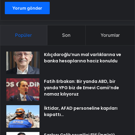
Popüler
Son
Yorumlar
Kılıçdaroğlu’nun mal varlıklarına ve
banka hesaplarına haciz konuldu
Fatih Erbakan: Bir yanda ABD, bir
yanda YPG biz de Emevi Camii’nde
namaz kılıyoruz
İktidar, AFAD personeline kapıları
kapattı…