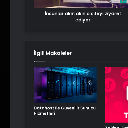
İnsanlar akın akın o siteyi ziyaret
ediyor
İlgili Makaleler
Datahost İle Güvenilir Sunucu
Hizmetleri
Takipçi Sat