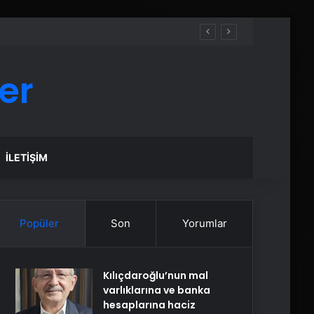
er
İLETIŞIM
Popüler
Son
Yorumlar
Kılıçdaroğlu’nun mal
varlıklarına ve banka
hesaplarına haciz