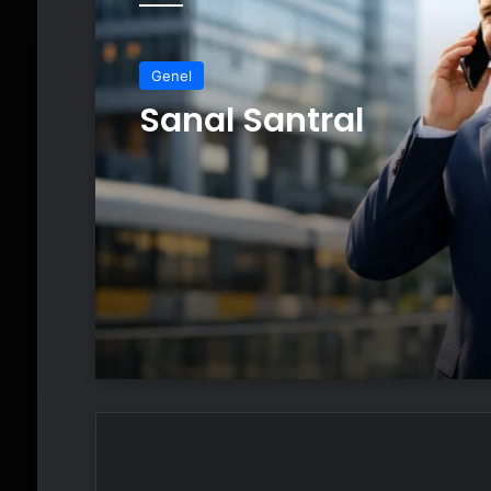
Genel
Sanal Santral