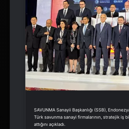
SAVUNMA Sanayii Başkanlığı (SSB), Endonezy
Türk savunma sanayi firmalarının, stratejik iş 
attığını açıkladı.