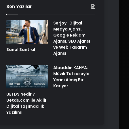
Son Yazılar
Serjoy : Dijital
Medya Ajansı,
Google Reklam
Ajansı, SEO Ajansı
ve Web Tasarım
Sanal Santral
Ajansı
Alaaddin KAHYA:
Müzik Tutkusuyla
Yerini Almiş Bir
Kariyer
UETDS Nedir ?
Uetds.com İle Akıllı
Dijital Taşımacılık
Yazılımı