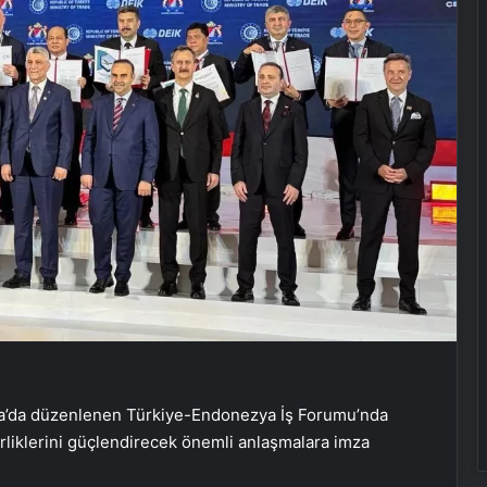
a’da düzenlenen Türkiye-Endonezya İş Forumu’nda
birliklerini güçlendirecek önemli anlaşmalara imza