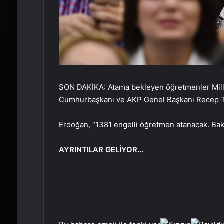
SON DAKİKA: Atama bekleyen öğretmenler Milli 
Cumhurbaşkanı ve AKP Genel Başkanı Recep Ta
Erdoğan, “1381 engelli öğretmen atanacak. Bak
AYRINTILAR GELİYOR…