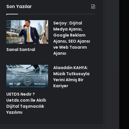
Son Yazılar
Serjoy : Dijital
Medya Ajansı,
Google Reklam
Ajansı, SEO Ajansı
ve Web Tasarım
Sanal Santral
Ajansı
Alaaddin KAHYA:
Müzik Tutkusuyla
Yerini Almiş Bir
Kariyer
UETDS Nedir ?
Uetds.com İle Akıllı
Dijital Taşımacılık
Yazılımı