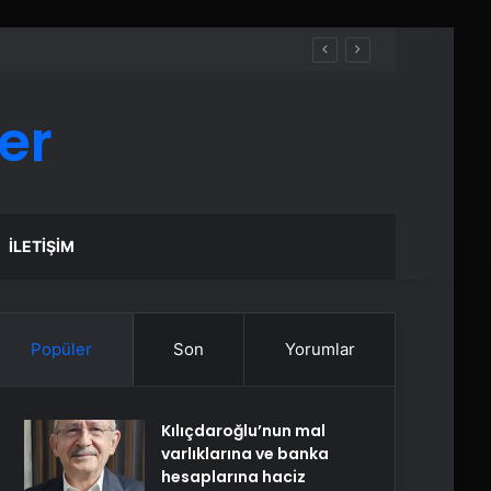
er
İLETIŞIM
Popüler
Son
Yorumlar
Kılıçdaroğlu’nun mal
varlıklarına ve banka
hesaplarına haciz