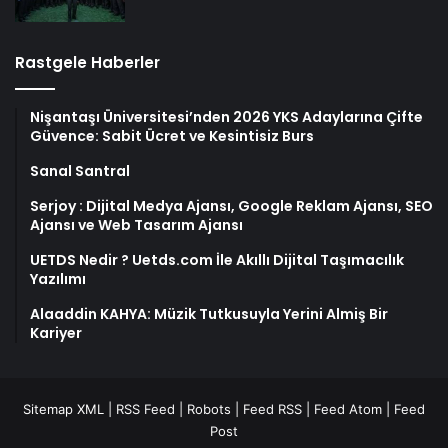
Rastgele Haberler
Nişantaşı Üniversitesi’nden 2026 YKS Adaylarına Çifte
Güvence: Sabit Ücret ve Kesintisiz Burs
Sanal Santral
Serjoy : Dijital Medya Ajansı, Google Reklam Ajansı, SEO
Ajansı ve Web Tasarım Ajansı
UETDS Nedir ? Uetds.com İle Akıllı Dijital Taşımacılık
Yazılımı
Alaaddin KAHYA: Müzik Tutkusuyla Yerini Almiş Bir
Kariyer
Sitemap XML
|
RSS Feed
|
Robots
|
Feed RSS
|
Feed Atom
|
Feed
Post