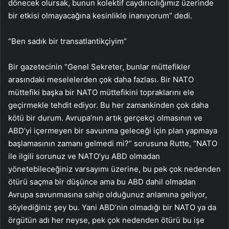
dönecek olursak, bunun kolektif caydırıcılığımız üzerinde
bir etkisi olmayacağına kesinlikle inanıyorum” dedi.
“Ben sadık bir transatlantikçiyim”
Bir gazetecinin “Genel Sekreter, bunlar müttefikler
arasındaki meselelerden çok daha fazlası. Bir NATO
müttefiki başka bir NATO müttefikini topraklarını ele
geçirmekle tehdit ediyor. Bu her zamankinden çok daha
kötü bir durum. Avrupa’nın artık gerçekçi olmasının ve
ABD’yi içermeyen bir savunma geleceği için plan yapmaya
başlamasının zamanı gelmedi mi?” sorusuna Rutte, “NATO
ile ilgili sorunuz ve NATO’yu ABD olmadan
yönetebileceğiniz varsayımı üzerine, bu pek çok nedenden
ötürü saçma bir düşünce ama bu ABD dahil olmadan
Avrupa savunmasına sahip olduğunuz anlamına geliyor,
söylediğiniz şey bu. Yani ABD’nin olmadığı bir NATO ya da
örgütün adı her neyse, pek çok nedenden ötürü bu işe