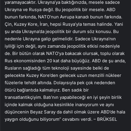
yaramayacaktır. Ukrayna’ya baktığınızda, mesele sadece
Ukrayna ve Rusya değil. Bu jeopolitik bir mesele. ABD
bunun farkında, NATO’nun Avrupa kanadı bunun farkında.
Çin, Kuzey Kore, İran, hepsi Rusya’yla temas halinde. Yani
şu anda Ukrayna’da jeopolitik bir durum söz konusu. Bu
nedenle Ukrayna galip gelmelidir. Sadece Ukrayna’nın
iyiliği için değil, aynı zamanda jeopolitik etkisi nedeniyle
de. Bir bütün olarak NATO’ya bakacak olursak, toplu olarak
Rus ekonomisinden 20 kat daha büyüğüz. ABD de şu anda,
Rusların sağladığı tüm teknoloji sayesinde belki de
gelecekte Kuzey Kore’den gelecek uzun menzilli nükleer
füzelerle tehdit altında. Dolayısıyla pek çok nedenden
ötürü bağlantıda kalmalıyız. Ben sadık bir
transatlantikçiyim. Batı’nın yapabileceği en iyi şeyin birlik
içinde kalmak olduğuna kesinlikle inanıyorum ve aynı
düşüncenin Beyaz Saray da dahil olmak üzere ABD’de hala
yaygın olduğunu biliyorum” cevabını verdi. – BRÜKSEL