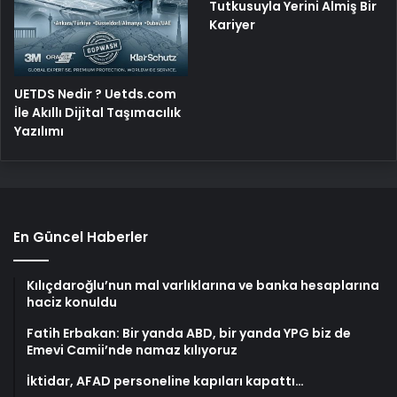
Tutkusuyla Yerini Almiş Bir
Kariyer
UETDS Nedir ? Uetds.com
İle Akıllı Dijital Taşımacılık
Yazılımı
En Güncel Haberler
Kılıçdaroğlu’nun mal varlıklarına ve banka hesaplarına
haciz konuldu
Fatih Erbakan: Bir yanda ABD, bir yanda YPG biz de
Emevi Camii’nde namaz kılıyoruz
İktidar, AFAD personeline kapıları kapattı…