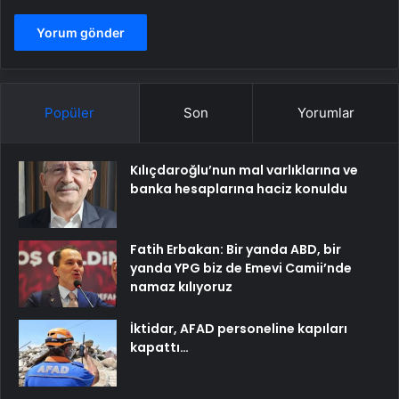
Popüler
Son
Yorumlar
Kılıçdaroğlu’nun mal varlıklarına ve
banka hesaplarına haciz konuldu
Fatih Erbakan: Bir yanda ABD, bir
yanda YPG biz de Emevi Camii’nde
namaz kılıyoruz
İktidar, AFAD personeline kapıları
kapattı…