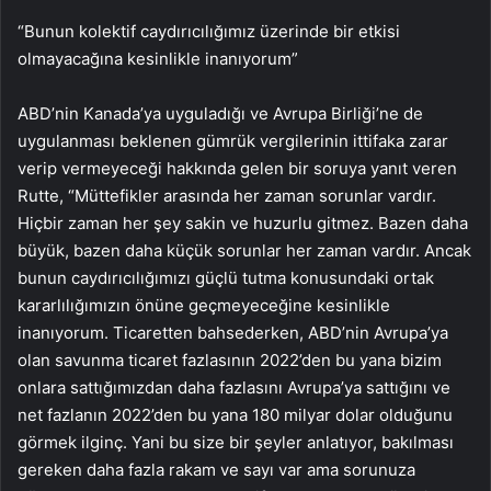
“Bunun kolektif caydırıcılığımız üzerinde bir etkisi
olmayacağına kesinlikle inanıyorum”
ABD’nin Kanada’ya uyguladığı ve Avrupa Birliği’ne de
uygulanması beklenen gümrük vergilerinin ittifaka zarar
verip vermeyeceği hakkında gelen bir soruya yanıt veren
Rutte, “Müttefikler arasında her zaman sorunlar vardır.
Hiçbir zaman her şey sakin ve huzurlu gitmez. Bazen daha
büyük, bazen daha küçük sorunlar her zaman vardır. Ancak
bunun caydırıcılığımızı güçlü tutma konusundaki ortak
kararlılığımızın önüne geçmeyeceğine kesinlikle
inanıyorum. Ticaretten bahsederken, ABD’nin Avrupa’ya
olan savunma ticaret fazlasının 2022’den bu yana bizim
onlara sattığımızdan daha fazlasını Avrupa’ya sattığını ve
net fazlanın 2022’den bu yana 180 milyar dolar olduğunu
görmek ilginç. Yani bu size bir şeyler anlatıyor, bakılması
gereken daha fazla rakam ve sayı var ama sorunuza