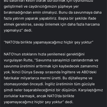
Bu saldırıları kesin olarak durdurmak için oyunumuzu
geliştirmeli ve caydırıcılığımızın şüpheye yer
bırakmadığından emin olmalıyız. Bunu da savunmaya daha
fazla yatırım yaparak yapabiliriz. Başka bir şekilde ifade
etmek gerekirse, savaşı önlemek için daha fazla harcama
yapmalıyız” dedi.
“NATO’da birlikte yapamayacağımız hiçbir şey yoktur”
NATO’nun stoklarını hızla yenilemesi gerektiğini
vurgulayan Rutte, “Savunma sanayimizi canlandırmak ve
savunma üretimini arttırmak için kaybedecek zamanımız
yok. İkinci Dünya Savaşı sırasında İngiltere ve ABD’deki
fabrikalar milyarlarca mermi üretti. Bu dijitalleşme ve
otomasyondan önceydi. İngiliz üretiminin tüm gücüyle
şimdi neler başarabileceğimizi bir düşünün. Karşılaştığımız
zorluklar karmaşık, ancak NATO’da birlikte
yapamayacağımız hiçbir şey yoktur” dedi.