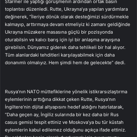
Starmer ile yaptığı görüşmenin ardından ortak basın
toplantısı düzenledi. Rutte, Ukrayna’ya yapılan yardımlara
değinerek, “İleriye dönük olarak desteğimizi sürdürmekle
kalmayıp, arttırmaya devam etmeliyiz ki zamanı geldiğinde
Ukrayna müzakere masasına güçlü bir pozisyonda
oturabilsin ve kalıcı barış için iyi bir anlaşma arayışına
girebilsin. Dünyamız giderek daha tehlikeli bir hal alıyor.
Tüm alanlardaki tehditleri karşılayabilmek için daha
donanımlı olmalıyız. Hem şimdi hem de gelecekte” dedi.
Rusya’nın NATO müttefiklerine yönelik istikrarsızlaştırma
eylemlerinin arttığına dikkat çeken Rutte, Rusya’nın
İngiltere’nin dijital altyapısını hedef aldığını hatırlatarak,
“Daha geçen ay, İngiliz sularında bir kez daha bir Rus
casus gemisi tespit ettiniz ve Moskova’ya bu tür küstah
eylemlerin kabul edilemez olduğunu açıkça ifade ettiniz.