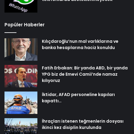
Popüler Haberler
Kılıçdaroğlu’nun mal varlıklarına ve
banka hesaplarına haciz konuldu
Fatih Erbakan: Bir yanda ABD, bir yanda
YPG biz de Emevi Camii’nde namaz
kılıyoruz
İktidar, AFAD personeline kapıları
kapattı…
İhraçları istenen teğmenlerin dosyası
ikinci kez disiplin kurulunda