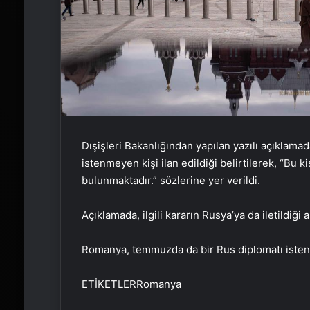
Dışişleri Bakanlığından yapılan yazılı açıklama
istenmeyen kişi ilan edildiği belirtilerek, “Bu ki
bulunmaktadır.” sözlerine yer verildi.
Açıklamada, ilgili kararın Rusya’ya da iletildiği 
Romanya, temmuzda da bir Rus diplomatı istenm
ETİKETLERRomanya