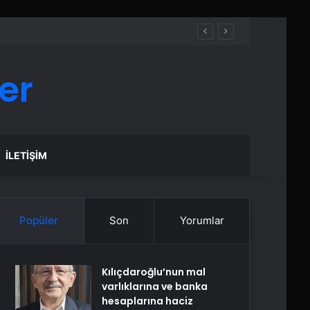
er
İLETIŞIM
Popüler
Son
Yorumlar
Kılıçdaroğlu’nun mal
varlıklarına ve banka
hesaplarına haciz