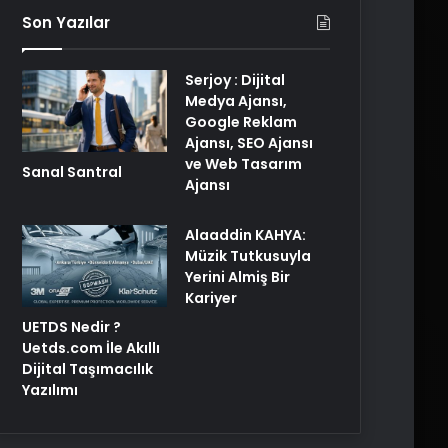
Son Yazılar
Serjoy : Dijital
Medya Ajansı,
Google Reklam
Ajansı, SEO Ajansı
ve Web Tasarım
Sanal Santral
Ajansı
Alaaddin KAHYA:
Müzik Tutkusuyla
Yerini Almiş Bir
Kariyer
UETDS Nedir ?
Uetds.com İle Akıllı
Dijital Taşımacılık
Yazılımı