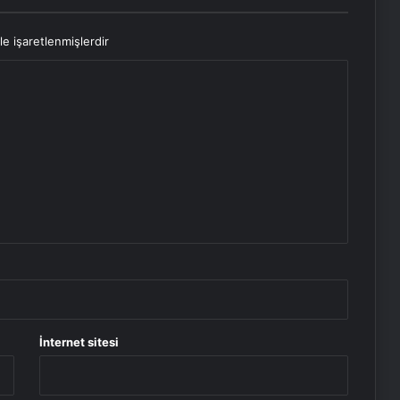
le işaretlenmişlerdir
İnternet sitesi