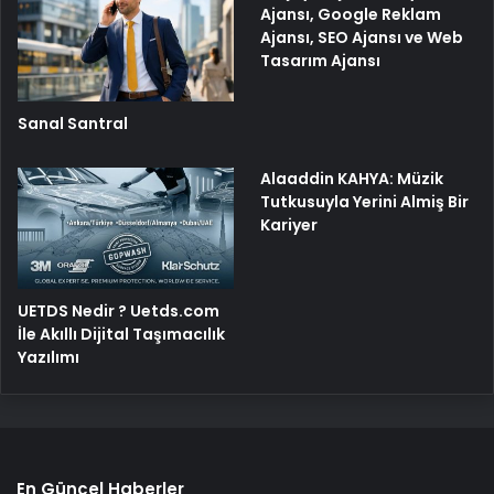
Ajansı, Google Reklam
Ajansı, SEO Ajansı ve Web
Tasarım Ajansı
Sanal Santral
Alaaddin KAHYA: Müzik
Tutkusuyla Yerini Almiş Bir
Kariyer
UETDS Nedir ? Uetds.com
İle Akıllı Dijital Taşımacılık
Yazılımı
En Güncel Haberler