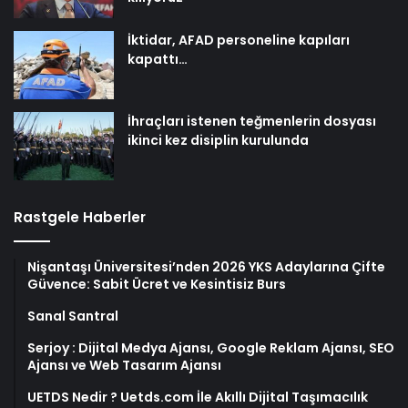
İktidar, AFAD personeline kapıları
kapattı…
İhraçları istenen teğmenlerin dosyası
ikinci kez disiplin kurulunda
Rastgele Haberler
Nişantaşı Üniversitesi’nden 2026 YKS Adaylarına Çifte
Güvence: Sabit Ücret ve Kesintisiz Burs
Sanal Santral
Serjoy : Dijital Medya Ajansı, Google Reklam Ajansı, SEO
Ajansı ve Web Tasarım Ajansı
UETDS Nedir ? Uetds.com İle Akıllı Dijital Taşımacılık