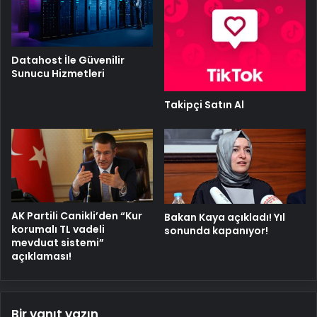
Datahost İle Güvenilir
Sunucu Hizmetleri
Takipçi Satın Al
AK Partili Canikli’den “Kur
Bakan Kaya açıkladı! Yıl
korumalı TL vadeli
sonunda kapanıyor!
mevduat sistemi”
açıklaması!
Bir yanıt yazın