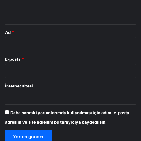
m
*
Ad
*
E-posta
*
İnternet sitesi
Daha sonraki yorumlarımda kullanılması için adım, e-posta
adresim ve site adresim bu tarayıcıya kaydedilsin.