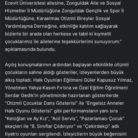
Ecevit Üniversitesi ailesine, Zonguldak Aile ve Sosyal
Hizmetler İl Müdürlüğüne Zonguldak Gençlik ve Spor İl
Müdürlüğüne, Karaelmas Otizmli Bireyler Sosyal
Yardımlaşma Derneğine, etkinliğe katılım sağlayarak
bizlerle bir arada olan herkese ve tabii ki kıymetli
çocuklarımız ile ailelerine teşekkürlerimi sunuyorum.”
açıklamasında bulundu.
Açılış konuşmalarının ardından başlayan etkinlikte otizmli
çocukların sahne aldığı gösteriler, izleyenlerden büyük
alkış topladı. Halk Oyunları Eğitmeni Güler Kapusuz Yılmaz,
Yönetmen Yahya Kasım Fırtına ve Özel Eğitim Öğretmeni
Serdar Gedik’in yönetiminde hazırlanan gösterilerde
“Otizmli Çocuklar Dans Gösterisi” ile “Engelsiz Anneler
Halk Oyunu Gösterisi” gibi performansların yanı sıra
“Keloğlan ve Ay Kız”, “Acil Servis”, “Pazarlamacı Çocuk”
skeçleri ile “8. Sınıflar Çıldırıyor” ve “Çekirdekçi” adlı
tiyatro oyunları sergilendi. İzleyicilerin büyük beğenisini