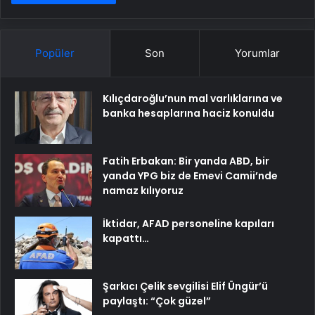
Popüler
Son
Yorumlar
Kılıçdaroğlu’nun mal varlıklarına ve
banka hesaplarına haciz konuldu
Fatih Erbakan: Bir yanda ABD, bir
yanda YPG biz de Emevi Camii’nde
namaz kılıyoruz
İktidar, AFAD personeline kapıları
kapattı…
Şarkıcı Çelik sevgilisi Elif Üngür’ü
paylaştı: “Çok güzel”