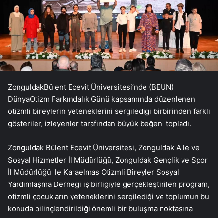
ZonguldakBülent Ecevit Üniversitesi’nde (BEUN)
DünyaOtizm Farkındalık Günü kapsamında düzenlenen
otizmli bireylerin yeteneklerini sergilediği birbirinden farklı
gösteriler, izleyenler tarafından büyük beğeni topladı.
Zonguldak Bülent Ecevit Üniversitesi, Zonguldak Aile ve
Sosyal Hizmetler İl Müdürlüğü, Zonguldak Gençlik ve Spor
İl Müdürlüğü ile Karaelmas Otizmli Bireyler Sosyal
Yardımlaşma Derneği iş birliğiyle gerçekleştirilen program,
otizmli çocukların yeteneklerini sergilediği ve toplumun bu
konuda bilinçlendirildiği önemli bir buluşma noktasına