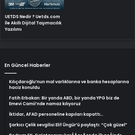
UETDS Nedir ? Uetds.com
İle Akıllı Dijital Taşımacılık
Yazılımı
En Güncel Haberler
Kılıçdaroğlu’nun mal varlıklarına ve banka hesaplarına
haciz konuldu
Fatih Erbakan: Bir yanda ABD, bir yanda YPG biz de
Emevi Camii’nde namaz kılıyoruz
İktidar, AFAD personeline kapıları kapattı…
Şarkıcı Çelik sevgilisi Elif Üngür’ü paylaştı: “Çok güzel”