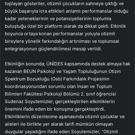
toplayan gösteriler, otizmli çocukların sahneye çıktığı ve
büyük başarıyla icra ettikleri anlamlı performanslar olduğu
kadar yeteneklerinin ve potansiyellerinin toplumla
buluştuğu özel bir platform olarak da dikkat çekti. Etkinlik
boyunca ortaya konan performanslar yoluyla otizmli
bireylere yönelik farkındalığın artırılması ve toplumsal
entegrasyonun güçlendirilmesi mesajı verildi.
Etkinliğin sonunda; ÜNİDES kapsamında destek almaya hak
kazanan BEUN Psikoloji ve Yaşam Topluluğunun Otizm
Spektrum Bozukluğu (Osb) Farkındalık Projesinin
koordinasyonundan sorumlu olan İnsan ve Toplum
Bilimleri Fakültesi Psikoloji Bölümü 2. sınıf öğrencisi
Sudenaz Soyutemizler, gerçekleştirilen etkinliklerin
önemini ifade eden bir konuşma gerçekleştirdi.
Etkinliklerin düzenlenme aşamasında otizmli çocuklar ve
aileleri ile birlikte yer alarak tarifi mümkün olmayan
duygular yaşadığını ifade eden Soyutemizler, “Otizmli