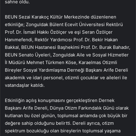
sahne oldu.
BEUN Sezai Karakoç Kültür Merkezinde düzenlenen
etkinliğe; Zonguldak Bülent Ecevit Üniversitesi Rektörü
Prof. Dr. İsmail Hakkı Özölçer ve eşi Seran Özölçer
Hanımefendi, Rektör Yardımcısı Prof. Dr. Bekir Hakan
Bakkal, BEUN Hastanesi Başhekimi Prof. Dr. Burak Bahadır,
BEUN Senato Üyeleri, Zonguldak Aile ve Sosyal Hizmetler
İl Müdürü Mehmet Türkmen Köse, Karaelmas Otizmli
Bireyler Sosyal Yardımlaşma Derneği Başkanı Arife Dereli
akademik ve idari personel, otizmli çocuklar ve aileleri ile
vatandaşlar katıldı.
Etkinliğin açılış konuşmasını gerçekleştiren Dernek
Başkanı Arife Dereli, Dünya Otizm Farkındalık Günü olarak
kutlanan bu özel günün, toplumsal anlamda çok büyük bir
değere sahip olduğunu belirtti. Dereli ayrıca, otizm
spektrum bozukluğu olan bireylerin toplumsal yaşama