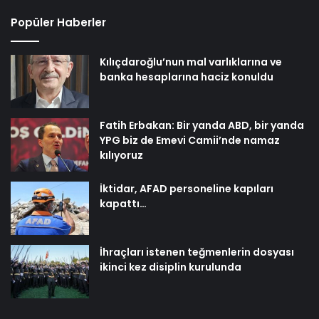
Popüler Haberler
Kılıçdaroğlu’nun mal varlıklarına ve
banka hesaplarına haciz konuldu
Fatih Erbakan: Bir yanda ABD, bir yanda
YPG biz de Emevi Camii’nde namaz
kılıyoruz
İktidar, AFAD personeline kapıları
kapattı…
İhraçları istenen teğmenlerin dosyası
ikinci kez disiplin kurulunda