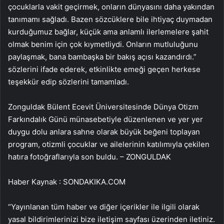
çocuklarla vakit geçirmek, onların dünyasını daha yakından
tanımamı sağladı. Bazen sözcüklere bile ihtiyaç duymadan
kurduğumuz bağlar, küçük ama anlamlı ilerlemelere şahit
olmak benim için çok kıymetliydi. Onların mutluluğunu
paylaşmak, bana bambaşka bir bakış açısı kazandırdı.”
sözlerini ifade ederek, etkinlikte emeği geçen herkese
teşekkür edip sözlerini tamamladı.
Zonguldak Bülent Ecevit Üniversitesinde Dünya Otizm
Farkındalık Günü münasebetiyle düzenlenen ve yer yer
duygu dolu anlara sahne olarak büyük beğeni toplayan
program, otizmli çocuklar ve ailelerinin katılımıyla çekilen
hatıra fotoğraflarıyla son buldu. – ZONGULDAK
Haber Kaynak : SONDAKIKA.COM
“Yayınlanan tüm haber ve diğer içerikler ile ilgili olarak
yasal bildirimlerinizi bize iletişim sayfası üzerinden iletiniz.