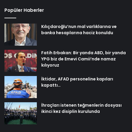
Popüler Haberler
Kılıçdaroğlu’nun mal varlıklarına ve
banka hesaplarına haciz konuldu
Fatih Erbakan: Bir yanda ABD, bir yanda
YPG biz de Emevi Camii’nde namaz
kılıyoruz
İktidar, AFAD personeline kapıları
kapattı…
İhraçları istenen teğmenlerin dosyası
ikinci kez disiplin kurulunda