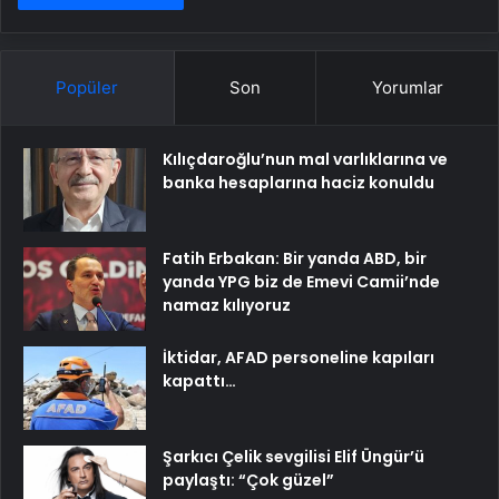
Popüler
Son
Yorumlar
Kılıçdaroğlu’nun mal varlıklarına ve
banka hesaplarına haciz konuldu
Fatih Erbakan: Bir yanda ABD, bir
yanda YPG biz de Emevi Camii’nde
namaz kılıyoruz
İktidar, AFAD personeline kapıları
kapattı…
Şarkıcı Çelik sevgilisi Elif Üngür’ü
paylaştı: “Çok güzel”