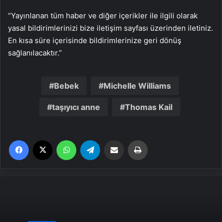
“Yayınlanan tüm haber ve diğer içerikler ile ilgili olarak
yasal bildirimlerinizi bize iletişim sayfası üzerinden iletiniz.
En kısa süre içerisinde bildirimlerinize geri dönüş
sağlanılacaktır.”
Bebek
Michelle Williams
taşıyıcı anne
Thomas Kail
Facebook
X
WhatsApp
Telegram
Email'den paylaş
Yaz