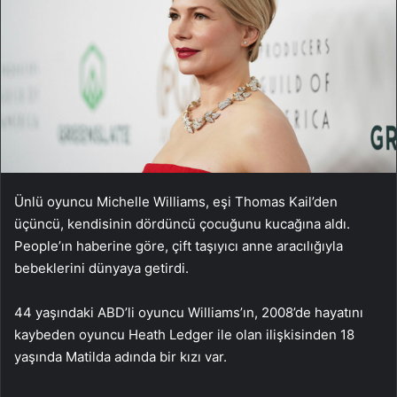
Ünlü oyuncu Michelle Williams, eşi Thomas Kail’den
üçüncü, kendisinin dördüncü çocuğunu kucağına aldı.
People’ın haberine göre, çift taşıyıcı anne aracılığıyla
bebeklerini dünyaya getirdi.
44 yaşındaki ABD’li oyuncu Williams’ın, 2008’de hayatını
kaybeden oyuncu Heath Ledger ile olan ilişkisinden 18
yaşında Matilda adında bir kızı var.