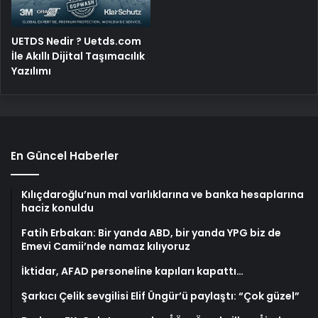
UETDS Nedir ? Uetds.com
İle Akıllı Dijital Taşımacılık
Yazılımı
En Güncel Haberler
Kılıçdaroğlu’nun mal varlıklarına ve banka hesaplarına
haciz konuldu
Fatih Erbakan: Bir yanda ABD, bir yanda YPG biz de
Emevi Camii’nde namaz kılıyoruz
İktidar, AFAD personeline kapıları kapattı…
Şarkıcı Çelik sevgilisi Elif Üngür’ü paylaştı: “Çok güzel”