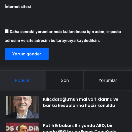
İnternet sitesi
Daha sonraki yorumlarımda kullanılması için adım, e-posta
adresim ve site adresim bu tarayıcıya kaydedilsin.
Popüler
Son
Yorumlar
Kılıçdaroğlu’nun mal varlıklarına ve
banka hesaplarına haciz konuldu
Fatih Erbakan: Bir yanda ABD, bir
yanda YPG biz de Emevi Camii’nde