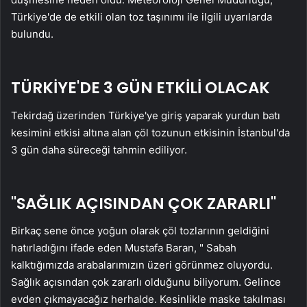
Türkiye'de de etkili olan toz taşınımı ile ilgili uyarılarda
bulundu.
TÜRKİYE'DE 3 GÜN ETKİLİ OLACAK
Tekirdağ üzerinden Türkiye'ye giriş yaparak yurdun batı
kesimini etkisi altına alan çöl tozunun etkisinin İstanbul'da
3 gün daha süreceği tahmin ediliyor.
"SAĞLIK AÇISINDAN ÇOK ZARARLI"
Birkaç sene önce yoğun olarak çöl tozlarının geldiğini
hatırladığını ifade eden Mustafa Baran, " Sabah
kalktığımızda arabalarımızın üzeri görünmez oluyordu.
Sağlık açısından çok zararlı olduğunu biliyorum. Gelince
evden çıkmayacağız herhalde. Kesinlikle maske takılması