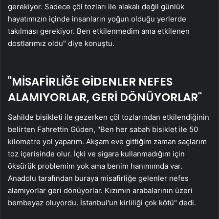
gerekiyor. Sadece çöl tozları ile alakalı değil günlük
hayatımızın içinde insanların yoğun olduğu yerlerde
takılması gerekiyor. Ben etkilenmedim ama etkilenen
dostlarımız oldu" diye konuştu.
"MİSAFİRLİĞE GİDENLER NEFES
ALAMIYORLAR, GERİ DÖNÜYORLAR"
Sahilde bisikleti ile gezerken çöl tozlarından etkilendiğinin
belirten Fahrettin Güden, "Ben her sabah bisiklet ile 50
kilometre yol yaparım. Akşam eve gittiğim zaman saçlarım
toz içerisinde olur. İçki ve sigara kullanmadığım için
öksürük problemim yok ama benim hanımımda var.
Anadolu tarafından buraya misafirliğe gelenler nefes
alamıyorlar geri dönüyorlar. Kızımın arabalarının üzeri
bembeyaz oluyordu. İstanbul'un kirliliği çok kötü" dedi.