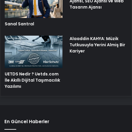
Ajansı, SEO Ajansı ve Web
Tasarım Ajansı
Sanal Santral
Alaaddin KAHYA: Müzik
Tutkusuyla Yerini Almiş Bir
Kariyer
UETDS Nedir ? Uetds.com
İle Akıllı Dijital Taşımacılık
Yazılımı
En Güncel Haberler