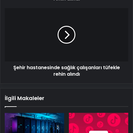
Şehir
hastanesinde
sağlık
çalışanları
tüfekle
rehin
alındı
Şehir hastanesinde sağlık çalışanları tüfekle
rehin alındı
İlgili Makaleler