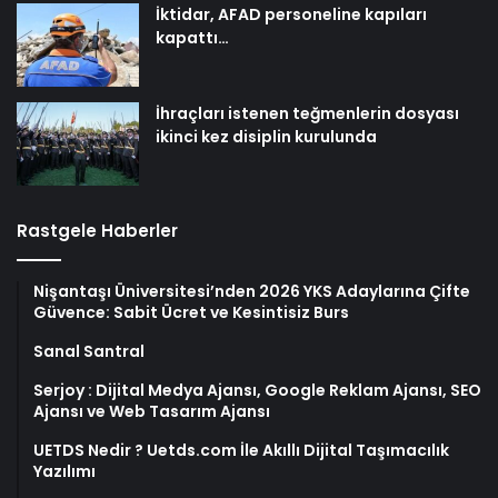
İktidar, AFAD personeline kapıları
kapattı…
İhraçları istenen teğmenlerin dosyası
ikinci kez disiplin kurulunda
Rastgele Haberler
Nişantaşı Üniversitesi’nden 2026 YKS Adaylarına Çifte
Güvence: Sabit Ücret ve Kesintisiz Burs
Sanal Santral
Serjoy : Dijital Medya Ajansı, Google Reklam Ajansı, SEO
Ajansı ve Web Tasarım Ajansı
UETDS Nedir ? Uetds.com İle Akıllı Dijital Taşımacılık
Yazılımı