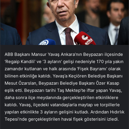
ABB Başkanı Mansur Yavaş Ankara’nın Beypazarı ilçesinde
‘Regaip Kandili’ ve ‘3 ayların’ gelişi nedeniyle 170 yıla yakın
zamandır kutlanan ve halk arasında ‘Fişek Bayramı’ olarak
bilinen etkinliğe katıldı. Yavaş’a Keçiören Belediye Başkanı
Mesut Özarslan, Beypazarı Belediye Başkanı Özer Kasap
eşlik etti. Beypazarı tarihi Taş Mektep’te iftar yapan Yavaş,
daha sonra ilçe meydanında gerçekleştirilen etkinliklere
katıldı. Yavaş, ilçedeki vatandaşlarla maytap ve torpillerle
yapılan etkinlikte 3 ayların gelişini kutladı. Ardından Hıdırlık
Tepesi’nde gerçekleştirilen havai fişek gösterisini izledi.