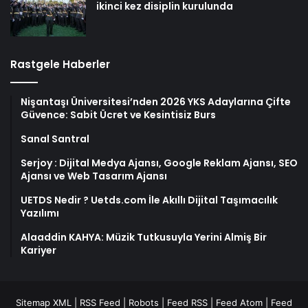
ikinci kez disiplin kurulunda
Rastgele Haberler
Nişantaşı Üniversitesi’nden 2026 YKS Adaylarına Çifte
Güvence: Sabit Ücret ve Kesintisiz Burs
Sanal Santral
Serjoy : Dijital Medya Ajansı, Google Reklam Ajansı, SEO
Ajansı ve Web Tasarım Ajansı
UETDS Nedir ? Uetds.com İle Akıllı Dijital Taşımacılık
Yazılımı
Alaaddin KAHYA: Müzik Tutkusuyla Yerini Almiş Bir
Kariyer
Sitemap XML
|
RSS Feed
|
Robots
|
Feed RSS
|
Feed Atom
|
Feed