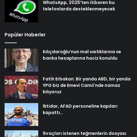
WhatsApp, 2025’ten itibaren bu
telefonlarda desteklenmeyecek
Popüler Haberler
Kılıçdaroğlu’nun mal varlıklarına ve
banka hesaplarına haciz konuldu
Fatih Erbakan: Bir yanda ABD, bir yanda
YPG biz de Emevi Camii’nde namaz
kılıyoruz
İktidar, AFAD personeline kapıları
kapattı…
İhraçları istenen teğmenlerin dosyası