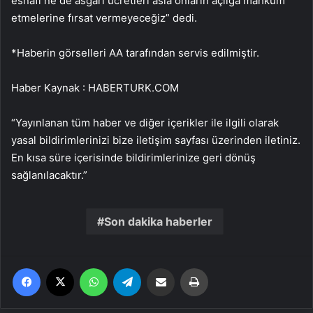
esnafı ne de asgari ücretleri asla onların açlığa mahkum
etmelerine fırsat vermeyeceğiz” dedi.
*Haberin görselleri AA tarafından servis edilmiştir.
Haber Kaynak : HABERTURK.COM
“Yayınlanan tüm haber ve diğer içerikler ile ilgili olarak
yasal bildirimlerinizi bize iletişim sayfası üzerinden iletiniz.
En kısa süre içerisinde bildirimlerinize geri dönüş
sağlanılacaktır.”
Son dakika haberler
Facebook
X
WhatsApp
Telegram
Email'den paylaş
Yaz