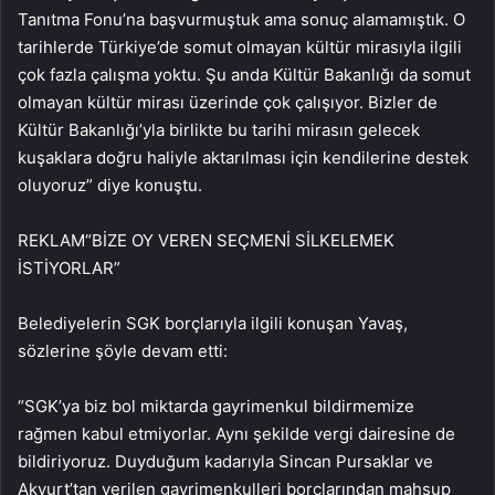
Tanıtma Fonu’na başvurmuştuk ama sonuç alamamıştık. O
tarihlerde Türkiye’de somut olmayan kültür mirasıyla ilgili
çok fazla çalışma yoktu. Şu anda Kültür Bakanlığı da somut
olmayan kültür mirası üzerinde çok çalışıyor. Bizler de
Kültür Bakanlığı’yla birlikte bu tarihi mirasın gelecek
kuşaklara doğru haliyle aktarılması için kendilerine destek
oluyoruz” diye konuştu.
REKLAM
“BİZE OY VEREN SEÇMENİ SİLKELEMEK
İSTİYORLAR”
Belediyelerin SGK borçlarıyla ilgili konuşan Yavaş,
sözlerine şöyle devam etti:
“SGK’ya biz bol miktarda gayrimenkul bildirmemize
rağmen kabul etmiyorlar. Aynı şekilde vergi dairesine de
bildiriyoruz. Duyduğum kadarıyla Sincan Pursaklar ve
Akyurt’tan verilen gayrimenkulleri borçlarından mahsup