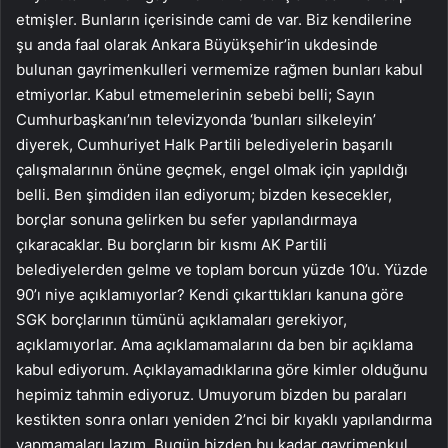
etmişler. Bunların içerisinde cami de var. Biz kendilerine
şu anda faal olarak Ankara Büyükşehir’in ukdesinde
bulunan gayrimenkulleri vermemize rağmen bunları kabul
etmiyorlar. Kabul etmemelerinin sebebi belli; Sayın
Cumhurbaşkanı’nın televizyonda ‘bunları silkeleyin’
diyerek, Cumhuriyet Halk Partili belediyelerin başarılı
çalışmalarının önüne geçmek, engel olmak için yapıldığı
belli. Ben şimdiden ilan ediyorum; bizden kesecekler,
borçlar sonuna gelirken bu sefer yapılandırmaya
çıkaracaklar. Bu borçların bir kısmı AK Partili
belediyelerden gelme ve toplam borcun yüzde 10’u. Yüzde
90’ı niye açıklamıyorlar? Kendi çıkarttıkları kanuna göre
SGK borçlarının tümünü açıklamaları gerekiyor,
açıklamıyorlar. Ama açıklamamalarını da ben bir açıklama
kabul ediyorum. Açıklayamadıklarına göre kimler olduğunu
hepimiz tahmin ediyoruz. Umuyorum bizden bu paraları
kestikten sonra onları yeniden 2’nci bir kıyaklı yapılandırma
yapmamaları lazım. Bugün bizden bu kadar gayrimenkul