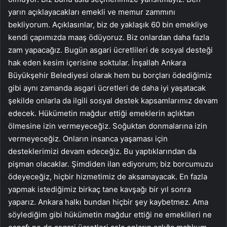
yarın açıklayacakları emekli ve memur zammını
bekliyorum. Açıklasınlar, biz de yaklaşık 60 bin emekliye
kendi çapımızda maaş ödüyoruz. Biz onlardan daha fazla
zam yapacağız. Bugün asgari ücretlileri de sosyal desteği
hak eden kesim içerisine soktular. İnşallah Ankara
Büyükşehir Belediyesi olarak hem bu borçları ödediğimiz
gibi aynı zamanda asgari ücretleri de daha iyi yaşatacak
şekilde onlarla da ilgili sosyal destek kapsamlarımız devam
edecek. Hükümetin mağdur ettiği emeklerin açlıktan
ölmesine izin vermeyeceğiz. Soğuktan donmalarına izin
vermeyeceğiz. Onların insanca yaşaması için
desteklerimizi devam edeceğiz. Bu yaptıklarından da
pişman olacaklar. Şimdiden ilan ediyorum; biz borcumuzu
ödeyeceğiz, hiçbir hizmetimiz de aksamayacak. En fazla
yapmak istediğimiz birkaç tane kavşağı bir yıl sonra
yaparız. Ankara halkı bundan hiçbir şey kaybetmez. Ama
söylediğim gibi hükümetin mağdur ettiği ne emeklileri ne