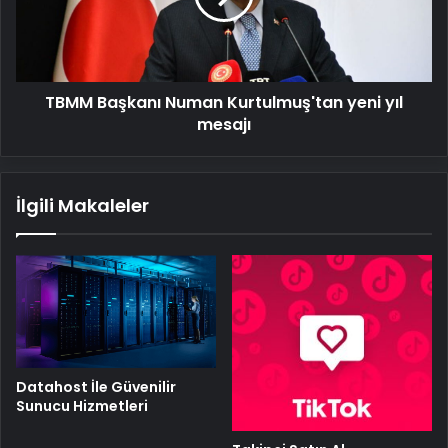
yıl
mesajı
TBMM Başkanı Numan Kurtulmuş'tan yeni yıl
mesajı
İlgili Makaleler
Datahost İle Güvenilir
Sunucu Hizmetleri