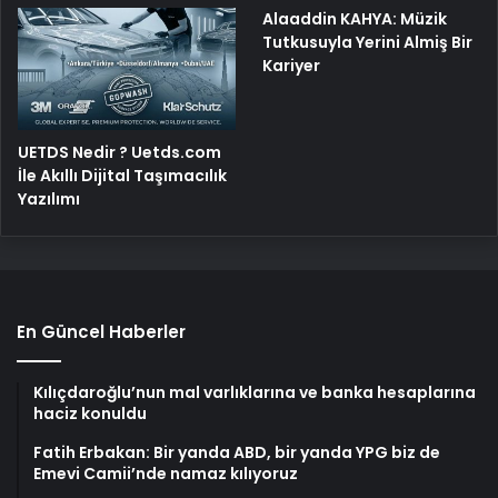
Alaaddin KAHYA: Müzik
Tutkusuyla Yerini Almiş Bir
Kariyer
UETDS Nedir ? Uetds.com
İle Akıllı Dijital Taşımacılık
Yazılımı
En Güncel Haberler
Kılıçdaroğlu’nun mal varlıklarına ve banka hesaplarına
haciz konuldu
Fatih Erbakan: Bir yanda ABD, bir yanda YPG biz de
Emevi Camii’nde namaz kılıyoruz