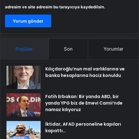
adresim ve site adresim bu tarayıcıya kaydedilsin.
Popüler
Son
Yorumlar
Kılıçdaroğlu’nun mal varlıklarına ve
banka hesaplarına haciz konuldu
Fatih Erbakan: Bir yanda ABD, bir
yanda YPG biz de Emevi Camii’nde
namaz kılıyoruz
İktidar, AFAD personeline kapıları
kapattı…