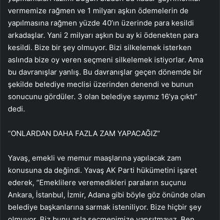
vermemize rağmen ve 1 milyarı aşkın ödemelerin de
yapılmasına rağmen yüzde 40’ın üzerinde para kesildi
arkadaşlar. Yani 2 milyarı aşkın bu ay ki ödenekten para
kesildi. Bize bir şey olmuyor. Bizi silkelemek isterken
aslında bize oy veren seçmeni silkelemek istiyorlar. Ama
bu davranışlar yanlış. Bu davranışlar geçen dönemde bir
şekilde belediye meclisi üzerinden denendi ve bunun
sonucunu gördüler. 3 olan belediye sayımız 16’ya çıktı”
dedi.
“ONLARDAN DAHA FAZLA ZAM YAPACAĞIZ”
Yavaş, emekli ve memur maaşlarına yapılacak zam
konusuna da değindi. Yavaş AK Parti hükümetini işaret
ederek, “Emeklilere veremedikleri paraların suçunu
Ankara, İstanbul, İzmir, Adana gibi böyle göz önünde olan
belediye başkanlarına sarmak isteniliyor. Bize hiçbir şey
olmuyor. Biz bunu asla seçmenimize yansıtmayız. Ben