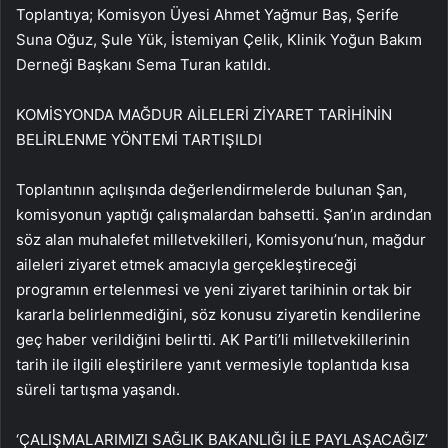
Toplantıya; Komisyon Üyesi Ahmet Yağmur Baş, Şerife
Suna Oğuz, Şule Yük, İstemiyan Çelik, Klinik Yoğun Bakım
Derneği Başkanı Sema Turan katıldı.
KOMİSYONDA MAĞDUR AİLELERİ ZİYARET TARİHİNİN
BELİRLENME YÖNTEMİ TARTIŞILDI
Toplantının açılışında değerlendirmelerde bulunan Şan,
komisyonun yaptığı çalışmalardan bahsetti. Şan’ın ardından
söz alan muhalefet milletvekilleri, Komisyonu’nun, mağdur
aileleri ziyaret etmek amacıyla gerçekleştireceği
programın ertelenmesi ve yeni ziyaret tarihinin ortak bir
kararla belirlenmediğini, söz konusu ziyaretin kendilerine
geç haber verildiğini belirtti. AK Parti’li milletvekillerinin
tarih ile ilgili eleştirilere yanıt vermesiyle toplantıda kısa
süreli tartışma yaşandı.
‘ÇALIŞMALARIMIZI SAĞLIK BAKANLIĞI İLE PAYLAŞACAĞIZ’