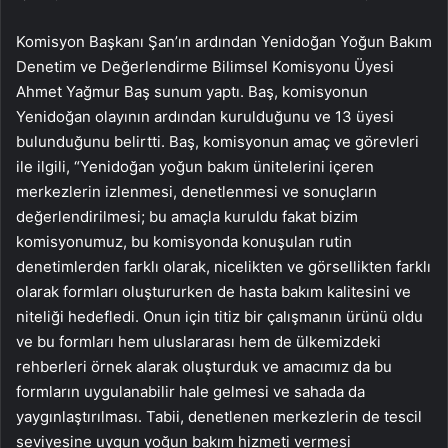
Komisyon Başkanı Şan’ın ardından Yenidoğan Yoğun Bakım
Denetim ve Değerlendirme Bilimsel Komisyonu Üyesi
Ahmet Yağmur Baş sunum yaptı. Baş, komisyonun
Yenidoğan olayının ardından kurulduğunu ve 13 üyesi
bulunduğunu belirtti. Baş, komisyonun amaç ve görevleri
ile ilgili, “Yenidoğan yoğun bakım ünitelerini içeren
merkezlerin izlenmesi, denetlenmesi ve sonuçların
değerlendirilmesi; bu amaçla kuruldu fakat bizim
komisyonumuz, bu komisyonda konuşulan rutin
denetimlerden farklı olarak, nicelikten ve görsellikten farklı
olarak formları oluştururken de hasta bakım kalitesini ve
niteliği hedefledi. Onun için titiz bir çalışmanın ürünü oldu
ve bu formları hem uluslararası hem de ülkemizdeki
rehberleri örnek alarak oluşturduk ve amacımız da bu
formların uygulanabilir hale gelmesi ve sahada da
yaygınlaştırılması. Tabii, denetlenen merkezlerin de tescil
seviyesine uygun yoğun bakım hizmeti vermesi