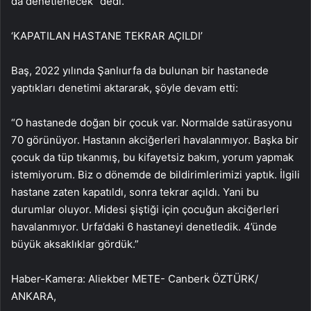
da denetlenecek” dedi.
‘KAPATILAN HASTANE TEKRAR AÇILDI’
Baş, 2022 yılında Şanlıurfa da bulunan bir hastanede
yaptıkları denetimi aktararak, şöyle devam etti:
“O hastanede doğan bir çocuk var. Normalde satürasyonu
70 görünüyor. Hastanın akciğerleri havalanmıyor. Başka bir
çocuk da tüp tıkanmış, bu kifayetsiz bakım, yorum yapmak
istemiyorum. Biz o dönemde de bildirimlerimizi yaptık. İlgili
hastane zaten kapatıldı, sonra tekrar açıldı. Yani bu
durumlar oluyor. Midesi şiştiği için çocuğun akciğerleri
havalanmıyor. Urfa’daki 6 hastaneyi denetledik. 4’ünde
büyük aksaklıklar gördük.”
Haber-Kamera: Aliekber METE- Canberk ÖZTÜRK/
ANKARA,