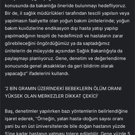
konusunda da bakanlığa öneride bulunmayı hedefliyoruz.
Bir de, il sağlık müdürlükleri tarafından tescili yapılsın veya
yapılmasın faaliyette olan yoğun bakım ünitelerinde; yoğun
bakım kuvözlerine endikasyon dışı hasta yatışı yapılıp
yapılmadığının tespiti de hedefimizdi ve hastaların zarar
görebileceğini öngördüğümüz ya da saptadığımız
ünitelerin de müeyyide açısından Sağlık Bakanlığıyla da
paylaşmayı planlıyoruz. Gene, denetim ve değerlendirme
sonucunda genel aksaklıkları da geri bildirim olarak
yapacağız” ifadelerini kullandı.
‘2 BİN GRAMIN ÜZERİNDEKİ BEBEKLERİN ÖLÜM ORANI
YÜKSEK OLAN MERKEZLER DİKKAT ÇEKİCİ’
Baş, denetimler yapılırken bazı yöntemlerin belirlendiğine
işaret ederek, “Örneğin, yatan hasta-doğum sayısı oranı
yani bu en üst üniversitelerde bile doğan hastanın yüzde
5’ine kadar hastanın yatması tolere edilebilir. Gene yüzde 5