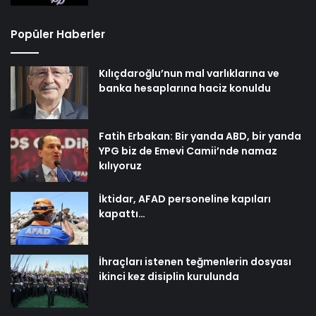
Popüler Haberler
Kılıçdaroğlu’nun mal varlıklarına ve
banka hesaplarına haciz konuldu
Fatih Erbakan: Bir yanda ABD, bir yanda
YPG biz de Emevi Camii’nde namaz
kılıyoruz
İktidar, AFAD personeline kapıları
kapattı…
İhraçları istenen teğmenlerin dosyası
ikinci kez disiplin kurulunda