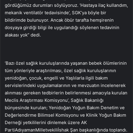
gördüğümüz durumları söylüyoruz. ‘Hastaya ilaç kullandım,
mekanik ventilatör tedavisinde’, SGK’ya böyle bir
bildirimde bulunuyor. Ancak öbür tarafta hemşirenin
dosyaya girdiği bilgi ile uygulandığı söylenen tedavinin
alakası yok” dedi.
‘Bazı özel sağlık kuruluşlarında yaşanan bebek ölümlerinin
tüm yönleriyle araştırılması, özel sağlık kuruluşlarının
yenidoğan, çocuk, engelli ve Yaşlılarla ilgili bakım
servislerindeki uygulamalarının ve mevzuatın incelenerek
alınması gereken tedbirlerin belirlenmesi amacıyla kurulan
Meclis Araştırması Komisyonu’, Sağlık Bakanlığı
bünyesinde kurulan; Yenidoğan Yoğun Bakım Denetim ve
Değerlendirme Bilimsel Komisyonu ve Klinik Yoğun Bakım
Derneği yetkililerini dinlemek üzere AK
PartiAdıyamanMilletvekiliİshak Şan başkanlığında toplandı.