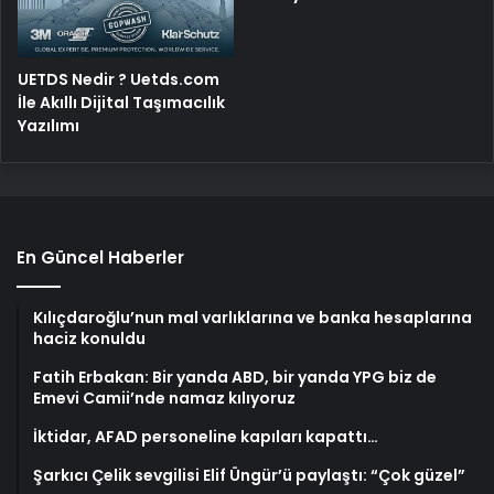
UETDS Nedir ? Uetds.com
İle Akıllı Dijital Taşımacılık
Yazılımı
En Güncel Haberler
Kılıçdaroğlu’nun mal varlıklarına ve banka hesaplarına
haciz konuldu
Fatih Erbakan: Bir yanda ABD, bir yanda YPG biz de
Emevi Camii’nde namaz kılıyoruz
İktidar, AFAD personeline kapıları kapattı…
Şarkıcı Çelik sevgilisi Elif Üngür’ü paylaştı: “Çok güzel”