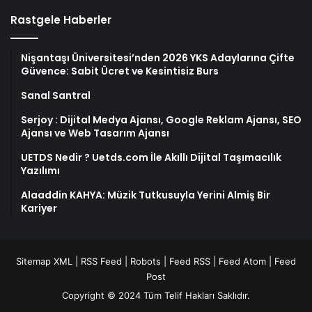
Rastgele Haberler
Nişantaşı Üniversitesi’nden 2026 YKS Adaylarına Çifte
Güvence: Sabit Ücret ve Kesintisiz Burs
Sanal Santral
Serjoy : Dijital Medya Ajansı, Google Reklam Ajansı, SEO
Ajansı ve Web Tasarım Ajansı
UETDS Nedir ? Uetds.com İle Akıllı Dijital Taşımacılık
Yazılımı
Alaaddin KAHYA: Müzik Tutkusuyla Yerini Almiş Bir
Kariyer
Sitemap XML
|
RSS Feed
|
Robots
|
Feed RSS
|
Feed Atom
|
Feed
Post
Copyright © 2024 Tüm Telif Hakları Saklıdır.