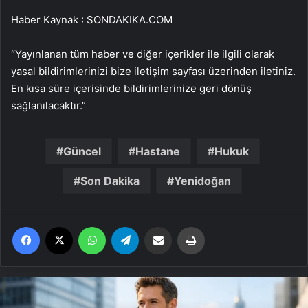
Haber Kaynak : SONDAKIKA.COM
“Yayınlanan tüm haber ve diğer içerikler ile ilgili olarak
yasal bildirimlerinizi bize iletişim sayfası üzerinden iletiniz.
En kısa süre içerisinde bildirimlerinize geri dönüş
sağlanılacaktır.”
Güncel
Hastane
Hukuk
Son Dakika
Yenidoğan
Facebook
X
WhatsApp
Telegram
Email'den paylaş
Yaz