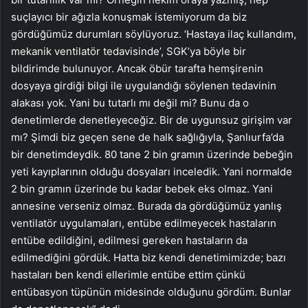
suçlayıcı bir ağızla konuşmak istemiyorum da biz
gördüğümüz durumları söylüyoruz. ‘Hastaya ilaç kullandım,
mekanik ventilatör tedavisinde’, SGK’ya böyle bir
bildirimde bulunuyor. Ancak öbür tarafta hemşirenin
dosyaya girdiği bilgi ile uygulandığı söylenen tedavinin
alakası yok. Yani bu tutarlı mı değil mi? Bunu da o
denetimlerde denetleyeceğiz. Bir de uygunsuz girişim var
mı? Şimdi biz geçen sene de halk sağlığıyla, Şanlıurfa’da
bir denetimdeydik. 80 tane 2 bin gramın üzerinde bebeğin
yeti kayıplarının olduğu dosyaları inceledik. Yani normalde
2 bin gramın üzerinde bu kadar bebek eks olmaz. Yani
annesine verseniz olmaz. Burada da gördüğümüz yanlış
ventilatör uygulamaları, entübe edilmeyecek hastaların
entübe edildiğini, edilmesi gereken hastaların da
edilmediğini gördük. Hatta biz kendi denetimimizde; bazı
hastaları ben kendi ellerimle entübe ettim çünkü
entübasyon tüpünün midesinde olduğunu gördüm. Bunlar