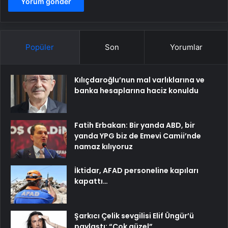
Popüler
Son
Yorumlar
Kılıçdaroğlu’nun mal varlıklarına ve
banka hesaplarına haciz konuldu
Fatih Erbakan: Bir yanda ABD, bir
yanda YPG biz de Emevi Camii’nde
namaz kılıyoruz
İktidar, AFAD personeline kapıları
kapattı…
Şarkıcı Çelik sevgilisi Elif Üngür’ü
paylaştı: “Çok güzel”