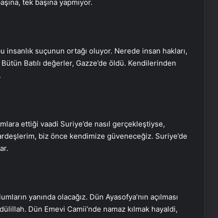
 başına, tek başına yapmıyor.
 insanlık suçunun ortağı oluyor. Nerede insan hakları,
Bütün Batılı değerler, Gazze’de öldü. Kendilerinden
.
mlara ettiği vaadi Suriye’de nasıl gerçekleştiyse,
i kardeşlerim, biz önce kendimize güveneceğiz. Suriye’de
ar.
zlumların yanında olacağız. Dün Ayasofya’nın açılması
mdülillah. Dün Emevi Camii’nde namaz kılmak hayaldi,