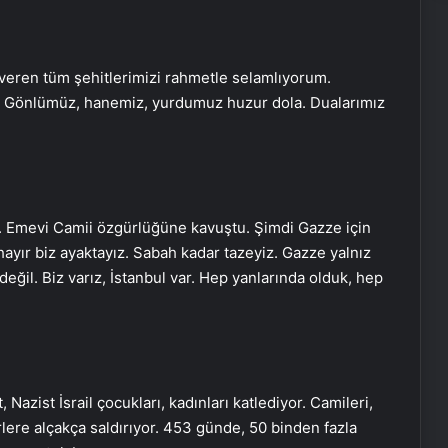
 veren tüm şehitlerimizi rahmetle selamlıyorum.
la. Gönlümüz, hanemiz, yurdumuz huzur dola. Dualarımız
z. Emevi Camii özgürlüğüne kavuştu. Şimdi Gazze için
ayır biz ayaktayız. Sabah kadar tazeyiz. Gazze yalnız
 değil. Biz varız, İstanbul var. Hep yanlarında olduk, hep
azist İsrail çocukları, kadınları katlediyor. Camileri,
erlere alçakça saldırıyor. 453 günde, 50 binden fazla