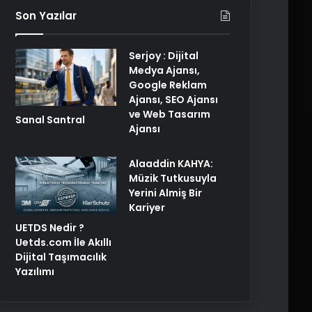
Son Yazılar
Serjoy : Dijital
Medya Ajansı,
Google Reklam
Ajansı, SEO Ajansı
ve Web Tasarım
Sanal Santral
Ajansı
Alaaddin KAHYA:
Müzik Tutkusuyla
Yerini Almiş Bir
Kariyer
UETDS Nedir ?
Uetds.com İle Akıllı
Dijital Taşımacılık
Yazılımı