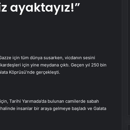
iz ayaktayız!”
 Gazze için tüm dünya susarken, vicdanın sesini
i kardeşleri için yine meydana çıktı. Geçen yıl 250 bin
Galata Köprüsü’nde gerçekleşti.
 için, Tarihi Yarımada’da bulunan camilerde sabah
halinde insanlar bir araya gelmeye başladı ve Galata