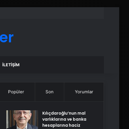
er
İLETIŞIM
Popüler
Son
Yorumlar
Kılıçdaroğlu’nun mal
varlıklarına ve banka
hesaplarına haciz