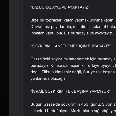
“BİZ BURADAYIZ VE AYAKTAYIZ”
Bize bu toprakları vatan yapmak uğruna kanını
Devletimiz payidar ola, milletimiz selamet bu
inşallah kabul ola. Biz buradayız ve ayaktayız.
“SOYKIRIMI LANETLEMEK İÇİN BURADAYIZ”
Gazze’deki soykırımı lanetlemek için buradayı
buradayız. Kimse sanmasın ki Türkiye uyuyor, h
değil, Filistin kimsesiz değil, Suriye tek başına
yanlarında olacağız.
“İSRAİL SOYKIRIMI TEK BAŞINA YAPMIYOR”
Bugün Gazze’de soykırımın 453. günü. Siyonist, N
kiliseleri hedef alıyor. Mazlumların sığındığı y