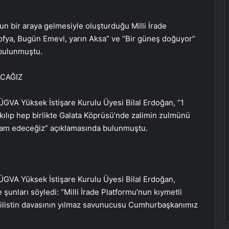
un bir araya gelmesiyle oluşturduğu Milli İrade
ofya, Bugün Emevi, yarın Aksa” ve “Bir güneş doğuyor”
 bulunmuştu.
ACAĞIZ
ÜGVA Yüksek İstişare Kurulu Üyesi Bilal Erdoğan, “1
ılıp hep birlikte Galata Köprüsü’nde zalimin zulmünü
am edeceğiz” açıklamasında bulunmuştu.
ÜGVA Yüksek İstişare Kurulu Üyesi Bilal Erdoğan,
unları söyledi: “Milli İrade Platformu’nun kıymetli
Filistin davasının yılmaz savunucusu Cumhurbaşkanımız