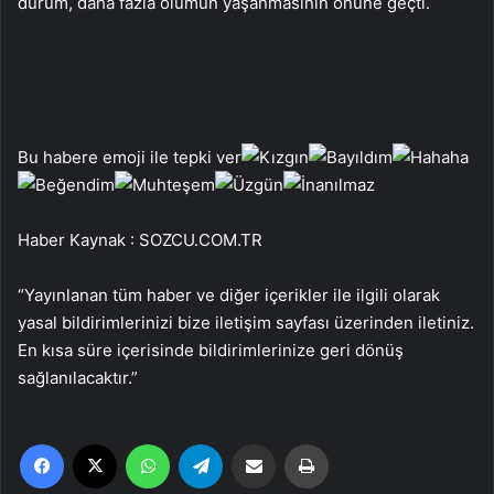
durum, daha fazla ölümün yaşanmasının önüne geçti.
Bu habere emoji ile tepki ver
Haber Kaynak : SOZCU.COM.TR
“Yayınlanan tüm haber ve diğer içerikler ile ilgili olarak
yasal bildirimlerinizi bize iletişim sayfası üzerinden iletiniz.
En kısa süre içerisinde bildirimlerinize geri dönüş
sağlanılacaktır.”
Facebook
X
WhatsApp
Telegram
Email'den paylaş
Yaz