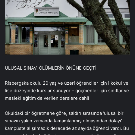
ULUSAL SINAV, ÖLÜMLERİN ÖNÜNE GEÇTİ
Risbergska okulu 20 yaş ve üzeri öğrenciler için ilkokul ve
lise düzeyinde kurslar sunuyor – göçmenler için sınıflar ve
mesleki eğitim de verilen derslere dahil
Okuldaki bir öğretmene göre, saldırı sırasında ‘ulusal bir
sınavın yakın zamanda tamamlanmış olmasından dolayı’
kampüste alışılmadık derecede az sayıda öğrenci vardı. Bu