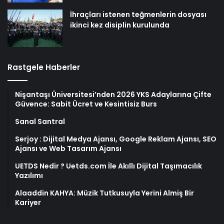
İhraçları istenen teğmenlerin dosyası
ikinci kez disiplin kurulunda
Rastgele Haberler
Nişantaşı Üniversitesi’nden 2026 YKS Adaylarına Çifte
Güvence: Sabit Ücret ve Kesintisiz Burs
Sanal Santral
Serjoy : Dijital Medya Ajansı, Google Reklam Ajansı, SEO
Ajansı ve Web Tasarım Ajansı
UETDS Nedir ? Uetds.com İle Akıllı Dijital Taşımacılık
Yazılımı
Alaaddin KAHYA: Müzik Tutkusuyla Yerini Almiş Bir
Kariyer