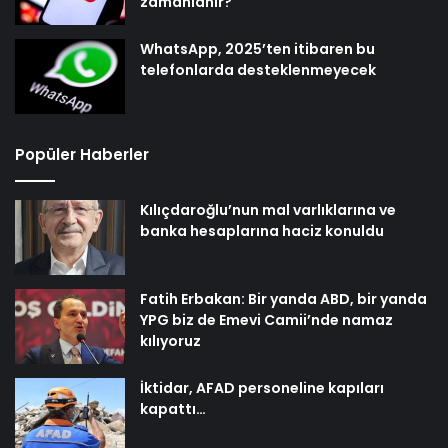
zamanlanır?
WhatsApp, 2025’ten itibaren bu
telefonlarda desteklenmeyecek
Popüler Haberler
Kılıçdaroğlu’nun mal varlıklarına ve
banka hesaplarına haciz konuldu
Fatih Erbakan: Bir yanda ABD, bir yanda
YPG biz de Emevi Camii’nde namaz
kılıyoruz
İktidar, AFAD personeline kapıları
kapattı…