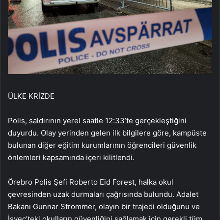
ÜLKE KRİZDE
Polis, saldırının yerel saatle 12:33’te gerçekleştiğini
duyurdu. Olay yerinden gelen ilk bilgilere göre, kampüste
bulunan diğer eğitim kurumlarının öğrencileri güvenlik
önlemleri kapsamında içeri kilitlendi.
Örebro Polis Şefi Roberto Eid Forest, halka okul
çevresinden uzak durmaları çağrısında bulundu. Adalet
Bakanı Gunnar Strommer, olayın bir trajedi olduğunu ve
İsveç’teki okulların güvenliğini sağlamak için gerekli tüm