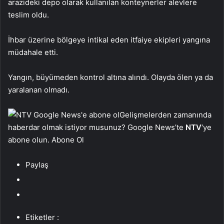
arazideki depo olarak kullanılan konteynerler alevlere
teslim oldu.
İhbar üzerine bölgeye intikal eden itfaiye ekipleri yangına
müdahale etti.
Yangın, büyümeden kontrol altına alındı. Olayda ölen ya da
yaralanan olmadı.
Gelişmelerden zamanında
haberdar olmak istiyor musunuz? Google News’te
NTV
‘ye
abone olun. Abone Ol
Paylaş
Etiketler :