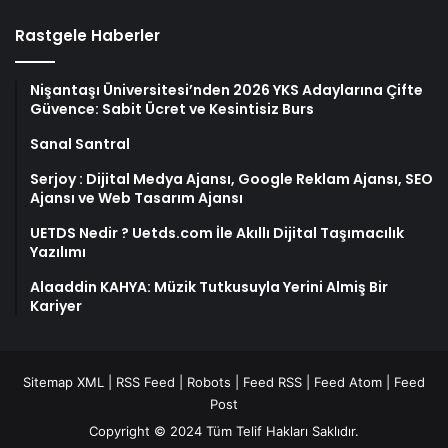
Rastgele Haberler
Nişantaşı Üniversitesi’nden 2026 YKS Adaylarına Çifte
Güvence: Sabit Ücret ve Kesintisiz Burs
Sanal Santral
Serjoy : Dijital Medya Ajansı, Google Reklam Ajansı, SEO
Ajansı ve Web Tasarım Ajansı
UETDS Nedir ? Uetds.com İle Akıllı Dijital Taşımacılık
Yazılımı
Alaaddin KAHYA: Müzik Tutkusuyla Yerini Almiş Bir
Kariyer
Sitemap XML
|
RSS Feed
|
Robots
|
Feed RSS
|
Feed Atom
|
Feed
Post
Copyright © 2024 Tüm Telif Hakları Saklıdır.