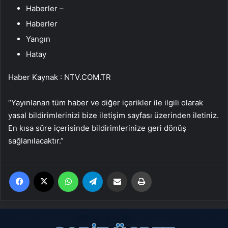
Haberler –
Haberler
Yangın
Hatay
Haber Kaynak : NTV.COM.TR
“Yayınlanan tüm haber ve diğer içerikler ile ilgili olarak
yasal bildirimlerinizi bize iletişim sayfası üzerinden iletiniz.
En kısa süre içerisinde bildirimlerinize geri dönüş
sağlanılacaktır.”
Facebook
X
WhatsApp
Telegram
Email'den paylaş
Yaz