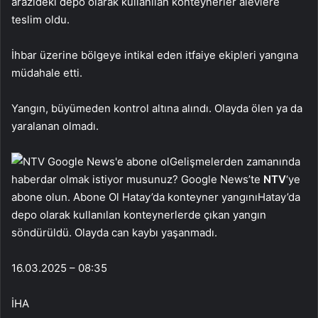
arazideki depo olarak kullanılan konteynerler alevlere
teslim oldu.
İhbar üzerine bölgeye intikal eden itfaiye ekipleri yangına
müdahale etti.
Yangın, büyümeden kontrol altına alındı. Olayda ölen ya da
yaralanan olmadı.
Gelişmelerden zamanında
haberdar olmak istiyor musunuz? Google News’te
NTV
‘ye
abone olun. Abone Ol Hatay’da konteyner yangınıHatay’da
depo olarak kullanılan konteynerlerde çıkan yangın
söndürüldü. Olayda can kaybı yaşanmadı.
16.03.2025 – 08:35
İHA