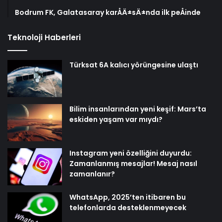
Bodrum FK, Galatasaray karÅÄ±sÄ±nda ilk peÅinde
Teknoloji Haberleri
Türksat 6A kalıcı yörüngesine ulaştı
Bilim insanlarından yeni keşif: Mars’ta
eskiden yaşam var mıydı?
Instagram yeni özelliğini duyurdu:
Zamanlanmış mesajlar! Mesaj nasıl
zamanlanır?
WhatsApp, 2025’ten itibaren bu
telefonlarda desteklenmeyecek