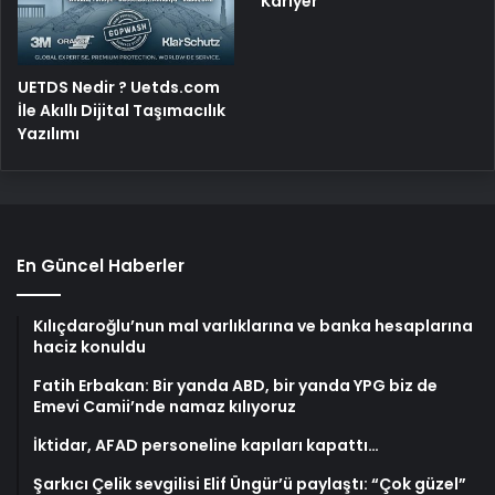
Kariyer
UETDS Nedir ? Uetds.com
İle Akıllı Dijital Taşımacılık
Yazılımı
En Güncel Haberler
Kılıçdaroğlu’nun mal varlıklarına ve banka hesaplarına
haciz konuldu
Fatih Erbakan: Bir yanda ABD, bir yanda YPG biz de
Emevi Camii’nde namaz kılıyoruz
İktidar, AFAD personeline kapıları kapattı…
Şarkıcı Çelik sevgilisi Elif Üngür’ü paylaştı: “Çok güzel”