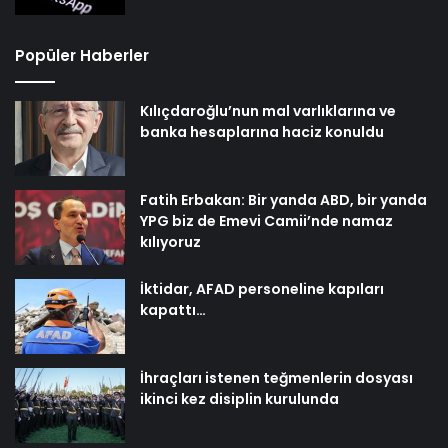
Popüler Haberler
Kılıçdaroğlu’nun mal varlıklarına ve
banka hesaplarına haciz konuldu
Fatih Erbakan: Bir yanda ABD, bir yanda
YPG biz de Emevi Camii’nde namaz
kılıyoruz
İktidar, AFAD personeline kapıları
kapattı…
İhraçları istenen teğmenlerin dosyası
ikinci kez disiplin kurulunda