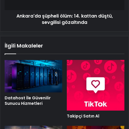
gözaltında
Ankara'da şüpheli ölüm: 14. kattan düştü,
sevgilisi gözaltında
İlgili Makaleler
Datahost İle Güvenilir
Sunucu Hizmetleri
Takipçi Satın Al