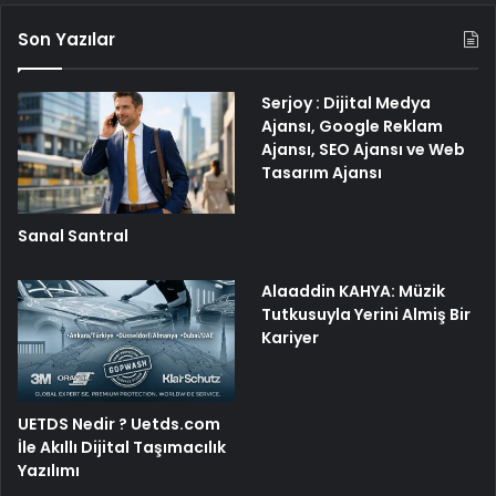
Son Yazılar
Serjoy : Dijital Medya
Ajansı, Google Reklam
Ajansı, SEO Ajansı ve Web
Tasarım Ajansı
Sanal Santral
Alaaddin KAHYA: Müzik
Tutkusuyla Yerini Almiş Bir
Kariyer
UETDS Nedir ? Uetds.com
İle Akıllı Dijital Taşımacılık
Yazılımı