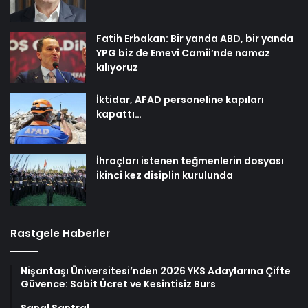
Fatih Erbakan: Bir yanda ABD, bir yanda
YPG biz de Emevi Camii’nde namaz
kılıyoruz
İktidar, AFAD personeline kapıları
kapattı…
İhraçları istenen teğmenlerin dosyası
ikinci kez disiplin kurulunda
Rastgele Haberler
Nişantaşı Üniversitesi’nden 2026 YKS Adaylarına Çifte
Güvence: Sabit Ücret ve Kesintisiz Burs