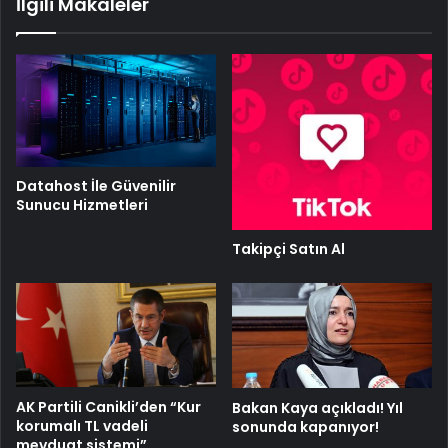
İlgili Makaleler
Datahost İle Güvenilir
Sunucu Hizmetleri
Takipçi Satın Al
AK Partili Canikli’den “Kur
Bakan Kaya açıkladı! Yıl
korumalı TL vadeli
sonunda kapanıyor!
mevduat sistemi”