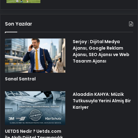
Son Yazılar
Serjoy : Dijital Medya
Ajansı, Google Reklam
Ajansı, SEO Ajansı ve Web
Tasarım Ajansı
Sanal Santral
Alaaddin KAHYA: Müzik
Tutkusuyla Yerini Almiş Bir
Kariyer
UETDS Nedir ? Uetds.com
İle Akıllı Dijital Taşımacılık