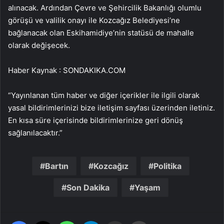
alınacak. Ardından Çevre ve Şehircilik Bakanlığı olumlu
görüşü ve valilik onayı ile Kozcağız Belediyesi’ne
bağlanacak olan Eskihamidiye’nin statüsü de mahalle
olarak değişecek.
Haber Kaynak : SONDAKIKA.COM
“Yayınlanan tüm haber ve diğer içerikler ile ilgili olarak
yasal bildirimlerinizi bize iletişim sayfası üzerinden iletiniz.
En kısa süre içerisinde bildirimlerinize geri dönüş
sağlanılacaktır.”
Bartın
Kozcağız
Politika
Son Dakika
Yaşam
Facebook
X
WhatsApp
Telegram
Email'den paylaş
Yaz