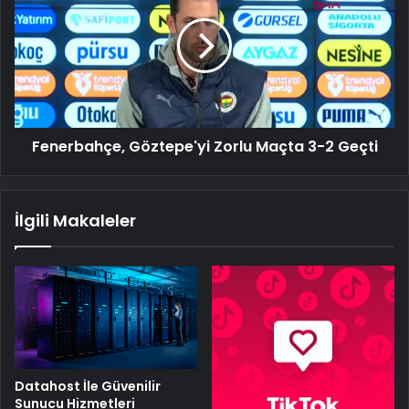
Zorlu
Maçta
3-
2
Geçti
Fenerbahçe, Göztepe'yi Zorlu Maçta 3-2 Geçti
İlgili Makaleler
Datahost İle Güvenilir
Sunucu Hizmetleri