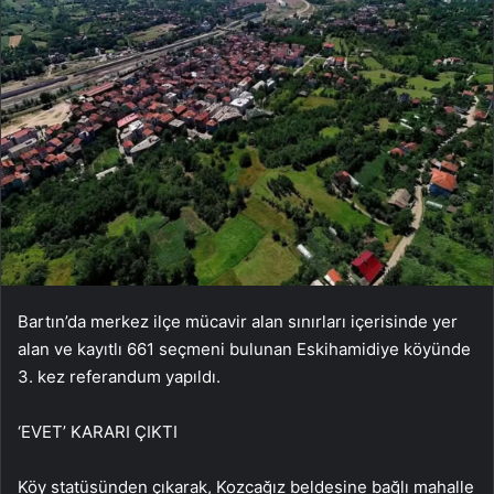
Bartın’da merkez ilçe mücavir alan sınırları içerisinde yer
alan ve kayıtlı 661 seçmeni bulunan Eskihamidiye köyünde
3. kez referandum yapıldı.
‘EVET’ KARARI ÇIKTI
Köy statüsünden çıkarak, Kozcağız beldesine bağlı mahalle