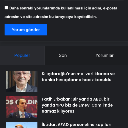
Daha sonraki yorumlarımda kullanılması için adım, e-posta
adresim ve site adresim bu tarayıcıya kaydedilsin.
Popüler
Son
Yorumlar
Kılıçdaroğlu’nun mal varlıklarına ve
banka hesaplarına haciz konuldu
Fatih Erbakan: Bir yanda ABD, bir
yanda YPG biz de Emevi Camii’nde
namaz kılıyoruz
İktidar, AFAD personeline kapıları