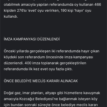
olabilmek amacıyla yapılan referandumda oy kullanan 466
kişiden 276’sı ‘evet’ oyu verirken, 190 kişi ‘hayır’ oyu
kullandı.
İMZA KAMPANYASI DÜZENLENDİ
Önceki yıllarda gerçekleşen iki referandumda hayır çıkan
köydeki son referandum öncesinde imza kampanyası
düzenlendi. 400 imza toplanarak gerçekleştirilen
referandumda ilk kez evet oyu fazla çıktı.
ÖNCE BELEDİYE MECLİS KARARI ALINACAK
Doğal gaz, imar planları, altyapı gibi hizmetlere kavuşmak
amacıyla Kozcağız Belediyesi’ne bağlanmak isteyen köy
için bundan sonraki süreçte önce belediye meclis kararı