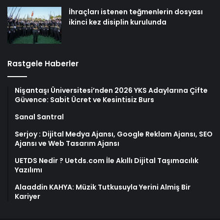
İhraçları istenen teğmenlerin dosyası
ikinci kez disiplin kurulunda
Rastgele Haberler
Nişantaşı Üniversitesi’nden 2026 YKS Adaylarına Çifte
Güvence: Sabit Ücret ve Kesintisiz Burs
Sanal Santral
Serjoy : Dijital Medya Ajansı, Google Reklam Ajansı, SEO
Ajansı ve Web Tasarım Ajansı
UETDS Nedir ? Uetds.com İle Akıllı Dijital Taşımacılık
Yazılımı
Alaaddin KAHYA: Müzik Tutkusuyla Yerini Almiş Bir
Kariyer