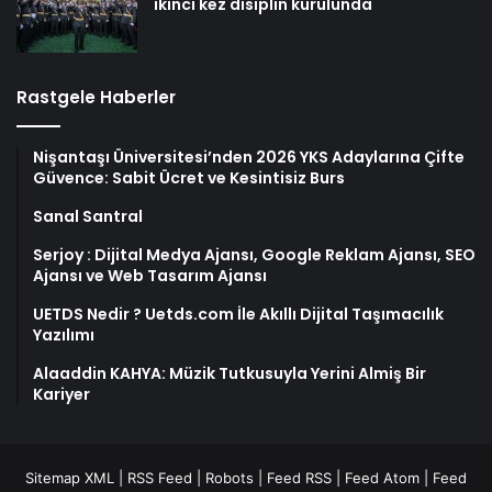
ikinci kez disiplin kurulunda
Rastgele Haberler
Nişantaşı Üniversitesi’nden 2026 YKS Adaylarına Çifte
Güvence: Sabit Ücret ve Kesintisiz Burs
Sanal Santral
Serjoy : Dijital Medya Ajansı, Google Reklam Ajansı, SEO
Ajansı ve Web Tasarım Ajansı
UETDS Nedir ? Uetds.com İle Akıllı Dijital Taşımacılık
Yazılımı
Alaaddin KAHYA: Müzik Tutkusuyla Yerini Almiş Bir
Kariyer
Sitemap XML
|
RSS Feed
|
Robots
|
Feed RSS
|
Feed Atom
|
Feed