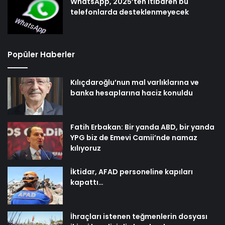
WhatsApp, 2025’ten itibaren bu
telefonlarda desteklenmeyecek
Popüler Haberler
Kılıçdaroğlu’nun mal varlıklarına ve
banka hesaplarına haciz konuldu
Fatih Erbakan: Bir yanda ABD, bir yanda
YPG biz de Emevi Camii’nde namaz
kılıyoruz
İktidar, AFAD personeline kapıları
kapattı…
İhraçları istenen teğmenlerin dosyası