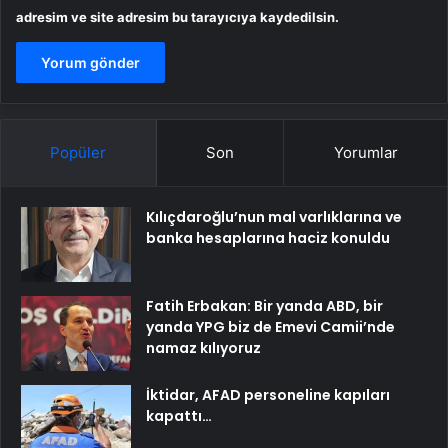
adresim ve site adresim bu tarayıcıya kaydedilsin.
Popüler
Son
Yorumlar
Kılıçdaroğlu’nun mal varlıklarına ve
banka hesaplarına haciz konuldu
Fatih Erbakan: Bir yanda ABD, bir
yanda YPG biz de Emevi Camii’nde
namaz kılıyoruz
İktidar, AFAD personeline kapıları
kapattı…