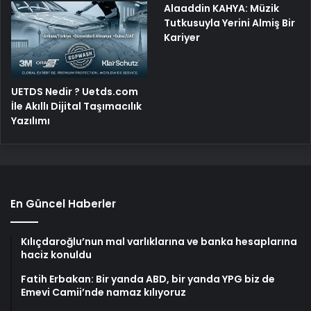
Alaaddin KAHYA: Müzik
Tutkusuyla Yerini Almiş Bir
Kariyer
UETDS Nedir ? Uetds.com
İle Akıllı Dijital Taşımacılık
Yazılımı
En Güncel Haberler
Kılıçdaroğlu’nun mal varlıklarına ve banka hesaplarına
haciz konuldu
Fatih Erbakan: Bir yanda ABD, bir yanda YPG biz de
Emevi Camii’nde namaz kılıyoruz