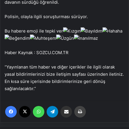
davanın sürdüğü öğrenildi.
Polisin, olayla ilgili soruşturması sürüyor.
Bu habere emoji ile tepki ver
Haber Kaynak : SOZCU.COM.TR
“Yayınlanan tüm haber ve diğer içerikler ile ilgili olarak
yasal bildirimlerinizi bize iletişim sayfası üzerinden iletiniz.
En kısa süre içerisinde bildirimlerinize geri dönüş
sağlanılacaktır.”
Facebook
X
WhatsApp
Telegram
Email'den paylaş
Yaz