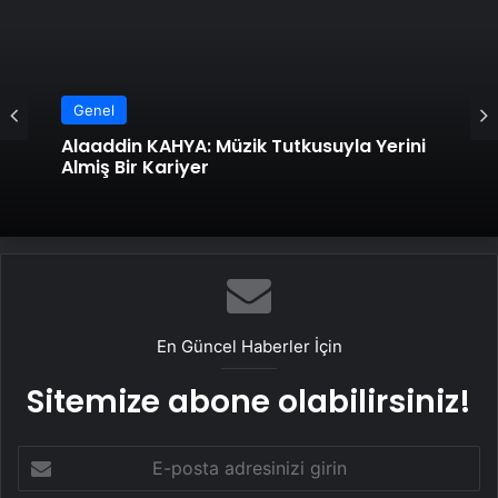
Genel
Alaaddin KAHYA: Müzik Tutkusuyla Yerini
Almiş Bir Kariyer
En Güncel Haberler İçin
Sitemize abone olabilirsiniz!
E-
posta