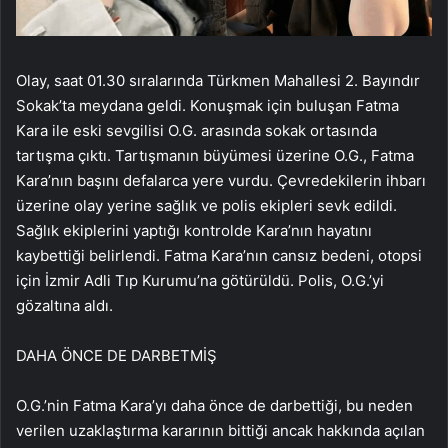
Olay, saat 01.30 sıralarında Türkmen Mahallesi 2. Bayındır
Sokak’ta meydana geldi. Konuşmak için buluşan Fatma
Kara ile eski sevgilisi O.G. arasında sokak ortasında
tartışma çıktı. Tartışmanın büyümesi üzerine O.G., Fatma
Kara’nın başını defalarca yere vurdu. Çevredekilerin ihbarı
üzerine olay yerine sağlık ve polis ekipleri sevk edildi.
Sağlık ekiplerini yaptığı kontrolde Kara’nın hayatını
kaybettiği belirlendi. Fatma Kara’nın cansız bedeni, otopsi
için İzmir Adli Tıp Kurumu’na götürüldü. Polis, O.G.’yi
gözaltına aldı.
DAHA ÖNCE DE DARBETMİŞ
O.G.’nin Fatma Kara’yı daha önce de darbettiği, bu neden
verilen uzaklaştırma kararının bittiği ancak hakkında açılan