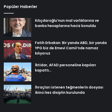
Popüler Haberler
Kılıçdaroğlu’nun mal varlıklarına ve
banka hesaplarına haciz konuldu
Fatih Erbakan: Bir yanda ABD, bir yanda
YPG biz de Emevi Camii’nde namaz
kılıyoruz
İktidar, AFAD personeline kapıları
kapattı…
İhraçları istenen teğmenlerin dosyası
ikinci kez disiplin kurulunda