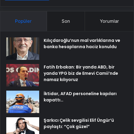
Popüler
Son
Yorumlar
Kılıçdaroğlu’nun mal varlıklarına ve
banka hesaplarına haciz konuldu
Fatih Erbakan: Bir yanda ABD, bir
yanda YPG biz de Emevi Camii’nde
namaz kılıyoruz
İktidar, AFAD personeline kapıları
kapattı…
Şarkıcı Çelik sevgilisi Elif Üngür’ü
paylaştı: “Çok güzel”