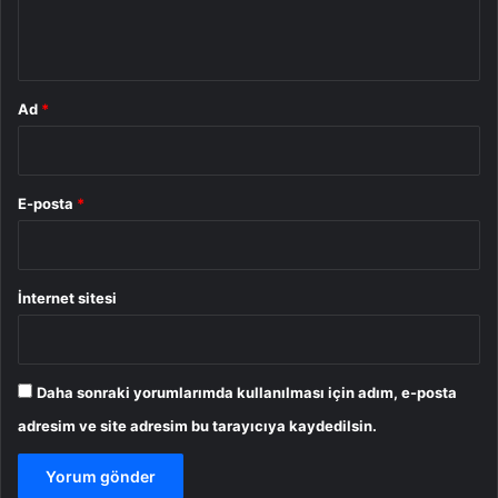
m
*
Ad
*
E-posta
*
İnternet sitesi
Daha sonraki yorumlarımda kullanılması için adım, e-posta
adresim ve site adresim bu tarayıcıya kaydedilsin.