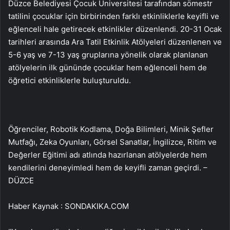
Düzce Belediyesi Çocuk Üniversitesi tarafından sömestr
tatilini çocuklar için birbirinden farklı etkinliklerle keyifli ve
eğlenceli hale getirecek etkinlikler düzenlendi. 20-31 Ocak
tarihleri arasında Ara Tatil Etkinlik Atölyeleri düzenlenen ve
5-6 yaş ve 7-13 yaş gruplarına yönelik olarak planlanan
atölyelerin ilk gününde çocuklar hem eğlenceli hem de
öğretici etkinliklerle buluşturuldu.
Öğrenciler, Robotik Kodlama, Doğa Bilimleri, Minik Şefler
Mutfağı, Zeka Oyunları, Görsel Sanatlar, İngilizce, Ritim ve
Değerler Eğitimi adı atlında hazırlanan atölyelerde hem
kendilerini deneyimledi hem de keyifli zaman geçirdi. –
DÜZCE
Haber Kaynak : SONDAKIKA.COM