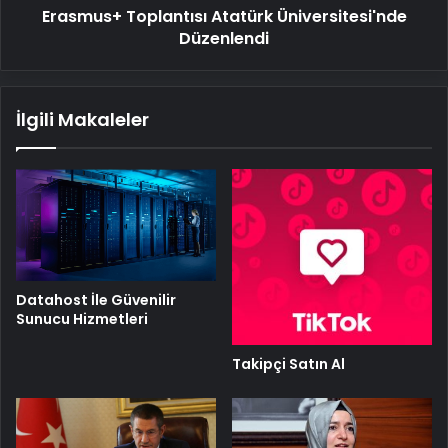
Erasmus+ Toplantısı Atatürk Üniversitesi'nde
Düzenlendi
İlgili Makaleler
Datahost İle Güvenilir
Sunucu Hizmetleri
Takipçi Satın Al