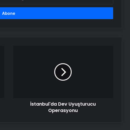
İstanbul'da
Dev
Uyuşturucu
Operasyonu
İstanbul'da Dev Uyuşturucu
Operasyonu