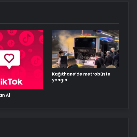
Kağıthane’de metrobüste
yangın
ın Al