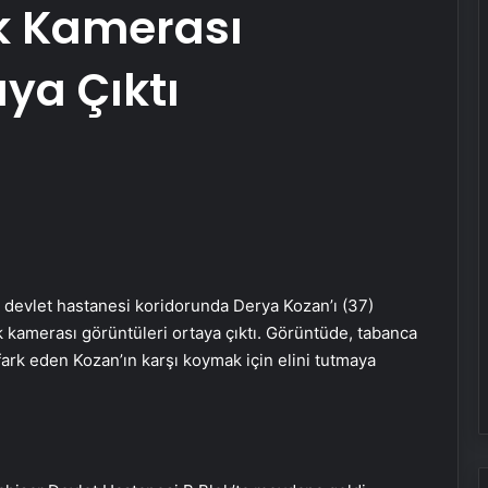
ik Kamerası
ya Çıktı
evlet hastanesi koridorunda Derya Kozan’ı (37)
ik kamerası görüntüleri ortaya çıktı. Görüntüde, tabanca
fark eden Kozan’ın karşı koymak için elini tutmaya