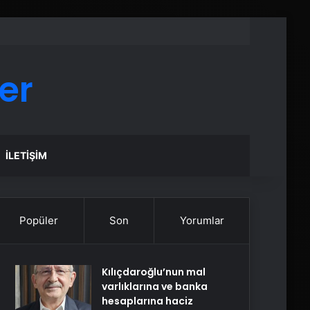
er
İLETIŞIM
Popüler
Son
Yorumlar
Kılıçdaroğlu’nun mal
varlıklarına ve banka
hesaplarına haciz