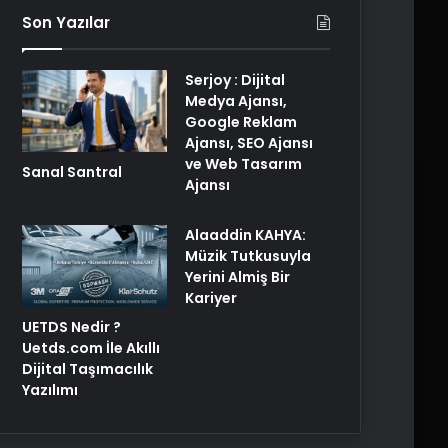
Son Yazılar
Serjoy : Dijital
Medya Ajansı,
Google Reklam
Ajansı, SEO Ajansı
ve Web Tasarım
Sanal Santral
Ajansı
Alaaddin KAHYA:
Müzik Tutkusuyla
Yerini Almiş Bir
Kariyer
UETDS Nedir ?
Uetds.com İle Akıllı
Dijital Taşımacılık
Yazılımı