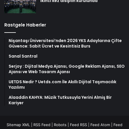
ikinci kez disiplin kurulunda
Rastgele Haberler
Nişantaşı Üniversitesi’nden 2026 YKS Adaylarına Çifte
Güvence: Sabit Ücret ve Kesintisiz Burs
Sanal Santral
Serjoy : Dijital Medya Ajansı, Google Reklam Ajansı, SEO
Ajansı ve Web Tasarım Ajansı
UETDS Nedir ? Uetds.com İle Akıllı Dijital Taşımacılık
Yazılımı
Alaaddin KAHYA: Müzik Tutkusuyla Yerini Almiş Bir
Kariyer
Sitemap XML
|
RSS Feed
|
Robots
|
Feed RSS
|
Feed Atom
|
Feed