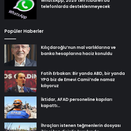
WhatsApp, 2025’ten itibaren bu
telefonlarda desteklenmeyecek
Popüler Haberler
Kılıçdaroğlu’nun mal varlıklarına ve
banka hesaplarına haciz konuldu
Fatih Erbakan: Bir yanda ABD, bir yanda
YPG biz de Emevi Camii’nde namaz
kılıyoruz
İktidar, AFAD personeline kapıları
kapattı…
İhraçları istenen teğmenlerin dosyası