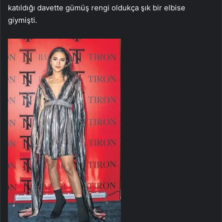
katıldığı davette gümüş rengi oldukça şık bir elbise
giymişti.