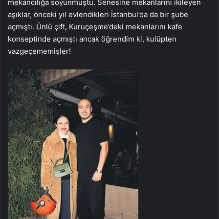
mekancılığa soyunmuştu. Senesine mekanlarını ikileyen
aşıklar, önceki yıl evlendikleri İstanbul’da da bir şube
açmıştı. Ünlü çift, Kuruçeşme’deki mekanlarını kafe
konseptinde açmıştı ancak öğrendim ki, kulüpten
vazgeçememişler!