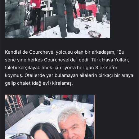
Kendisi de Courchevel yolcusu olan bir arkadaşım, “Bu
sene yine herkes Courchevel’de” dedi. Türk Hava Yolları,
talebi karşılayabilmek için Lyon’a her gün 3 ek sefer
koymuş. Otellerde yer bulamayan ailelerin birkaçı bir araya
gelip chalet (dağ evi) kiralamış.