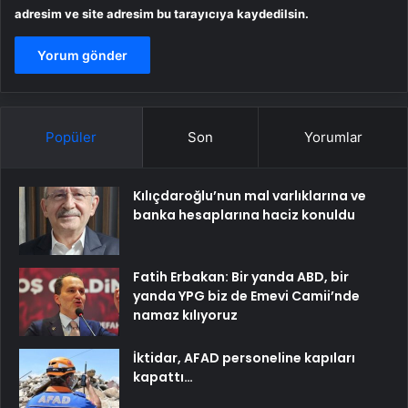
adresim ve site adresim bu tarayıcıya kaydedilsin.
Popüler
Son
Yorumlar
Kılıçdaroğlu’nun mal varlıklarına ve
banka hesaplarına haciz konuldu
Fatih Erbakan: Bir yanda ABD, bir
yanda YPG biz de Emevi Camii’nde
namaz kılıyoruz
İktidar, AFAD personeline kapıları
kapattı…