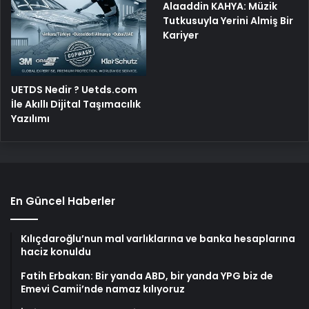
Alaaddin KAHYA: Müzik
Tutkusuyla Yerini Almiş Bir
Kariyer
UETDS Nedir ? Uetds.com
İle Akıllı Dijital Taşımacılık
Yazılımı
En Güncel Haberler
Kılıçdaroğlu’nun mal varlıklarına ve banka hesaplarına
haciz konuldu
Fatih Erbakan: Bir yanda ABD, bir yanda YPG biz de
Emevi Camii’nde namaz kılıyoruz