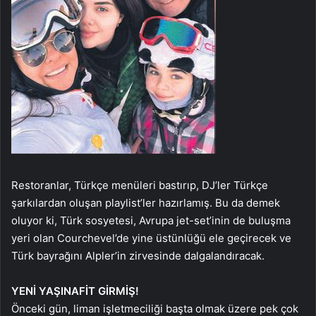
Restoranlar, Türkçe menüleri bastırıp, DJ’ler Türkçe
şarkılardan oluşan playlist’ler hazırlamış. Bu da demek
oluyor ki, Türk sosyetesi, Avrupa jet-set’inin de buluşma
yeri olan Courchevel’de yine üstünlüğü ele geçirecek ve
Türk bayrağını Alpler’in zirvesinde dalgalandıracak.
YENİ YAŞINA
FİT GİRMİŞ!
Önceki gün, liman işletmeciliği başta olmak üzere pek çok