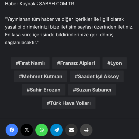
Haber Kaynak : SABAH.COM.TR
“Yayınlanan tüm haber ve diğer içerikler ile ilgili olarak
yasal bildirimlerinizi bize iletişim sayfası üzerinden iletiniz.
En kısa süre içerisinde bildirimlerinize geri dönüş
sağlanılacaktır.”
Fırat Namlı
Fransız Alpleri
Lyon
Mehmet Kutman
Saadet Işıl Aksoy
Sahir Erozan
Suzan Sabancı
Türk Hava Yolları
Facebook
X
WhatsApp
Telegram
Email'den paylaş
Yaz