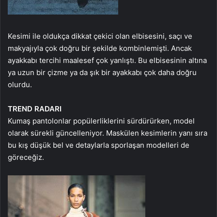
Kesimi ile oldukça dikkat çekici olan elbisesini, saçı ve
makyajıyla çok doğru bir şekilde kombinlemişti. Ancak
ayakkabı tercihi maalesef çok yanlıştı. Bu elbisesinin altına
ya uzun bir çizme ya da şık bir ayakkabı çok daha doğru
olurdu.
TREND RADARI
Kumaş pantolonlar popülerliklerini sürdürürken, model
olarak sürekli güncelleniyor. Maskülen kesimlerin yanı sıra
bu kış düşük bel ve detaylarla sporlaşan modelleri de
göreceğiz.