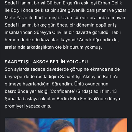
Sedef Hanım, bir yıl Gülben Ergen’in eski eşi Erhan Çelik
ile üç yıl önce de kısa bir süre güvenlik danışmanı ve yazar
Mete Yarar ile flört etmişti. Uzun süredir oralarda olmayan
Sedef Hanım, birkaç gün önce, bir dönemin popüler iş
insanlarından Süreyya Ciliv ile bir davette görüldü. Tabii
hemen dedikodu kazanları kaynadı! Ancak öğrendim ki,
aralarında arkadaşlıktan öte bir durum yokmuş.
SAADET IŞIL AKSOY BERLİN YOLCUSU
Son aylarda sadece davetlerde görüp ne ekranda ne de
beyazperdede rastladığım Saadet Işıl Aksoy’un Berlin’e
gitmeye hazırlandığını öğrendim. Ünlü oyuncunun
başrolünde yer aldığı ‘Confidente’ (Sırdaş) adlı film, 13
Şubat’ta başlayacak olan Berlin Film Festivali’nde dünya
prömiyeri yapacakmış.