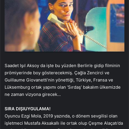
Saadet Işıl Aksoy da işte bu yüzden Berlin’e gidip filminin
prömiyerinde boy gösterecekmiş. Çağla Zencirci ve
Guillaume Giovanetti’nin yönettiği, Türkiye, Fransa ve
Lüksemburg ortak yapımı olan ‘Sırdaş’ bakalım ülkemizde
ne zaman vizyona girecek…
SIRA DIŞI
UYGULAMA!
Oyuncu Ezgi Mola, 2019 yazında, o dönem sevgilisi olan
işletmeci Mustafa Aksakallı ile ortak olup Çeşme Alaçatı’da