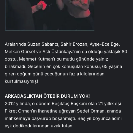
Aralarında Suzan Sabancı, Sahir Erozan, Ayşe-Ece Ege,
Melkan Gürsel ve Aslı Üstünkaya’nın da olduğu yaklaşık 80
dostu, Mehmet Kutman’ı bu mutlu gününde yalnız
bırakmadı. Gecenin en çok konuşulan konusu, 65 yaşına
giren doğum günü çocuğunun fazla kilolarından
kurtulmasıymış!
ARKADAŞLIKTAN ÖTE
BİR DURUM YOK!
2012 yılında, o dönem Beşiktaş Başkanı olan 21 yıllık eşi
Fikret Orman’ın ihanetine uğrayan Sedef Orman, anında
mahkemeye başvurup boşanmıştı. Beş yıl boyunca adını
aşk dedikodularından uzak tutan