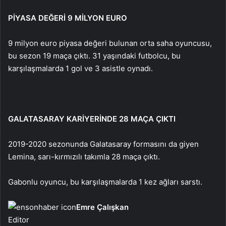
PİYASA DEĞERİ 9 MİLYON EURO
9 milyon euro piyasa değeri bulunan orta saha oyuncusu,
bu sezon 19 maça çıktı. 31 yaşındaki futbolcu, bu
karşılaşmalarda 1 gol ve 3 asistle oynadı.
GALATASARAY KARİYERİNDE 28 MAÇA ÇIKTI
2019-2020 sezonunda Galatasaray formasını da giyen
Lemina, sarı-kırmızılı takımla 28 maça çıktı.
Gabonlu oyuncu, bu karşılaşmalarda 1 kez ağları sarstı.
Emre Çalışkan
Editor