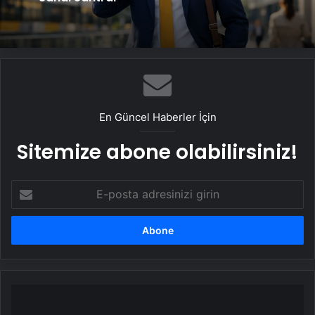
En Güncel Haberler İçin
Sitemize abone olabilirsiniz!
E-
posta
adresinizi
girin
Fenerbahçe
ve