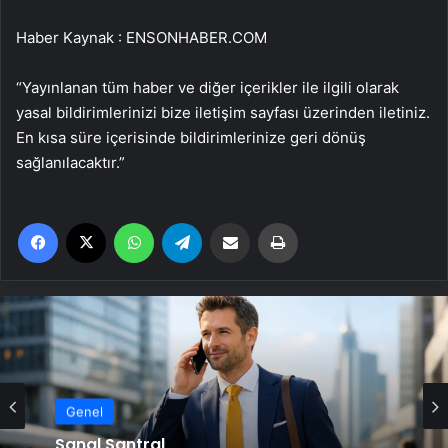
Haber Kaynak : ENSONHABER.COM
“Yayınlanan tüm haber ve diğer içerikler ile ilgili olarak
yasal bildirimlerinizi bize iletişim sayfası üzerinden iletiniz.
En kısa süre içerisinde bildirimlerinize geri dönüş
sağlanılacaktır.”
Facebook
X
WhatsApp
Telegram
Email'den paylaş
Yaz
Genel
Sanal Santral