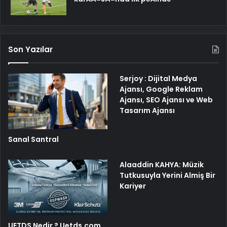
Son Yazılar
Serjoy : Dijital Medya
Ajansı, Google Reklam
Ajansı, SEO Ajansı ve Web
Tasarım Ajansı
Sanal Santral
Alaaddin KAHYA: Müzik
Tutkusuyla Yerini Almiş Bir
Kariyer
UETDS Nedir ? Uetds.com