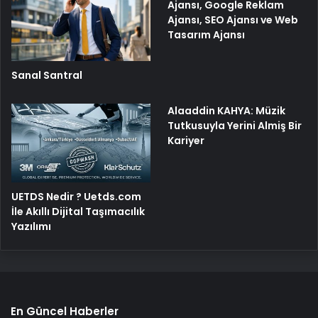
Ajansı, Google Reklam
Ajansı, SEO Ajansı ve Web
Tasarım Ajansı
Sanal Santral
Alaaddin KAHYA: Müzik
Tutkusuyla Yerini Almiş Bir
Kariyer
UETDS Nedir ? Uetds.com
İle Akıllı Dijital Taşımacılık
Yazılımı
En Güncel Haberler