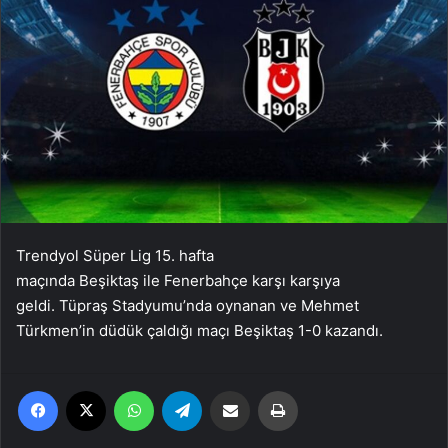
Trendyol Süper Lig 15. hafta
maçında Beşiktaş ile Fenerbahçe karşı karşıya
geldi. Tüpraş Stadyumu’nda oynanan ve Mehmet
Türkmen’in düdük çaldığı maçı Beşiktaş 1-0 kazandı.
Facebook
X
WhatsApp
Telegram
Email'den paylaş
Yaz