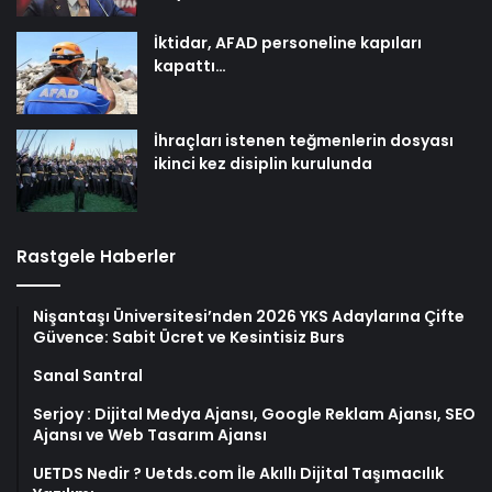
İktidar, AFAD personeline kapıları
kapattı…
İhraçları istenen teğmenlerin dosyası
ikinci kez disiplin kurulunda
Rastgele Haberler
Nişantaşı Üniversitesi’nden 2026 YKS Adaylarına Çifte
Güvence: Sabit Ücret ve Kesintisiz Burs
Sanal Santral
Serjoy : Dijital Medya Ajansı, Google Reklam Ajansı, SEO
Ajansı ve Web Tasarım Ajansı
UETDS Nedir ? Uetds.com İle Akıllı Dijital Taşımacılık