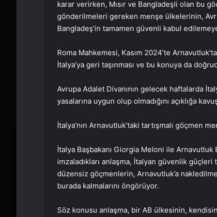
karar verirken, Mısır ve Bangladeşli olan bu gö
gönderilmeleri gereken menşe ülkelerinin, Avru
Bangladeş’in tamamen güvenli kabul edilemeye
Roma Mahkemesi, Kasım 2024’te Arnavutluk’ta
İtalya’ya geri taşınması ve bu konuya da doğrud
Avrupa Adalet Divanının gelecek haftalarda İtal
yasalarına uygun olup olmadığını açıklığa kavu
İtalya’nın Arnavutluk’taki tartışmalı göçmen me
İtalya Başbakanı Giorgia Meloni ile Arnavutlu
imzaladıkları anlaşma, İtalyan güvenlik güçleri 
düzensiz göçmenlerin, Arnavutluk’a nakledilmes
burada kalmalarını öngörüyor.
Söz konusu anlaşma, bir AB ülkesinin, kendisi