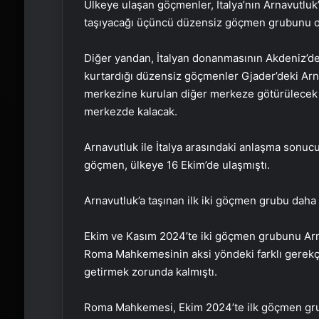
Ülkeye ulaşan göçmenler, İtalya’nın Arnavutluk
taşıyacağı üçüncü düzensiz göçmen grubunu o
Diğer yandan, İtalyan donanmasının Akdeniz’de
kurtardığı düzensiz göçmenler Gjader’deki Arna
merkezine kurulan diğer merkeze götürülecek 
merkezde kalacak.
Arnavutluk ile İtalya arasındaki anlaşma sonucu
göçmen, ülkeye 16 Ekim’de ulaşmıştı.
Arnavutluk’a taşınan ilk iki göçmen grubu daha s
Ekim ve Kasım 2024’te iki göçmen grubunu Arna
Roma Mahkemesinin aksi yöndeki farklı gerekçel
getirmek zorunda kalmıştı.
Roma Mahkemesi, Ekim 2024’te ilk göçmen gru