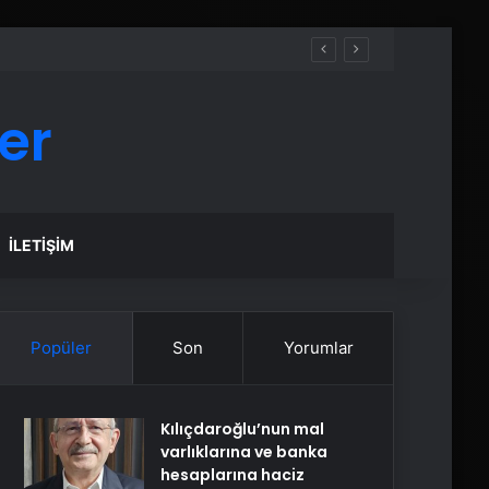
er
İLETIŞIM
Popüler
Son
Yorumlar
Kılıçdaroğlu’nun mal
varlıklarına ve banka
hesaplarına haciz