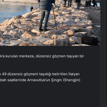
luk’a kurulan merkeze, düzensiz göçmen taşıyan bir
n 49 düzensiz göçmeni taşıdığı belirtilen İtalyan
bah saatlerinde Arnavutluk’un Şingin (Shengjin)