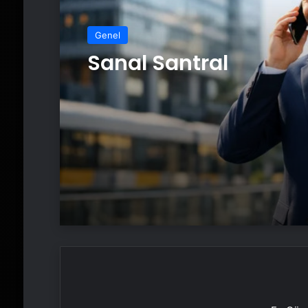
Genel
Sanal Santral