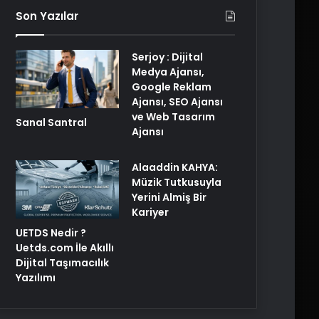
Son Yazılar
Serjoy : Dijital
Medya Ajansı,
Google Reklam
Ajansı, SEO Ajansı
ve Web Tasarım
Sanal Santral
Ajansı
Alaaddin KAHYA:
Müzik Tutkusuyla
Yerini Almiş Bir
Kariyer
UETDS Nedir ?
Uetds.com İle Akıllı
Dijital Taşımacılık
Yazılımı