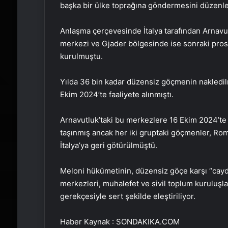
başka bir ülke toprağına göndermesini düzenley
Anlaşma çerçevesinde İtalya tarafından Arnavut
merkezi ve Gjader bölgesinde ise sonraki pros
kurulmuştu.
Yılda 36 bin kadar düzensiz göçmenin nakledi
Ekim 2024’te faaliyete alınmıştı.
Arnavutluk’taki bu merkezlere 16 Ekim 2024’te 
taşınmış ancak her iki gruptaki göçmenler, Rom
İtalya’ya geri götürülmüştü.
Meloni hükümetinin, düzensiz göçe karşı “cayd
merkezleri, muhalefet ve sivil toplum kuruluşlar
gerekçesiyle sert şekilde eleştiriliyor.
Haber Kaynak : SONDAKIKA.COM