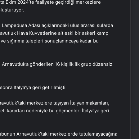
’ta Ekim 2024’te faaliyete geçirdiği merkezlere
luşturuyor.
 Lampedusa Adası açıklarındaki uluslararası sularda
vutluk Hava Kuvvetlerine ait eski bir askeri kamp
ve sığınma talepleri sonuçlanıncaya kadar bu
 Arnavutluk’a gönderilen 16 kişilik ilk grup düzensiz
onra İtalya’ya geri getirilmişti
vutluk’taki merkezlere taşıyan İtalyan makamları,
i kararları nedeniyle bu göçmenleri İtalya’ya geri
bunun Arnavutluk’taki merkezlerde tutulamayacağına