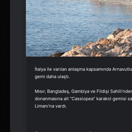
İtalya ile varılan anlaşma kapsamında Arnavut
gemi daha ulaştı.
Mısır, Bangladeş, Gambiya ve Fildişi Sahili’nde
donanmasına ait “Cassiopea” karakol gemisi sa
Limanı’na vardı.