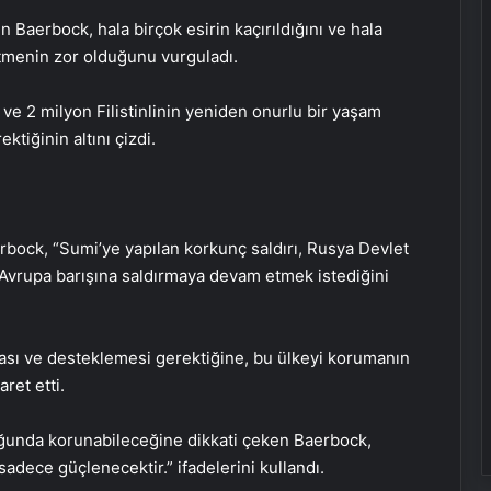
n Baerbock, hala birçok esirin kaçırıldığını ve hala
 etmenin zor olduğunu vurguladı.
 ve 2 milyon Filistinlinin yeniden onurlu bir yaşam
tiğinin altını çizdi.
bock, “Sumi’ye yapılan korkunç saldırı, Rusya Devlet
Avrupa barışına saldırmaya devam etmek istediğini
ması ve desteklemesi gerektiğine, bu ülkeyi korumanın
ret etti.
duğunda korunabileceğine dikkati çeken Baerbock,
sadece güçlenecektir.” ifadelerini kullandı.