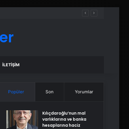
er
İLETIŞIM
Popüler
Son
Yorumlar
Kılıçdaroğlu’nun mal
varlıklarına ve banka
hesaplarına haciz