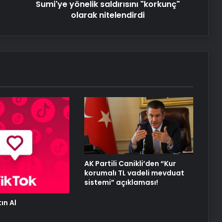
Sumi'ye yönelik saldırısını "korkunç"
olarak nitelendirdi
AK Partili Canikli’den “Kur
korumalı TL vadeli mevduat
sistemi” açıklaması!
ın Al