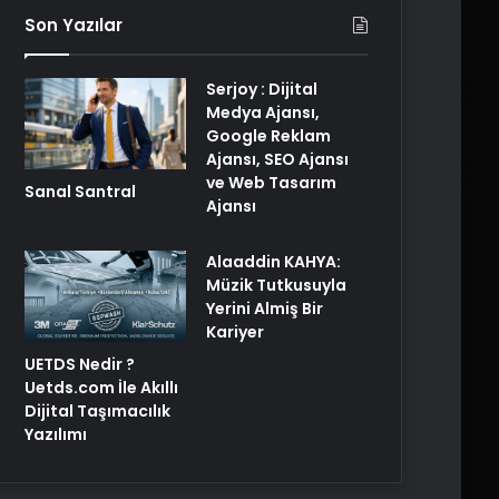
Son Yazılar
Serjoy : Dijital
Medya Ajansı,
Google Reklam
Ajansı, SEO Ajansı
ve Web Tasarım
Sanal Santral
Ajansı
Alaaddin KAHYA:
Müzik Tutkusuyla
Yerini Almiş Bir
Kariyer
UETDS Nedir ?
Uetds.com İle Akıllı
Dijital Taşımacılık
Yazılımı