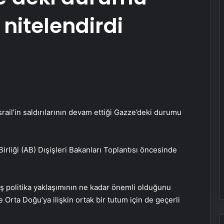
 nitelendirdi
ail’in saldırılarının devam ettiği Gazze’deki durumu
liği (AB) Dışişleri Bakanları Toplantısı öncesinde
ış politika yaklaşımının ne kadar önemli olduğunu
 Orta Doğu’ya ilişkin ortak bir tutum için de geçerli