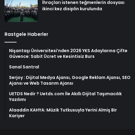
İhraçları istenen teğmenlerin dosyası
ikinci kez disiplin kurulunda
Rastgele Haberler
Nişantaşı Üniversitesi’nden 2026 YKS Adaylarına Çifte
Güvence: Sabit Ücret ve Kesintisiz Burs
Sanal Santral
Serjoy : Dijital Medya Ajansı, Google Reklam Ajansı, SEO
Ajansı ve Web Tasarım Ajansı
UETDS Nedir ? Uetds.com İle Akıllı Dijital Taşımacılık
Yazılımı
Alaaddin KAHYA: Müzik Tutkusuyla Yerini Almiş Bir
Kariyer