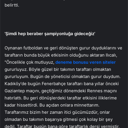
belirtti.
'Şimdi hep beraber şampiyonluğa gideceğiz'
Oynanan futboldan ve geri dönüşten gurur duyduklarını ve
taraftarın bunda büyük etkisinin olduğunu aktaran Ilıcalı,
"Öncelikle çok mutluyuz,
deneme bonusu veren siteler
gururluyuz. Böyle güzel bir takımın taraftarı olmaktan
gururluyum. Bugün de yöneticisi olmaktan gurur duydum.
Kadıköy'de bugün Fenerbahçe taraftarı bana yıllar önceki
Gaziantep maçını, geçtiğimiz dönemdeki Rennes maçını
hatırlattı. Bu geri dönüşlerdeki taraftar etkisini iliklerime
kadar hissettirdi. Bu açıdan onlara minnettarım.
Taraftarımız bizim her zaman itici gücümüzdür, onlar
olmadan bu takımın başarıya gitmesi çok kolay bir şey
değil. Taraftar bugün bana göre taraftarlık dersi vermiştir,