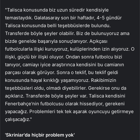
"Talisca konusunda biz uzun süredir kendisiyle
temastaydık. Galatasaray son bir haftadır, 4-5 gündür
Talisca konusunda belli teşebbüslerde bulundu.
Transferde böyle şeyler olabilir. Biz de bulunuyoruz ama
bizde genelde başarıyla sonuçlanıyor. Açıkçası
futbolcularla ilişki kuruyoruz, kulüplerinden izin alıyoruz. O
ilişki, güçlü bir ilişki oluyor. Ondan sonra futbolcu bizi
tanıyor, camiayı iyice araştırınca kendisini bu camianın
parçası olarak görüyor. Sonra o teklif, bu teklif geldi
konusunda hayal kırıklığı yaşamıyoruz. Rakibimizin
teşebbüsleri oldu, olmadı diyebilirler. Gerekirse onu da
açıklarız. Transferde böyle şeyler var. Talisca kendisini
Fenerbahçe'nin futbolcusu olarak hissediyor, gerekeni
yapacağız. Problemleri tek tek aşarak oyuncuyu getirmeye
çalışacağız."
'Skriniar'da hiçbir problem yok'