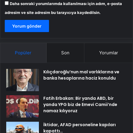
Daha sonraki yorumlarımda kullanılması için adım, e-posta
adresim ve site adresim bu tarayıcıya kaydedilsin.
Popüler
Son
Yorumlar
Kılıçdaroğlu’nun mal varlıklarına ve
banka hesaplarına haciz konuldu
Fatih Erbakan: Bir yanda ABD, bir
yanda YPG biz de Emevi Camii’nde
namaz kılıyoruz
İktidar, AFAD personeline kapıları
kapattı…