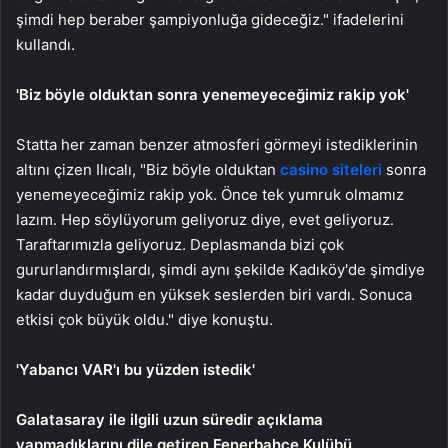
şimdi hep beraber şampiyonluğa gideceğiz." ifadelerini
kullandı.
'Biz böyle olduktan sonra yenemeyeceğimiz rakip yok'
Statta her zaman benzer atmosferi görmeyi istediklerinin
altını çizen Ilıcalı, "Biz böyle olduktan
casino siteleri
sonra
yenemeyeceğimiz rakip yok. Önce tek yumruk olmamız
lazım. Hep söylüyorum geliyoruz diye, evet geliyoruz.
Taraftarımızla geliyoruz. Deplasmanda bizi çok
gururlandırmışlardı, şimdi aynı şekilde Kadıköy'de şimdiye
kadar duyduğum en yüksek seslerden biri vardı. Sonuca
etkisi çok büyük oldu." diye konuştu.
'Yabancı VAR'ı bu yüzden istedik'
Galatasaray ile ilgili uzun süredir açıklama
yapmadıklarını dile getiren Fenerbahçe Kulübü