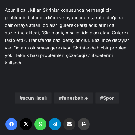
Acun Ilıcalı, Milan Skriniar konusunda herhangi bir
problemin bulunmadığını ve oyuncunun sakat olduğuna
dair ortaya atılan iddiaları gülerek karşıladıklarını da
sözlerine ekledi, "Skriniar için sakat iddiaları oldu. Gülerek
takip ettik. Transferde bazı detaylar olur. Bazı ince detaylar
var. Onların oluşması gerekiyor. Skriniar'da hiçbir problem
yok. Teknik bazı problemleri çözeceğiz." ifadelerini
kullandı.
acun ılıcalı
fenerbah.e
Spor
Facebook
X
WhatsApp
Telegram
Email'den paylaş
Yaz