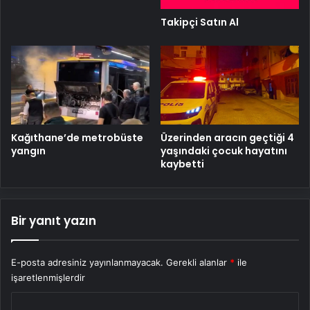
Takipçi Satın Al
Kağıthane’de metrobüste
Üzerinden aracın geçtiği 4
yangın
yaşındaki çocuk hayatını
kaybetti
Bir yanıt yazın
E-posta adresiniz yayınlanmayacak.
Gerekli alanlar
*
ile
işaretlenmişlerdir
Y