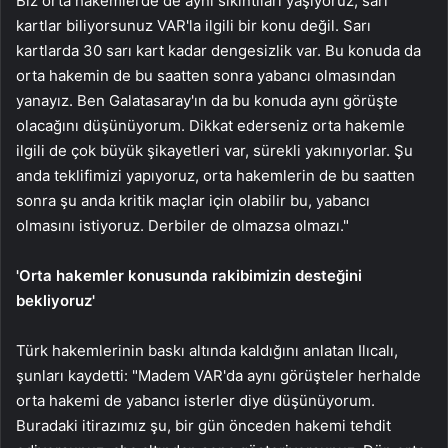
Biz orta hakemlerde de aynı sıkıntıları yaşıyoruz, sarı
kartlar biliyorsunuz VAR'la ilgili bir konu değil. Sarı
kartlarda 30 sarı kart kadar dengesizlik var. Bu konuda da
orta hakemin de bu saatten sonra yabancı olmasından
yanayız. Ben Galatasaray'ın da bu konuda aynı görüşte
olacağını düşünüyorum. Dikkat ederseniz orta hakemle
ilgili de çok büyük şikayetleri var, sürekli yakınıyorlar. Şu
anda teklifimizi yapıyoruz, orta hakemlerin de bu saatten
sonra şu anda kritik maçlar için olabilir bu, yabancı
olmasını istiyoruz. Derbiler de olmazsa olmazı."
'Orta hakemler konusunda rakibimizin desteğini
bekliyoruz'
Türk hakemlerinin baskı altında kaldığını anlatan Ilıcalı,
şunları kaydetti: "Madem VAR'da aynı görüşteler herhalde
orta hakemi de yabancı isterler diye düşünüyorum.
Buradaki itirazımız şu, bir gün önceden hakemi tehdit