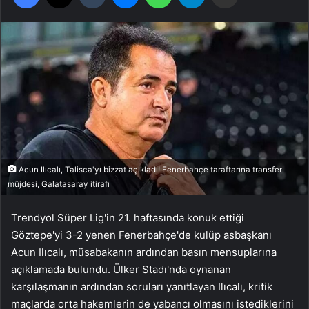
Acun Ilıcalı, Talisca'yı bizzat açıkladı! Fenerbahçe taraftarına transfer
müjdesi, Galatasaray itirafı
Trendyol Süper Lig'in 21. haftasında konuk ettiği
Göztepe'yi 3-2 yenen Fenerbahçe'de kulüp asbaşkanı
Acun Ilıcalı, müsabakanın ardından basın mensuplarına
açıklamada bulundu. Ülker Stadı'nda oynanan
karşılaşmanın ardından soruları yanıtlayan Ilıcalı, kritik
maçlarda orta hakemlerin de yabancı olmasını istediklerini