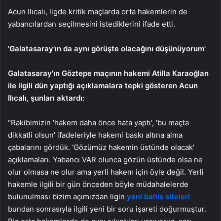
Acun Ilıcalı, ligde kritik maçlarda orta hakemlerin de
yabancılardan seçilmesini istediklerini ifade etti.
'Galatasaray'ın da aynı görüşte olacağını düşünüyorum'
Galatasaray'ın Göztepe maçının hakemi Atilla Karaoğlan
ile ilgili dün yaptığı açıklamalara tepki gösteren Acun
Ilıcalı, şunları aktardı:
"Rakibimizin 'hakem daha önce hata yaptı', 'bu maçta
dikkatli olsun' ifadeleriyle hakemi baskı altına alma
çabalarını gördük. 'Gözümüz hakemin üstünde olacak'
açıklamaları. Yabancı VAR olunca gözün üstünde olsa ne
olur olmasa ne olur ama yerli hakem için öyle değil. Yerli
hakemle ilgili bir gün önceden böyle müdahalelerde
bulunulması bizim açımızdan ligin
yeni bahis siteleri
bundan sonrasıyla ilgili yeni bir soru işareti doğurmuştur.