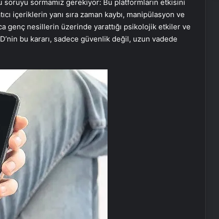
 soruyu sormamız gerekiyor: Bu platformların etkisini
cı içeriklerin yanı sıra zaman kaybı, manipülasyon ve
ıca genç nesillerin üzerinde yarattığı psikolojik etkiler ve
BD’nin bu kararı, sadece güvenlik değil, uzun vadede