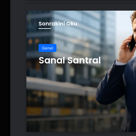
Sonrakini Oku
Genel
Sanal Santral