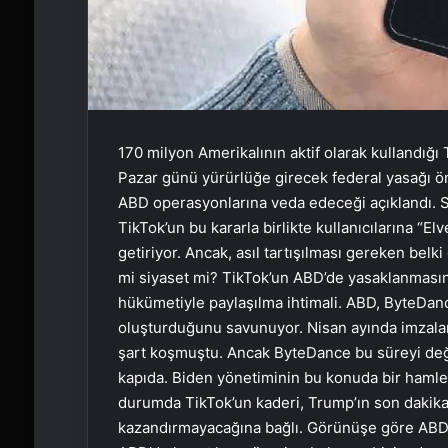
170 milyon Amerikalının aktif olarak kullandığı
Pazar günü yürürlüğe girecek federal yasağı 
ABD operasyonlarına veda edeceği açıklandı. S
TikTok’un bu kararla birlikte kullanıcılarına “
getiriyor. Ancak, asıl tartışılması gereken bel
mi siyaset mi? TikTok’un ABD’de yasaklanmasını
hükümetiyle paylaşılma ihtimali. ABD, ByteDanc
oluşturduğunu savunuyor. Nisan ayında imzala
şart koşmuştu. Ancak ByteDance bu süreyi değ
kapıda. Biden yönetiminin bu konuda bir hamle 
durumda TikTok’un kaderi, Trump’ın son dakika
kazandırmayacağına bağlı. Görünüşe göre ABD, 