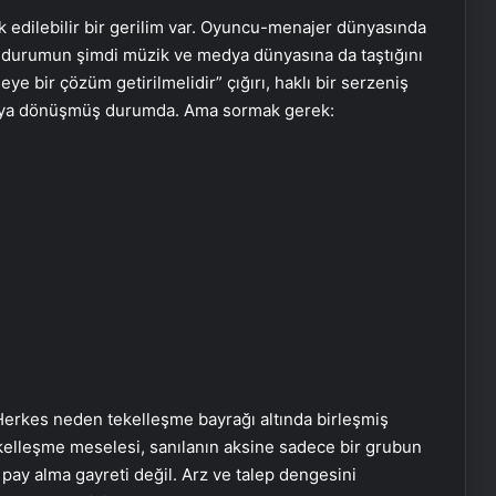
edilebilir bir gerilim var. Oyuncu-menajer dünyasında
ı durumun şimdi müzik ve medya dünyasına da taştığını
ye bir çözüm getirilmelidir” çığırı, haklı bir serzeniş
ğrıya dönüşmüş durumda. Ama sormak gerek:
erkes neden tekelleşme bayrağı altında birleşmiş
kelleşme meselesi, sanılanın aksine sadece bir grubun
 pay alma gayreti değil. Arz ve talep dengesini