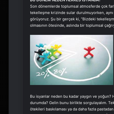
Son dönemlerde toplumsal atmosferde çok fark 
tekelleşme krizinde sular durulmuyorken, ayn
görüyoruz. Şu bir gerçek ki, “Bizdeki tekelleşme
olmasının ötesinde, aslında bir toplumsal ça
Bu isyanlar neden bu kadar yaygın ve yoğun? H
durumda? Gelin bunu birlikte sorgulayalım. Te
ötekileri baskılaması ya da daha fazla pastadan