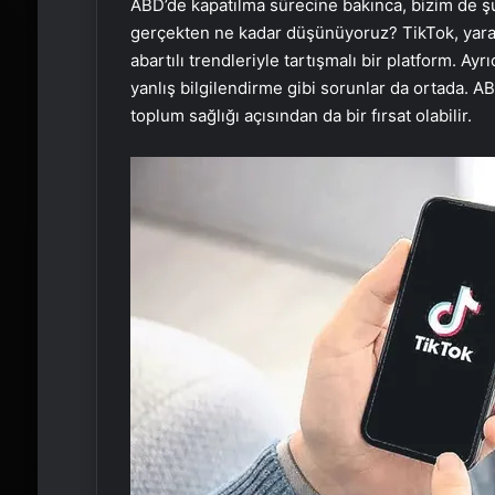
ABD’de kapatılma sürecine bakınca, bizim de şu
gerçekten ne kadar düşünüyoruz? TikTok, yaratı
abartılı trendleriyle tartışmalı bir platform. Ayr
yanlış bilgilendirme gibi sorunlar da ortada. A
toplum sağlığı açısından da bir fırsat olabilir.