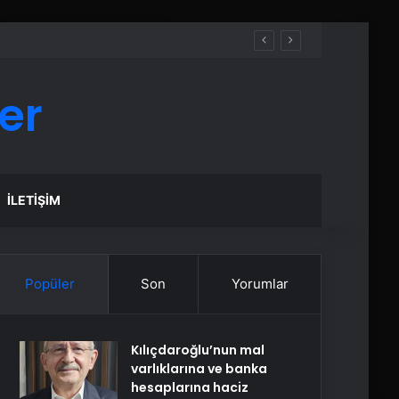
er
İLETIŞIM
Popüler
Son
Yorumlar
Kılıçdaroğlu’nun mal
varlıklarına ve banka
hesaplarına haciz