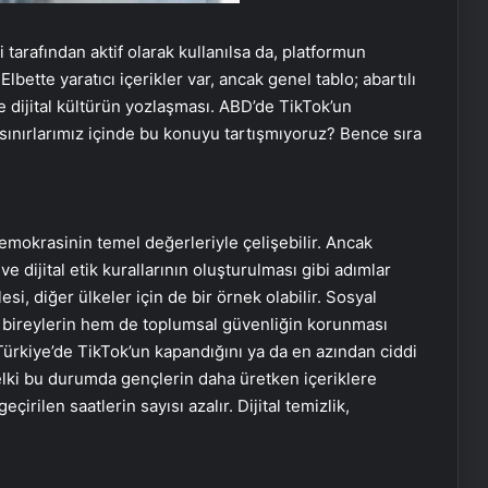
 tarafından aktif olarak kullanılsa da, platformun
Elbette yaratıcı içerikler var, ancak genel tablo; abartılı
 dijital kültürün yozlaşması. ABD’de TikTok’un
nırlarımız içinde bu konuyu tartışmıyoruz? Bence sıra
mokrasinin temel değerleriyle çelişebilir. Ancak
dijital etik kurallarının oluşturulması gibi adımlar
i, diğer ülkeler için de bir örnek olabilir. Sosyal
m bireylerin hem de toplumsal güvenliğin korunması
ürkiye’de TikTok’un kapandığını ya da en azından ciddi
lki bu durumda gençlerin daha üretken içeriklere
irilen saatlerin sayısı azalır. Dijital temizlik,