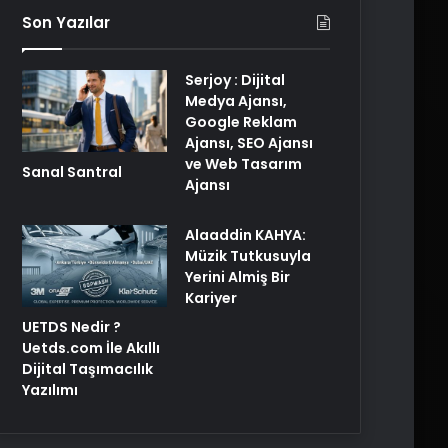
Son Yazılar
Serjoy : Dijital
Medya Ajansı,
Google Reklam
Ajansı, SEO Ajansı
ve Web Tasarım
Sanal Santral
Ajansı
Alaaddin KAHYA:
Müzik Tutkusuyla
Yerini Almiş Bir
Kariyer
UETDS Nedir ?
Uetds.com İle Akıllı
Dijital Taşımacılık
Yazılımı